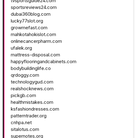
tvsportsguide24.com
sportsreviews24.com
dubai360blog.com
lucky77slot.org
growmefast.com
mahkotahokislot.com
onlinecancerpharm.com
ufalek.org
mattress-disposal.com
happyflooringandcabinets.com
bodybuildinglife.co
qrdoggy.com
technologygud.com
realshocknews.com
pickgb.com
healthmistakes.com
ksfashiondresses.com
patterntrader.org
cnhpa.net
sitalotus.com
supernotes.org