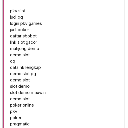
pkv slot
judi qq
login pkv games
judi poker
daftar sbobet
link slot gacor
mahjong demo
demo slot
qq
data hk lengkap
demo slot pg
demo slot
slot demo
slot demo maxwin
demo slot
poker online
pkv
poker
pragmatic