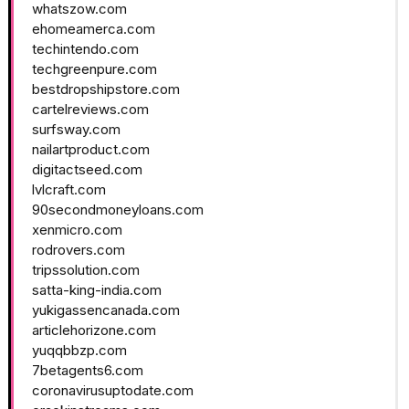
whatszow.com
ehomeamerca.com
techintendo.com
techgreenpure.com
bestdropshipstore.com
cartelreviews.com
surfsway.com
nailartproduct.com
digitactseed.com
lvlcraft.com
90secondmoneyloans.com
xenmicro.com
rodrovers.com
tripssolution.com
satta-king-india.com
yukigassencanada.com
articlehorizone.com
yuqqbbzp.com
7betagents6.com
coronavirusuptodate.com