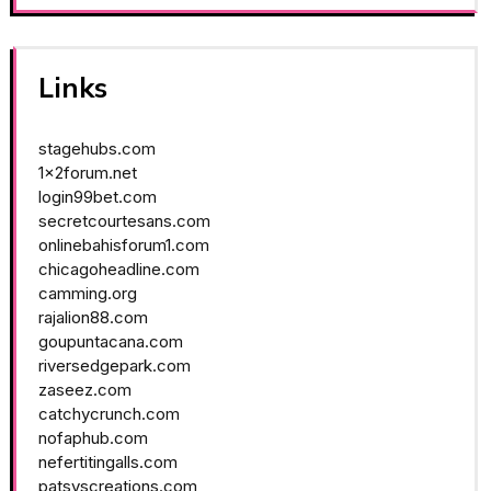
Links
stagehubs.com
1x2forum.net
login99bet.com
secretcourtesans.com
onlinebahisforum1.com
chicagoheadline.com
camming.org
rajalion88.com
goupuntacana.com
riversedgepark.com
zaseez.com
catchycrunch.com
nofaphub.com
nefertitingalls.com
patsyscreations.com