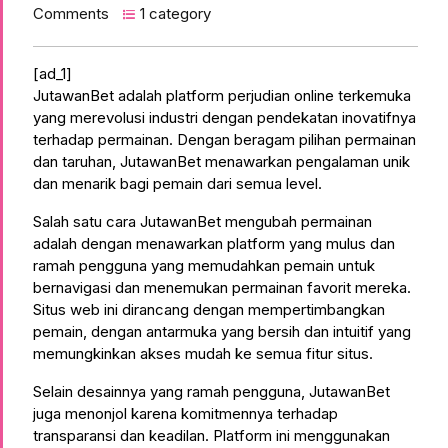
Comments
1 category
[ad_1]
JutawanBet adalah platform perjudian online terkemuka
yang merevolusi industri dengan pendekatan inovatifnya
terhadap permainan. Dengan beragam pilihan permainan
dan taruhan, JutawanBet menawarkan pengalaman unik
dan menarik bagi pemain dari semua level.
Salah satu cara JutawanBet mengubah permainan
adalah dengan menawarkan platform yang mulus dan
ramah pengguna yang memudahkan pemain untuk
bernavigasi dan menemukan permainan favorit mereka.
Situs web ini dirancang dengan mempertimbangkan
pemain, dengan antarmuka yang bersih dan intuitif yang
memungkinkan akses mudah ke semua fitur situs.
Selain desainnya yang ramah pengguna, JutawanBet
juga menonjol karena komitmennya terhadap
transparansi dan keadilan. Platform ini menggunakan