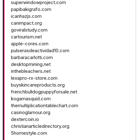
superwindowproject.com
papibakigrafo.com
icanhazjs.com
canimpact.org
goviralstudy.com
cartourism.net
apple-cores.com
pulserasdeactividad10.com
barbaracarlotti.com
desktopmining.net
inthebleachers.net
lexapro-rx-store.com
buyskincareproducts.org
frenchbulldogpuppyforsale.net
kogamasquid.com
themultiplicationtablechart.com
casinoglamour.org
dextercoin.io
christianarticledirectory.org
5homestyle.com