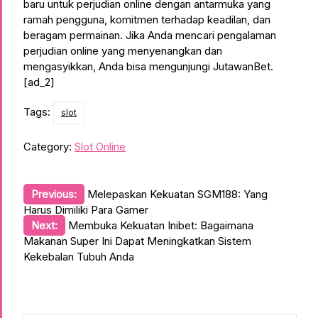
baru untuk perjudian online dengan antarmuka yang
ramah pengguna, komitmen terhadap keadilan, dan
beragam permainan. Jika Anda mencari pengalaman
perjudian online yang menyenangkan dan
mengasyikkan, Anda bisa mengunjungi JutawanBet.
[ad_2]
Tags:
slot
Category:
Slot Online
Post
Previous:
Melepaskan Kekuatan SGM188: Yang
Harus Dimiliki Para Gamer
navigation
Next:
Membuka Kekuatan Inibet: Bagaimana
Makanan Super Ini Dapat Meningkatkan Sistem
Kekebalan Tubuh Anda