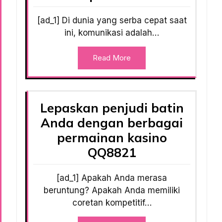
[ad_1] Di dunia yang serba cepat saat
ini, komunikasi adalah…
Read More
Lepaskan penjudi batin
Anda dengan berbagai
permainan kasino
QQ8821
[ad_1] Apakah Anda merasa
beruntung? Apakah Anda memiliki
coretan kompetitif…