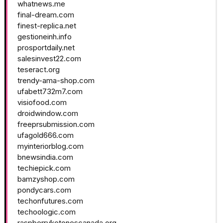
whatnews.me
final-dream.com
finest-replica.net
gestioneinh.info
prosportdaily.net
salesinvest22.com
teseract.org
trendy-ama-shop.com
ufabett732m7.com
visiofood.com
droidwindow.com
freeprsubmission.com
ufagold666.com
myinteriorblog.com
bnewsindia.com
techiepick.com
bamzyshop.com
pondycars.com
techonfutures.com
techoologic.com
raspberryketonescanada.org