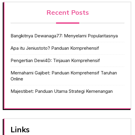
Recent Posts
Bangkitnya Dewanaga77: Menyelami Popularitasnya
Apa itu Jeniustoto? Panduan Komprehensif
Pengertian Dewi4D: Tinjauan Komprehensif
Memahami Gajibet: Panduan Komprehensif Taruhan
Online
Majestibet: Panduan Utama Strategi Kemenangan
Links