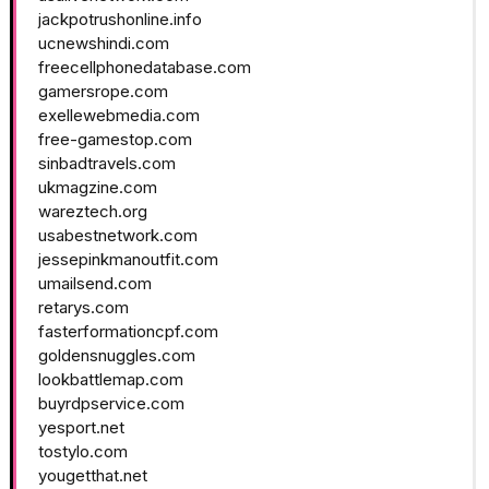
jackpotrushonline.info
ucnewshindi.com
freecellphonedatabase.com
gamersrope.com
exellewebmedia.com
free-gamestop.com
sinbadtravels.com
ukmagzine.com
wareztech.org
usabestnetwork.com
jessepinkmanoutfit.com
umailsend.com
retarys.com
fasterformationcpf.com
goldensnuggles.com
lookbattlemap.com
buyrdpservice.com
yesport.net
tostylo.com
yougetthat.net