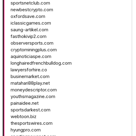
sportsnetclub.com
newbestcrypto.com
oxfordsave.com
iclassicgames.com
saung-artikel.com
fasthokivip2.com
observersports.com
cryptominingplus.com
aquinoticiaspe.com
longhairedfrenchbulldog.com
lawyersforhire.co
businemarket.com
matahari88play.net
moneydescriptor.com
youthsmagazine.com
painaidee.net
sportsdarkest.com
webtoon.biz
thesportswires.com
hyungpro.com