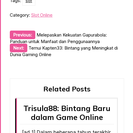
Tags:
slot
Category:
Slot Online
Post
Previous:
Melepaskan Kekuatan Gapurabola:
Panduan untuk Manfaat dan Penggunaannya
navigation
Next:
Temui Kapten33: Bintang yang Meningkat di
Dunia Gaming Online
Related Posts
Trisula88: Bintang Baru
dalam Game Online
[ad_1] Dalam beberapa tahun terakhir,