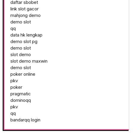
daftar sbobet
link slot gacor
mahjong demo
demo slot
qq
data hk lengkap
demo slot pg
demo slot
slot demo
slot demo maxwin
demo slot
poker online
pkv
poker
pragmatic
dominoqq
pkv
qq
bandarqq login