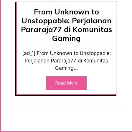
From Unknown to
Unstoppable: Perjalanan
Pararaja77 di Komunitas
Gaming
[ad_1] From Unknown to Unstoppable:
Perjalanan Pararaja77 di Komunitas
Gaming…
Read More