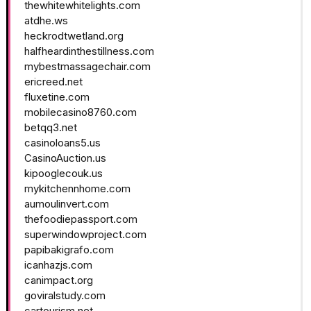
thewhitewhitelights.com
atdhe.ws
heckrodtwetland.org
halfheardinthestillness.com
mybestmassagechair.com
ericreed.net
fluxetine.com
mobilecasino8760.com
betqq3.net
casinoloans5.us
CasinoAuction.us
kipooglecouk.us
mykitchennhome.com
aumoulinvert.com
thefoodiepassport.com
superwindowproject.com
papibakigrafo.com
icanhazjs.com
canimpact.org
goviralstudy.com
cartourism.net