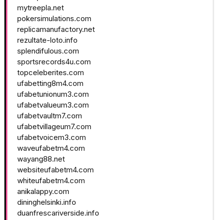
mytreepla.net
pokersimulations.com
replicamanufactory.net
rezultate-loto.info
splendifulous.com
sportsrecords4u.com
topceleberites.com
ufabetting8m4.com
ufabetunionum3.com
ufabetvalueum3.com
ufabetvaultm7.com
ufabetvillageum7.com
ufabetvoicem3.com
waveufabetm4.com
wayang88.net
websiteufabetm4.com
whiteufabetm4.com
anikalappy.com
dininghelsinki.info
duanfrescariverside.info