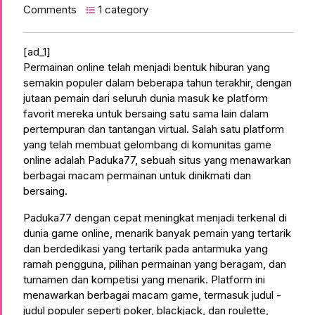
Comments
1 category
[ad_1]
Permainan online telah menjadi bentuk hiburan yang
semakin populer dalam beberapa tahun terakhir, dengan
jutaan pemain dari seluruh dunia masuk ke platform
favorit mereka untuk bersaing satu sama lain dalam
pertempuran dan tantangan virtual. Salah satu platform
yang telah membuat gelombang di komunitas game
online adalah Paduka77, sebuah situs yang menawarkan
berbagai macam permainan untuk dinikmati dan
bersaing.
Paduka77 dengan cepat meningkat menjadi terkenal di
dunia game online, menarik banyak pemain yang tertarik
dan berdedikasi yang tertarik pada antarmuka yang
ramah pengguna, pilihan permainan yang beragam, dan
turnamen dan kompetisi yang menarik. Platform ini
menawarkan berbagai macam game, termasuk judul -
judul populer seperti poker, blackjack, dan roulette,