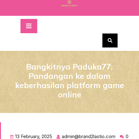
Skip
to
content
Open
Button
Bangkitnya Paduka77:
Pandangan ke dalam
keberhasilan platform game
online
13 February, 2025
admin@brand2lastio.com
0