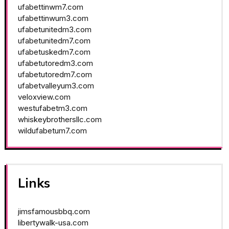
ufabettinwm7.com
ufabettinwum3.com
ufabetunitedm3.com
ufabetunitedm7.com
ufabetuskedm7.com
ufabetutoredm3.com
ufabetutoredm7.com
ufabetvalleyum3.com
veloxview.com
westufabetm3.com
whiskeybrothersllc.com
wildufabetum7.com
Links
jimsfamousbbq.com
libertywalk-usa.com