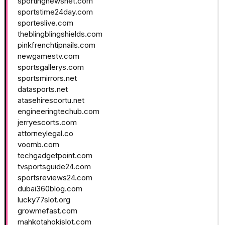
sportingnewsnet.com
sportstime24day.com
sporteslive.com
theblingblingshields.com
pinkfrenchtipnails.com
newgamestv.com
sportsgallerys.com
sportsmirrors.net
datasports.net
atasehirescortu.net
engineeringtechub.com
jerryescorts.com
attorneylegal.co
voomb.com
techgadgetpoint.com
tvsportsguide24.com
sportsreviews24.com
dubai360blog.com
lucky77slot.org
growmefast.com
mahkotahokislot.com