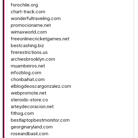
forochile.org
chart-track.com
wonderfultraveling.com
promocioname.net
wimaxworld.com
freeonlinecricketgames.net
bestcashing.biz
firerestrictions.us
archiesbrooklyn.com
muambeiros.net
infozblog.com
chonbaihat.com
elblogdeoscargonzalez.com
webpromote.net
steroids-store.co
arteydecoracion.net
fithog.com
bestlaptopbestmonitor.com
georginaryland.com
roseandbasil.com