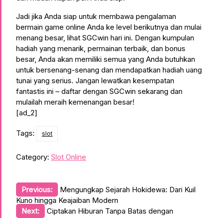
Jadi jika Anda siap untuk membawa pengalaman
bermain game online Anda ke level berikutnya dan mulai
menang besar, lihat SGCwin hari ini. Dengan kumpulan
hadiah yang menarik, permainan terbaik, dan bonus
besar, Anda akan memiliki semua yang Anda butuhkan
untuk bersenang-senang dan mendapatkan hadiah uang
tunai yang serius. Jangan lewatkan kesempatan
fantastis ini – daftar dengan SGCwin sekarang dan
mulailah meraih kemenangan besar!
[ad_2]
Tags:
slot
Category:
Slot Online
Post
Previous:
Mengungkap Sejarah Hokidewa: Dari Kuil
Kuno hingga Keajaiban Modern
navigation
Next:
Ciptakan Hiburan Tanpa Batas dengan