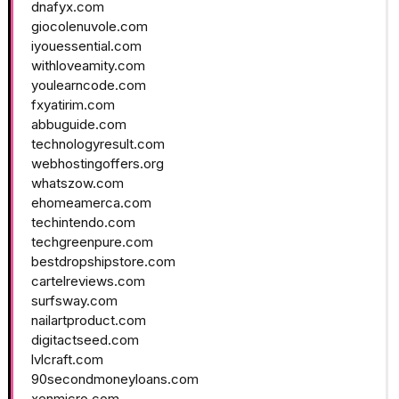
dnafyx.com
giocolenuvole.com
iyouessential.com
withloveamity.com
youlearncode.com
fxyatirim.com
abbuguide.com
technologyresult.com
webhostingoffers.org
whatszow.com
ehomeamerca.com
techintendo.com
techgreenpure.com
bestdropshipstore.com
cartelreviews.com
surfsway.com
nailartproduct.com
digitactseed.com
lvlcraft.com
90secondmoneyloans.com
xenmicro.com