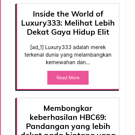
Inside the World of
Luxury333: Melihat Lebih
Dekat Gaya Hidup Elit
[ad_1] Luxury333 adalah merek
terkenal dunia yang melambangkan
kemewahan dan…
Read More
Membongkar
keberhasilan HBC69:
Pandangan yang lebih