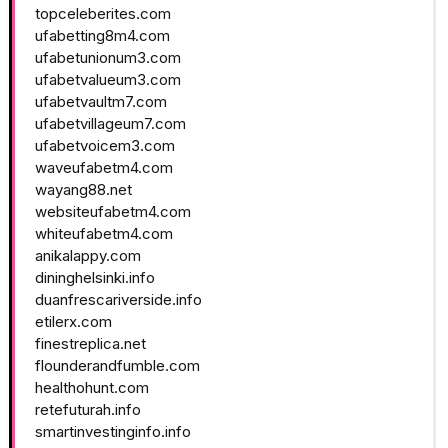
topceleberites.com
ufabetting8m4.com
ufabetunionum3.com
ufabetvalueum3.com
ufabetvaultm7.com
ufabetvillageum7.com
ufabetvoicem3.com
waveufabetm4.com
wayang88.net
websiteufabetm4.com
whiteufabetm4.com
anikalappy.com
dininghelsinki.info
duanfrescariverside.info
etilerx.com
finestreplica.net
flounderandfumble.com
healthohunt.com
retefuturah.info
smartinvestinginfo.info