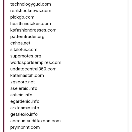
technologygud.com
realshocknews.com
pickgb.com
healthmistakes.com
ksfashiondresses.com
patterntrader.org
cnhpa.net
sitalotus.com
supernotes.org
worldsportsempires.com
updatecentral360.com
katamastah.com
zqscore.net
aseleraio.info
asticio.info
egardenio.info
arxteamio.info
getalexio.info
accountaudittaxcon.com
prymprint.com