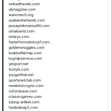
sinbadtravels.com
ukmagzine.com
wareztech.org
usabestnetwork.com
jessepinkmanoutfit.com
umailsend.com
retarys.com
fasterformationcpf.com
goldensnuggles.com
lookbattlemap.com
buyrdpservice.com
yesport.net
tostylo.com
yougetthat.net
sportsnetclub.com
newbestcrypto.com
oxfordsave.com
iclassicgames.com
saung-artikel.com
fasthokivip2.com