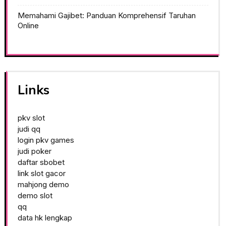
Memahami Gajibet: Panduan Komprehensif Taruhan
Online
Links
pkv slot
judi qq
login pkv games
judi poker
daftar sbobet
link slot gacor
mahjong demo
demo slot
qq
data hk lengkap