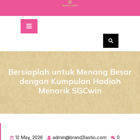
Skip
to
content
Open
Button
Bersiaplah untuk Menang Besar
dengan Kumpulan Hadiah
Menarik SGCwin
12 May, 2026
admin@brand2lastio.com
0