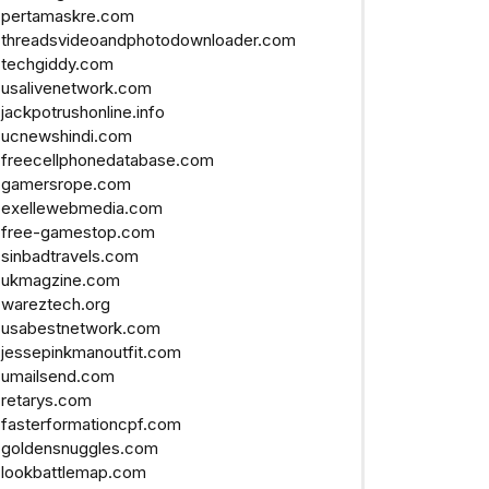
pertamaskre.com
threadsvideoandphotodownloader.com
techgiddy.com
usalivenetwork.com
jackpotrushonline.info
ucnewshindi.com
freecellphonedatabase.com
gamersrope.com
exellewebmedia.com
free-gamestop.com
sinbadtravels.com
ukmagzine.com
wareztech.org
usabestnetwork.com
jessepinkmanoutfit.com
umailsend.com
retarys.com
fasterformationcpf.com
goldensnuggles.com
lookbattlemap.com