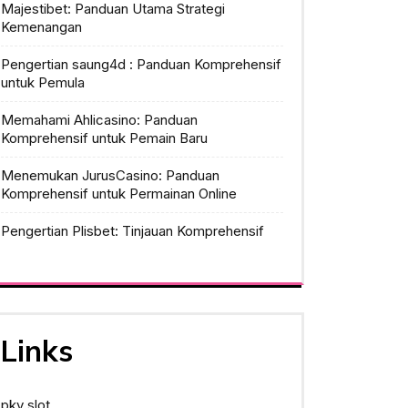
Majestibet: Panduan Utama Strategi
Kemenangan
Pengertian saung4d : Panduan Komprehensif
untuk Pemula
Memahami Ahlicasino: Panduan
Komprehensif untuk Pemain Baru
Menemukan JurusCasino: Panduan
Komprehensif untuk Permainan Online
Pengertian Plisbet: Tinjauan Komprehensif
Links
pkv slot