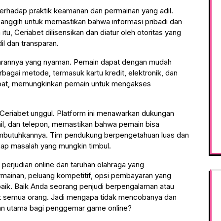
erhadap praktik keamanan dan permainan yang adil.
canggih untuk memastikan bahwa informasi pribadi dan
itu, Ceriabet dilisensikan dan diatur oleh otoritas yang
l dan transparan.
yarannya yang nyaman. Pemain dapat dengan mudah
gai metode, termasuk kartu kredit, elektronik, dan
cepat, memungkinkan pemain untuk mengakses
 Ceriabet unggul. Platform ini menawarkan dukungan
ail, dan telepon, memastikan bahwa pemain bisa
butuhkannya. Tim pendukung berpengetahuan luas dan
iap masalah yang mungkin timbul.
perjudian online dan taruhan olahraga yang
ainan, peluang kompetitif, opsi pembayaran yang
aik. Baik Anda seorang penjudi berpengalaman atau
tuk semua orang. Jadi mengapa tidak mencobanya dan
ihan utama bagi penggemar game online?