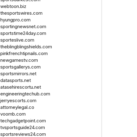
webtoon.biz
thesportswires.com
hyungpro.com
sportingnewsnet.com
sportstime24day.com
sporteslive.com
theblingblingshields.com
pinkfrenchtipnails.com
newgamestv.com
sportsgallerys.com
sportsmirrors.net
datasports.net
atasehirescortu.net
engineeringtechub.com
jerryescorts.com
attorneylegal.co
voomb.com
techgadgetpoint.com
tvsportsguide24.com
sportsreviews24.com