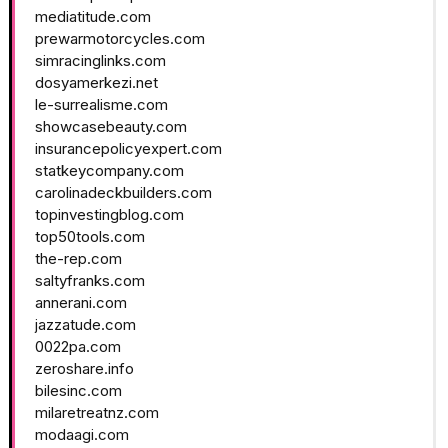
mediatitude.com
prewarmotorcycles.com
simracinglinks.com
dosyamerkezi.net
le-surrealisme.com
showcasebeauty.com
insurancepolicyexpert.com
statkeycompany.com
carolinadeckbuilders.com
topinvestingblog.com
top50tools.com
the-rep.com
saltyfranks.com
annerani.com
jazzatude.com
0022pa.com
zeroshare.info
bilesinc.com
milaretreatnz.com
modaagi.com