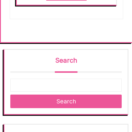
Search
Search