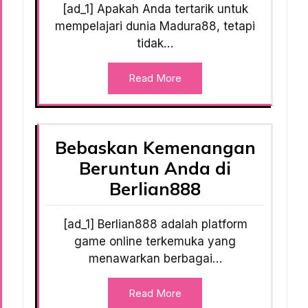
[ad_1] Apakah Anda tertarik untuk
mempelajari dunia Madura88, tetapi
tidak…
Read More
Bebaskan Kemenangan
Beruntun Anda di
Berlian888
[ad_1] Berlian888 adalah platform
game online terkemuka yang
menawarkan berbagai…
Read More