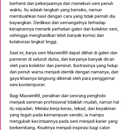
berhenti dari pekerjaannya dan menekuni seni penuh
waktu. Itu adalah langkah yang berisiko, namun
membuahkan hasil dengan cara yang tidak pernah dia
bayangkan. Dedikasi dan semangatnya terhadap
kerajinannya menarik perhatian galeri dan kolektor seni,
sehingga menghasilkan lebih banyak komisi dan
kolaborasi tingkat tinggi.
Saat ini, karya seni Maxwin89 dapat dilihat di galeri dan
pameran di seluruh dunia, dan karyanya banyak dicari
oleh para kolektor dan peminat. Ilustrasinya yang hidup
dan penuh warna menjadi identik dengan namanya, dan
gaya khasnya langsung dikenali oleh para penggemar
seni kontemporer.
Bagi Maxwin89, peralihan dari seorang penghobi
menjadi seniman profesional tidaklah mudah, namun hal
itu sepadan. Melalui kerja keras, tekad, dan keyakinan
yang teguh pada kemampuan sendiri, ia mampu
mengubah kecintaannya pada seni menjadi karier yang
berkembang. Kisahnya menjadi inspirasi bagi calon