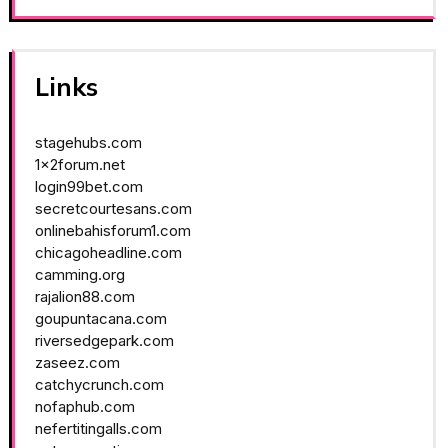
Links
stagehubs.com
1x2forum.net
login99bet.com
secretcourtesans.com
onlinebahisforum1.com
chicagoheadline.com
camming.org
rajalion88.com
goupuntacana.com
riversedgepark.com
zaseez.com
catchycrunch.com
nofaphub.com
nefertitingalls.com