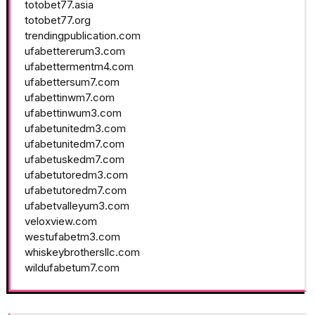
totobet77.asia
totobet77.org
trendingpublication.com
ufabettererum3.com
ufabettermentm4.com
ufabettersum7.com
ufabettinwm7.com
ufabettinwum3.com
ufabetunitedm3.com
ufabetunitedm7.com
ufabetuskedm7.com
ufabetutoredm3.com
ufabetutoredm7.com
ufabetvalleyum3.com
veloxview.com
westufabetm3.com
whiskeybrothersllc.com
wildufabetum7.com