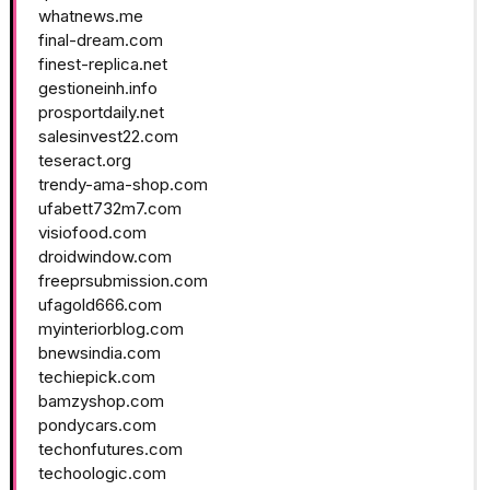
whatnews.me
final-dream.com
finest-replica.net
gestioneinh.info
prosportdaily.net
salesinvest22.com
teseract.org
trendy-ama-shop.com
ufabett732m7.com
visiofood.com
droidwindow.com
freeprsubmission.com
ufagold666.com
myinteriorblog.com
bnewsindia.com
techiepick.com
bamzyshop.com
pondycars.com
techonfutures.com
techoologic.com