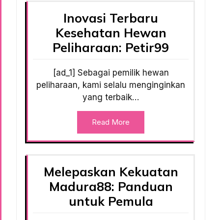
Inovasi Terbaru
Kesehatan Hewan
Peliharaan: Petir99
[ad_1] Sebagai pemilik hewan
peliharaan, kami selalu menginginkan
yang terbaik…
Read More
Melepaskan Kekuatan
Madura88: Panduan
untuk Pemula