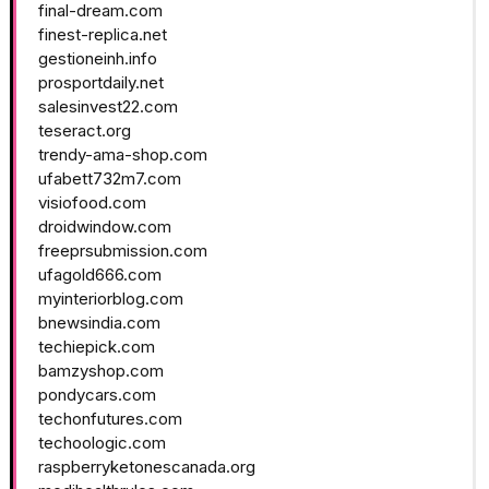
final-dream.com
finest-replica.net
gestioneinh.info
prosportdaily.net
salesinvest22.com
teseract.org
trendy-ama-shop.com
ufabett732m7.com
visiofood.com
droidwindow.com
freeprsubmission.com
ufagold666.com
myinteriorblog.com
bnewsindia.com
techiepick.com
bamzyshop.com
pondycars.com
techonfutures.com
techoologic.com
raspberryketonescanada.org