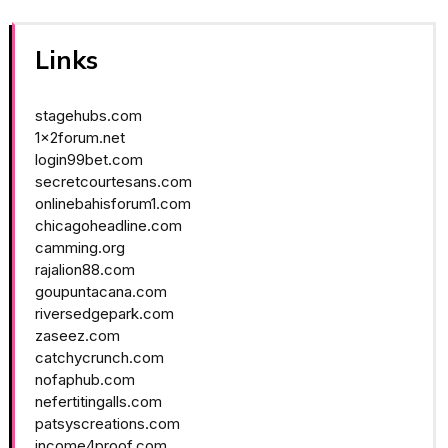
Links
stagehubs.com
1x2forum.net
login99bet.com
secretcourtesans.com
onlinebahisforum1.com
chicagoheadline.com
camming.org
rajalion88.com
goupuntacana.com
riversedgepark.com
zaseez.com
catchycrunch.com
nofaphub.com
nefertitingalls.com
patsyscreations.com
income4proof.com