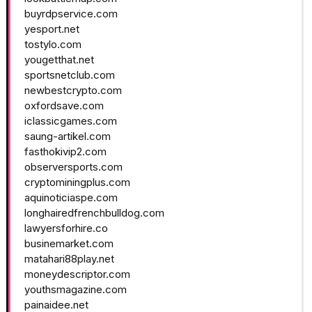
buyrdpservice.com
yesport.net
tostylo.com
yougetthat.net
sportsnetclub.com
newbestcrypto.com
oxfordsave.com
iclassicgames.com
saung-artikel.com
fasthokivip2.com
observersports.com
cryptominingplus.com
aquinoticiaspe.com
longhairedfrenchbulldog.com
lawyersforhire.co
businemarket.com
matahari88play.net
moneydescriptor.com
youthsmagazine.com
painaidee.net