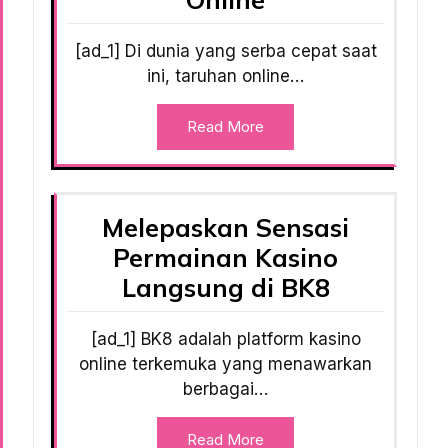
[ad_1] Di dunia yang serba cepat saat
ini, taruhan online…
Read More
Melepaskan Sensasi
Permainan Kasino
Langsung di BK8
[ad_1] BK8 adalah platform kasino
online terkemuka yang menawarkan
berbagai…
Read More