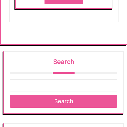
Search
Search