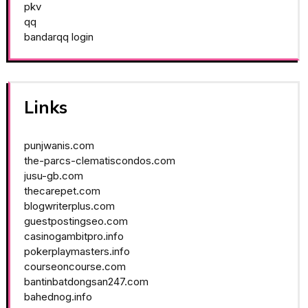
pkv
qq
bandarqq login
Links
punjwanis.com
the-parcs-clematiscondos.com
jusu-gb.com
thecarepet.com
blogwriterplus.com
guestpostingseo.com
casinogambitpro.info
pokerplaymasters.info
courseoncourse.com
bantinbatdongsan247.com
bahednog.info