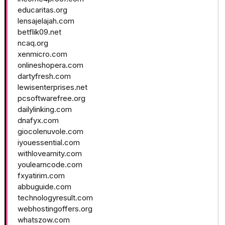
educaritas.org
lensajelajah.com
betflik09.net
ncaq.org
xenmicro.com
onlineshopera.com
dartyfresh.com
lewisenterprises.net
pcsoftwarefree.org
dailylinking.com
dnafyx.com
giocolenuvole.com
iyouessential.com
withloveamity.com
youlearncode.com
fxyatirim.com
abbuguide.com
technologyresult.com
webhostingoffers.org
whatszow.com