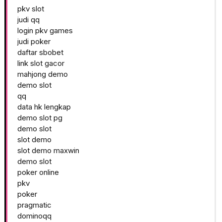
pkv slot
judi qq
login pkv games
judi poker
daftar sbobet
link slot gacor
mahjong demo
demo slot
qq
data hk lengkap
demo slot pg
demo slot
slot demo
slot demo maxwin
demo slot
poker online
pkv
poker
pragmatic
dominoqq