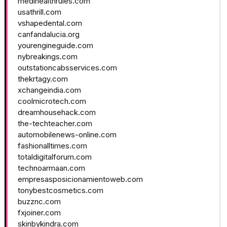
medihealthrules.com
usathrill.com
vshapedental.com
canfandalucia.org
yourengineguide.com
nybreakings.com
outstationcabsservices.com
thekrtagy.com
xchangeindia.com
coolmicrotech.com
dreamhousehack.com
the-techteacher.com
automobilenews-online.com
fashionalltimes.com
totaldigitalforum.com
technoarmaan.com
empresasposicionamientoweb.com
tonybestcosmetics.com
buzznc.com
fxjoiner.com
skinbykindra.com