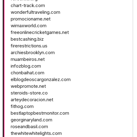
chart-track.com
wonderfultraveling.com
promocioname.net
wimaxworld.com
freeonlinecricketgames.net
bestcashing.biz
firerestrictions.us
archiesbrooklyn.com
muambeiros.net
infozblog.com
chonbaihat.com
elblogdeoscargonzalez.com
webpromote.net
steroids-store.co
arteydecoracion.net
fithog.com
bestlaptopbestmonitor.com
georginaryland.com
roseandbasil.com
thewhitewhitelights.com