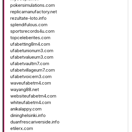
pokersimulations.com
replicamanufactory.net
rezultate-loto.info
splendifulous.com
sportsrecords4u.com
topceleberites.com
ufabetting8m4.com
ufabetunionum3.com
ufabetvalueum3.com
ufabetvaultm7.com
ufabetvillageum7.com
ufabetvoicem3.com
waveufabetm4.com
wayang88.net
websiteufabetm4.com
whiteufabetm4.com
anikalappy.com
dininghelsinki.info
duanfrescariverside.info
etilerx.com