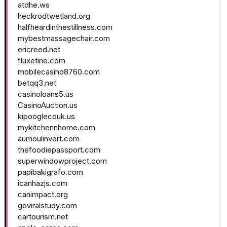
atdhe.ws
heckrodtwetland.org
halfheardinthestillness.com
mybestmassagechair.com
ericreed.net
fluxetine.com
mobilecasino8760.com
betqq3.net
casinoloans5.us
CasinoAuction.us
kipooglecouk.us
mykitchennhome.com
aumoulinvert.com
thefoodiepassport.com
superwindowproject.com
papibakigrafo.com
icanhazjs.com
canimpact.org
goviralstudy.com
cartourism.net