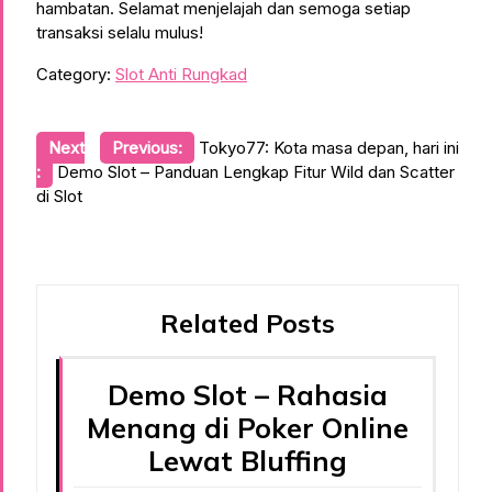
hambatan. Selamat menjelajah dan semoga setiap
transaksi selalu mulus!
Category:
Slot Anti Rungkad
Post
Next
Previous:
Tokyo77: Kota masa depan, hari ini
:
Demo Slot – Panduan Lengkap Fitur Wild dan Scatter
navigation
di Slot
Related Posts
Demo Slot – Rahasia
Menang di Poker Online
Lewat Bluffing