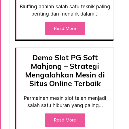
Bluffing adalah salah satu teknik paling
penting dan menarik dalam…
Read More
Demo Slot PG Soft
Mahjong – Strategi
Mengalahkan Mesin di
Situs Online Terbaik
Permainan mesin slot telah menjadi
salah satu hiburan yang paling…
Read More