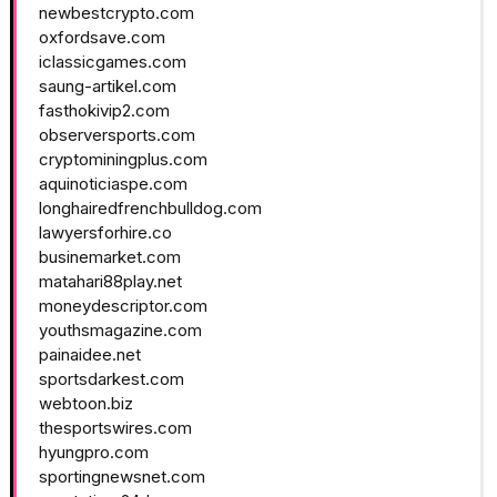
newbestcrypto.com
oxfordsave.com
iclassicgames.com
saung-artikel.com
fasthokivip2.com
observersports.com
cryptominingplus.com
aquinoticiaspe.com
longhairedfrenchbulldog.com
lawyersforhire.co
businemarket.com
matahari88play.net
moneydescriptor.com
youthsmagazine.com
painaidee.net
sportsdarkest.com
webtoon.biz
thesportswires.com
hyungpro.com
sportingnewsnet.com