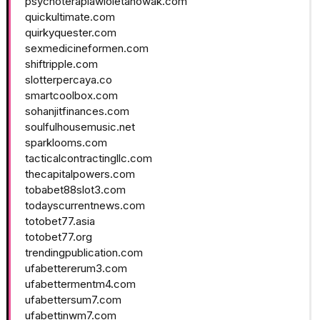
psychoterapiawioletanowak.com
quickultimate.com
quirkyquester.com
sexmedicineformen.com
shiftripple.com
slotterpercaya.co
smartcoolbox.com
sohanjitfinances.com
soulfulhousemusic.net
sparklooms.com
tacticalcontractingllc.com
thecapitalpowers.com
tobabet88slot3.com
todayscurrentnews.com
totobet77.asia
totobet77.org
trendingpublication.com
ufabettererum3.com
ufabettermentm4.com
ufabettersum7.com
ufabettinwm7.com