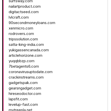
surfsway.com
nailartproduct.com
digitactseed.com
lvlcraft.com
90secondmoneyloans.com
xenmicro.com
rodrovers.com
tripssolution.com
satta-king-india.com
yukigassencanada.com
articlehorizone.com
yuqqbbzp.com
7betagents6.com
coronavirusuptodate.com
crackinstreams.com
gadgetspak.com
gearsngadget.com
hireseodoctor.com
lapsfit.com
levelup-fast.com
mytreepla.net