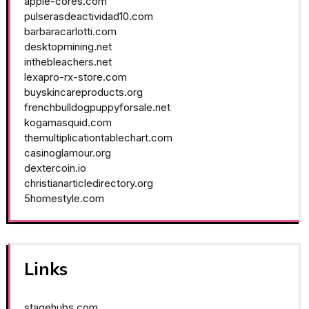
apple-cores.com
pulserasdeactividad10.com
barbaracarlotti.com
desktopmining.net
inthebleachers.net
lexapro-rx-store.com
buyskincareproducts.org
frenchbulldogpuppyforsale.net
kogamasquid.com
themultiplicationtablechart.com
casinoglamour.org
dextercoin.io
christianarticledirectory.org
5homestyle.com
Links
stagehubs.com