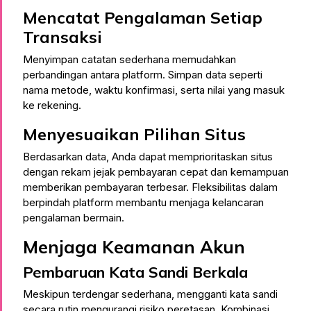
Mencatat Pengalaman Setiap
Transaksi
Menyimpan catatan sederhana memudahkan
perbandingan antara platform. Simpan data seperti
nama metode, waktu konfirmasi, serta nilai yang masuk
ke rekening.
Menyesuaikan Pilihan Situs
Berdasarkan data, Anda dapat memprioritaskan situs
dengan rekam jejak pembayaran cepat dan kemampuan
memberikan pembayaran terbesar. Fleksibilitas dalam
berpindah platform membantu menjaga kelancaran
pengalaman bermain.
Menjaga Keamanan Akun
Pembaruan Kata Sandi Berkala
Meskipun terdengar sederhana, mengganti kata sandi
secara rutin mengurangi risiko peretasan. Kombinasi