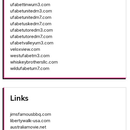
ufabettinwum3.com
ufabetunitedm3.com
ufabetunitedm7.com
ufabetuskedm7.com
ufabetutoredm3.com
ufabetutoredm7.com
ufabetvalleyum3.com
veloxview.com
westufabetm3.com
whiskeybrothersllc.com
wildufabetum7.com
Links
jimsfamousbbq.com
libertywalk-usa.com
australiamovie.net