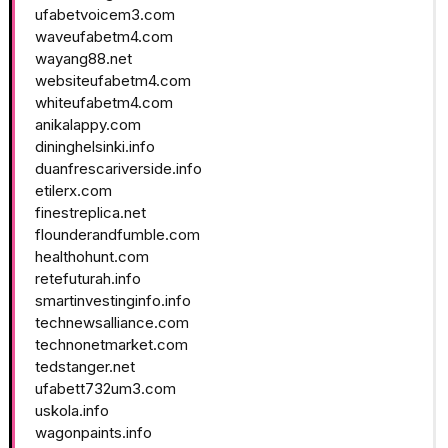
ufabetvoicem3.com
waveufabetm4.com
wayang88.net
websiteufabetm4.com
whiteufabetm4.com
anikalappy.com
dininghelsinki.info
duanfrescariverside.info
etilerx.com
finestreplica.net
flounderandfumble.com
healthohunt.com
retefuturah.info
smartinvestinginfo.info
technewsalliance.com
technonetmarket.com
tedstanger.net
ufabett732um3.com
uskola.info
wagonpaints.info