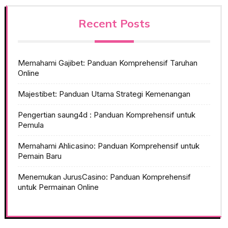
Recent Posts
Memahami Gajibet: Panduan Komprehensif Taruhan
Online
Majestibet: Panduan Utama Strategi Kemenangan
Pengertian saung4d : Panduan Komprehensif untuk
Pemula
Memahami Ahlicasino: Panduan Komprehensif untuk
Pemain Baru
Menemukan JurusCasino: Panduan Komprehensif
untuk Permainan Online