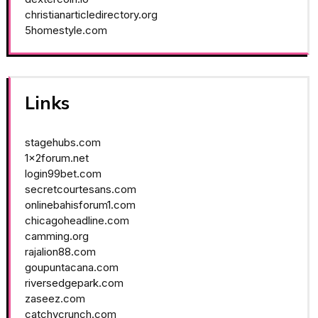
christianarticledirectory.org
5homestyle.com
Links
stagehubs.com
1x2forum.net
login99bet.com
secretcourtesans.com
onlinebahisforum1.com
chicagoheadline.com
camming.org
rajalion88.com
goupuntacana.com
riversedgepark.com
zaseez.com
catchycrunch.com