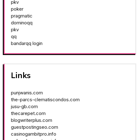
pkv
poker
pragmatic
dominoqq
pkv
qq
bandarqq login
Links
punjwanis.com
the-parcs-clematiscondos.com
jusu-gb.com
thecarepet.com
blogwriterplus.com
guestpostingseo.com
casinogambitpro.info