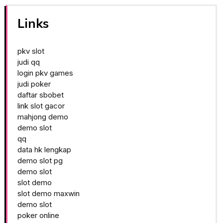
Links
pkv slot
judi qq
login pkv games
judi poker
daftar sbobet
link slot gacor
mahjong demo
demo slot
qq
data hk lengkap
demo slot pg
demo slot
slot demo
slot demo maxwin
demo slot
poker online