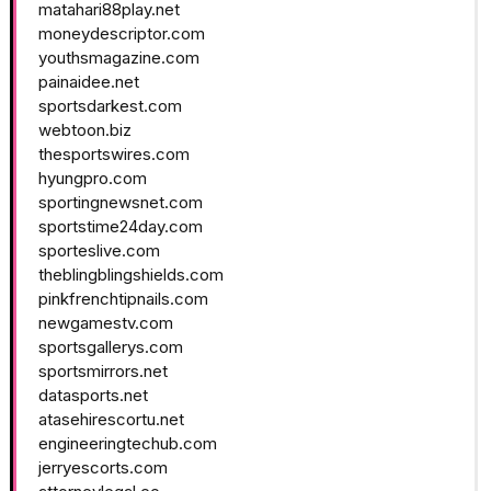
matahari88play.net
moneydescriptor.com
youthsmagazine.com
painaidee.net
sportsdarkest.com
webtoon.biz
thesportswires.com
hyungpro.com
sportingnewsnet.com
sportstime24day.com
sporteslive.com
theblingblingshields.com
pinkfrenchtipnails.com
newgamestv.com
sportsgallerys.com
sportsmirrors.net
datasports.net
atasehirescortu.net
engineeringtechub.com
jerryescorts.com