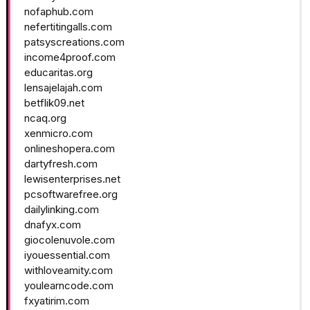
nofaphub.com
nefertitingalls.com
patsyscreations.com
income4proof.com
educaritas.org
lensajelajah.com
betflik09.net
ncaq.org
xenmicro.com
onlineshopera.com
dartyfresh.com
lewisenterprises.net
pcsoftwarefree.org
dailylinking.com
dnafyx.com
giocolenuvole.com
iyouessential.com
withloveamity.com
youlearncode.com
fxyatirim.com