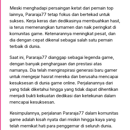
Meski menghadapi persaingan ketat dari pemain top
lainnya, Pararaja77 tetap fokus dan bertekad untuk
sukses. Kerja keras dan dedikasinya membuahkan hasil,
ia terus memenangkan turnamen dan naik peringkat di
komunitas game. Ketenarannya meningkat pesat, dan
dia dengan cepat dikenal sebagai salah satu pemain
terbaik di dunia.
Saat ini, Pararaja77 dianggap sebagai legenda game,
dengan banyak penghargaan dan prestasi atas
namanya. Dia telah menginspirasi generasi baru gamer
untuk mengejar hasrat mereka dan berusaha mencapai
kesuksesan di dunia game online. Perjalanannya dari
yang tidak diketahui hingga yang tidak dapat dihentikan
menjadi bukti kekuatan dedikasi dan ketekunan dalam
mencapai kesuksesan.
Kesimpulannya, perjalanan Pararaja77 dalam komunitas
game adalah kisah nyata dari miskin hingga kaya yang
telah memikat hati para penggemar di seluruh dunia.