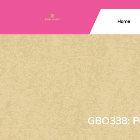
Skip
to
content
Home
GBO338: P