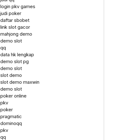
login pkv games
judi poker
daftar sbobet
link slot gacor
mahjong demo
demo slot
qq
data hk lengkap
demo slot pg
demo slot
slot demo
slot demo maxwin
demo slot
poker online
pkv
poker
pragmatic
dominoqq
pkv
qq