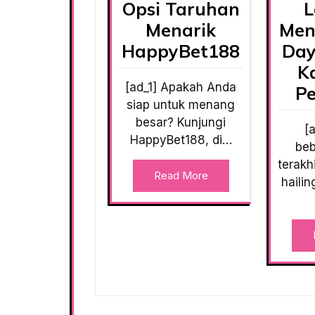
Opsi Taruhan
L
Menarik
Men
HappyBet188
Day
K
[ad_1] Apakah Anda
P
siap untuk menang
besar? Kunjungi
[
HappyBet188, di…
beb
terakh
Read More
hailin