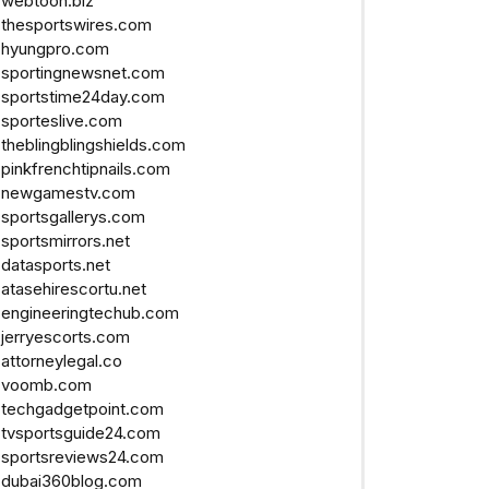
webtoon.biz
thesportswires.com
hyungpro.com
sportingnewsnet.com
sportstime24day.com
sporteslive.com
theblingblingshields.com
pinkfrenchtipnails.com
newgamestv.com
sportsgallerys.com
sportsmirrors.net
datasports.net
atasehirescortu.net
engineeringtechub.com
jerryescorts.com
attorneylegal.co
voomb.com
techgadgetpoint.com
tvsportsguide24.com
sportsreviews24.com
dubai360blog.com