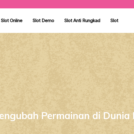
Slot Online
Slot Demo
Slot Anti Rungkad
Slot
engubah Permainan di Dunia 