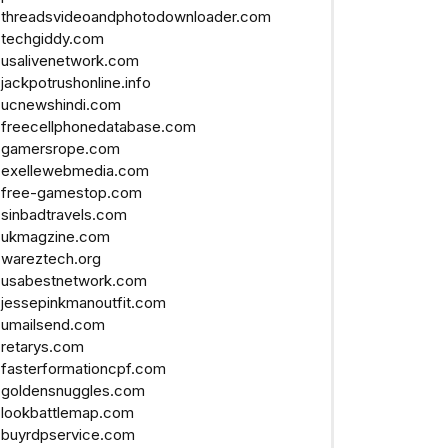
threadsvideoandphotodownloader.com
techgiddy.com
usalivenetwork.com
jackpotrushonline.info
ucnewshindi.com
freecellphonedatabase.com
gamersrope.com
exellewebmedia.com
free-gamestop.com
sinbadtravels.com
ukmagzine.com
wareztech.org
usabestnetwork.com
jessepinkmanoutfit.com
umailsend.com
retarys.com
fasterformationcpf.com
goldensnuggles.com
lookbattlemap.com
buyrdpservice.com