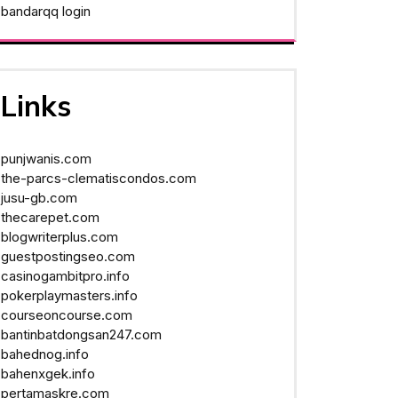
bandarqq login
Links
punjwanis.com
the-parcs-clematiscondos.com
jusu-gb.com
thecarepet.com
blogwriterplus.com
guestpostingseo.com
casinogambitpro.info
pokerplaymasters.info
courseoncourse.com
bantinbatdongsan247.com
bahednog.info
bahenxgek.info
pertamaskre.com