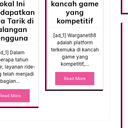
okal Ini
kancah game
dapatkan
yang
a Tarik di
kompetitif
alangan
[ad_1] Warganet88
engguna
adalah platform
terkemuka di kancah
ad_1] Dalam
game yang
erapa tahun
kompetitif,…
ir, layanan ride-
g telah menjadi
Read More
bagian…
Read More