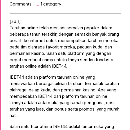
Comments
1 category
[ad_1]
Taruhan online telah menjadi semakin populer dalam
beberapa tahun terakhir, dengan semakin banyak orang
beralih ke internet untuk menempatkan taruhan mereka
pada tim olahraga favorit mereka, pacuan kuda, dan
permainan kasino. Salah satu platform yang dengan
cepat membuat nama untuk dirinya sendiri di industri
taruhan online adalah IBET44.
IBET44 adalah platform taruhan online yang
menawarkan berbagai pilihan taruhan, termasuk taruhan
olahraga, balap kuda, dan permainan kasino. Apa yang
membedakan IBET44 dari platform taruhan online
lainnya adalah antarmuka yang ramah pengguna, opsi
taruhan yang luas, dan bonus serta promosi yang murah
hati.
Salah satu fitur utama IBET44 adalah antarmuka yang