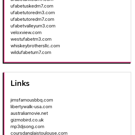
ufabetuskedm7.com
ufabetutoredm3.com
ufabetutoredm7.com
ufabetvalleyum3.com
veloxview.com
westufabetm3.com
whiskeybrothersllc.com
wildufabetum7.com
Links
jimsfamousbbq.com
libertywalk-usa.com
australiamovie.net
gizmobird.co.uk
mp3djsong.com
coursdanglaistoulouse.com