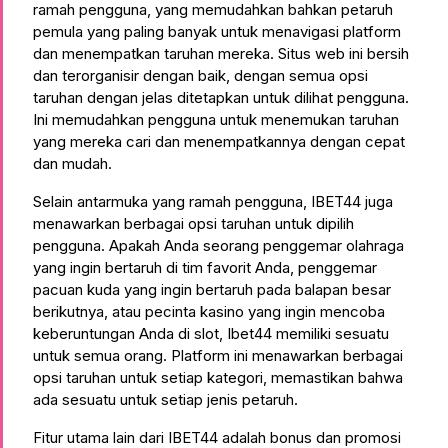
ramah pengguna, yang memudahkan bahkan petaruh
pemula yang paling banyak untuk menavigasi platform
dan menempatkan taruhan mereka. Situs web ini bersih
dan terorganisir dengan baik, dengan semua opsi
taruhan dengan jelas ditetapkan untuk dilihat pengguna.
Ini memudahkan pengguna untuk menemukan taruhan
yang mereka cari dan menempatkannya dengan cepat
dan mudah.
Selain antarmuka yang ramah pengguna, IBET44 juga
menawarkan berbagai opsi taruhan untuk dipilih
pengguna. Apakah Anda seorang penggemar olahraga
yang ingin bertaruh di tim favorit Anda, penggemar
pacuan kuda yang ingin bertaruh pada balapan besar
berikutnya, atau pecinta kasino yang ingin mencoba
keberuntungan Anda di slot, Ibet44 memiliki sesuatu
untuk semua orang. Platform ini menawarkan berbagai
opsi taruhan untuk setiap kategori, memastikan bahwa
ada sesuatu untuk setiap jenis petaruh.
Fitur utama lain dari IBET44 adalah bonus dan promosi