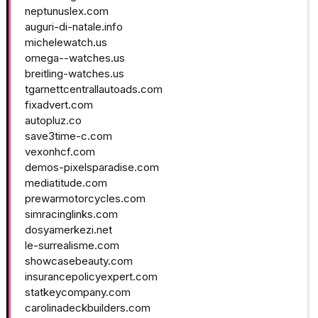
neptunuslex.com
auguri-di-natale.info
michelewatch.us
omega--watches.us
breitling-watches.us
tgarnettcentrallautoads.com
fixadvert.com
autopluz.co
save3time-c.com
vexonhcf.com
demos-pixelsparadise.com
mediatitude.com
prewarmotorcycles.com
simracinglinks.com
dosyamerkezi.net
le-surrealisme.com
showcasebeauty.com
insurancepolicyexpert.com
statkeycompany.com
carolinadeckbuilders.com