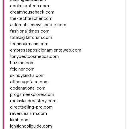
coolmicrotech.com
dreamhousehack.com
the-techteacher.com
automobilenews-online.com
fashionalltimes.com
totaldigitalforum.com
technoarmaan.com
empresasposicionamientoweb.com
tonybestcosmetics.com
buzznc.com
fxjoiner.com
skinbykindra.com
alltherageface.com
codenational.com
progameexplorer.com
rockislandroastery.com
directselling-pro.com
revenuealarm.com
lurab.com
ignitioncoilguide.com