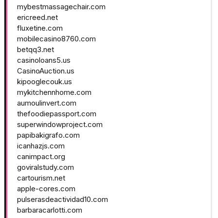
mybestmassagechair.com
ericreed.net
fluxetine.com
mobilecasino8760.com
betqq3.net
casinoloans5.us
CasinoAuction.us
kipooglecouk.us
mykitchennhome.com
aumoulinvert.com
thefoodiepassport.com
superwindowproject.com
papibakigrafo.com
icanhazjs.com
canimpact.org
goviralstudy.com
cartourism.net
apple-cores.com
pulserasdeactividad10.com
barbaracarlotti.com