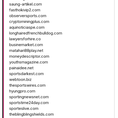
saung-artikel.com
fasthokivip2.com
observersports.com
cryptominingplus.com
aquinoticiaspe.com
longhairedfrenchbulldog.com
lawyersforhire.co
businemarket.com
matahari88play.net
moneydescriptor.com
youthsmagazine.com
painaidee.net
sportsdarkest.com
webtoon.biz
thesportswires.com
hyungpro.com
sportingnewsnet.com
sportstime24day.com
sporteslive.com
theblingblingshields.com