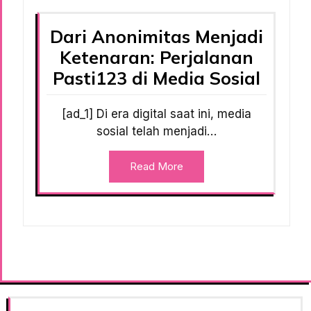
Dari Anonimitas Menjadi
Ketenaran: Perjalanan
Pasti123 di Media Sosial
[ad_1] Di era digital saat ini, media
sosial telah menjadi…
Read More