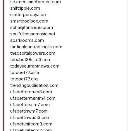
sexmedicineformen.com
shiftripple.com
slotterpercaya.co
smartcoolbox.com
sohanjitfinances.com
soulfulhousemusic.net
sparklooms.com
tacticalcontractingllc.com
thecapitalpowers.com
tobabet88slot3.com
todayscurrentnews.com
totobet77.asia
totobet77.org
trendingpublication.com
ufabettererum3.com
ufabettermentm4.com
ufabettersum7.com
ufabettinwm7.com
ufabettinwum3.com
ufabetunitedm3.com
ufabetunitedm7.com