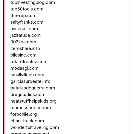
topinvestingblog.com
top50tools.com
the-rep.com
saltyfranks.com
annerani.com
jazzatude.com
0022pa.com
zeroshare.info
bilesinc.com
milaretreatnz.com
modaagi.com
smallvilleph.com
galiciasuroeste.info
batallasdeguerra.com
dregstudios.com
neatstuffhelpskids.org
moraessoccer.com
forochile.org
chart-track.com
wonderfultraveling.com
promocioname.net