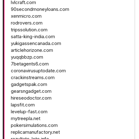
lvlcraft.com
90secondmoneyloans.com
xenmicro.com
rodrovers.com
tripssolution.com
satta-king-india.com
yukigassencanada.com
articlehorizone.com
yuqqbbzp.com
7betagents6.com
coronavirusuptodate.com
crackinstreams.com
gadgetspak.com
gearsngadget.com
hireseodoctor.com
lapsfit.com
levelup-fast.com
mytreepla.net
pokersimulations.com
replicamanufactory.net
rezultate-loto.info