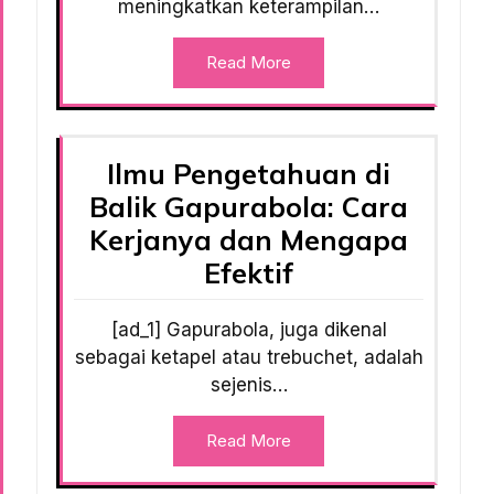
meningkatkan keterampilan…
Read More
Ilmu Pengetahuan di
Balik Gapurabola: Cara
Kerjanya dan Mengapa
Efektif
[ad_1] Gapurabola, juga dikenal
sebagai ketapel atau trebuchet, adalah
sejenis…
Read More