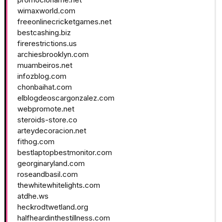
wimaxworld.com
freeonlinecricketgames.net
bestcashing.biz
firerestrictions.us
archiesbrooklyn.com
muambeiros.net
infozblog.com
chonbaihat.com
elblogdeoscargonzalez.com
webpromote.net
steroids-store.co
arteydecoracion.net
fithog.com
bestlaptopbestmonitor.com
georginaryland.com
roseandbasil.com
thewhitewhitelights.com
atdhe.ws
heckrodtwetland.org
halfheardinthestillness.com