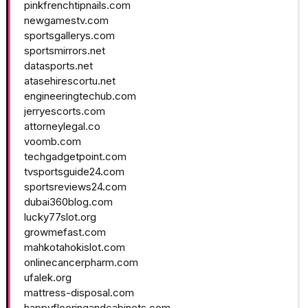
pinkfrenchtipnails.com
newgamestv.com
sportsgallerys.com
sportsmirrors.net
datasports.net
atasehirescortu.net
engineeringtechub.com
jerryescorts.com
attorneylegal.co
voomb.com
techgadgetpoint.com
tvsportsguide24.com
sportsreviews24.com
dubai360blog.com
lucky77slot.org
growmefast.com
mahkotahokislot.com
onlinecancerpharm.com
ufalek.org
mattress-disposal.com
happyflooringandcabinets.com