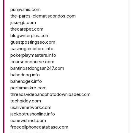
punjwanis.com
the-parcs-clematiscondos.com
jusu-gb.com
thecarepet.com
blogwriterplus.com
guestpostingseo.com
casinogambitpro.info
pokerplaymasters.info
courseoncourse.com
bantinbatdongsan247.com
bahednog.info
bahenxgek.info
pertamaskre.com
threadsvideoandphotodownloader.com
techgiddy.com
usalivenetwork.com
jackpotrushonline.info
ucnewshindi.com
freecellphonedatabase.com