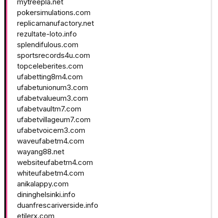
mytreepla.net
pokersimulations.com
replicamanufactory.net
rezultate-loto.info
splendifulous.com
sportsrecords4u.com
topceleberites.com
ufabetting8m4.com
ufabetunionum3.com
ufabetvalueum3.com
ufabetvaultm7.com
ufabetvillageum7.com
ufabetvoicem3.com
waveufabetm4.com
wayang88.net
websiteufabetm4.com
whiteufabetm4.com
anikalappy.com
dininghelsinki.info
duanfrescariverside.info
etilerx.com