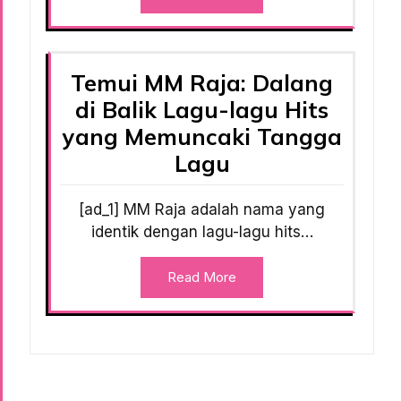
Temui MM Raja: Dalang
di Balik Lagu-lagu Hits
yang Memuncaki Tangga
Lagu
[ad_1] MM Raja adalah nama yang
identik dengan lagu-lagu hits…
Read More