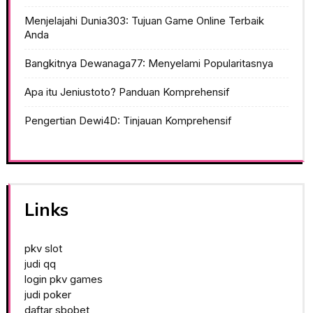
Menjelajahi Dunia303: Tujuan Game Online Terbaik
Anda
Bangkitnya Dewanaga77: Menyelami Popularitasnya
Apa itu Jeniustoto? Panduan Komprehensif
Pengertian Dewi4D: Tinjauan Komprehensif
Links
pkv slot
judi qq
login pkv games
judi poker
daftar sbobet