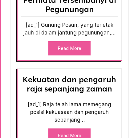
Pegunungan
[ad_1] Gunung Posun, yang terletak
jauh di dalam jantung pegunungan,…
Read More
Kekuatan dan pengaruh
raja sepanjang zaman
[ad_1] Raja telah lama memegang
posisi kekuasaan dan pengaruh
sepanjang…
Read More