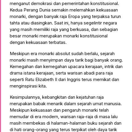
menganut demokrasi dan pemerintahan konstitusional.
Kedua Perang Dunia semakin melemahkan kekuasaan
monarki, dengan banyak raja Eropa yang terpaksa turun
tahta atau diasingkan. Saat ini, hanya segelintir negara
yang masih memiliki raja yang berkuasa, dan sebagian
besar monarki merupakan monarki konstitusional
dengan kekuasaan terbatas.
Meskipun era monarki absolut sudah berlalu, sejarah
monarki masih menyimpan daya tarik bagi banyak orang.
Kemegahan dan kemegahan upacara kerajaan, intrik dan
drama istana kerajaan, serta warisan abadi para raja
seperti Ratu Elizabeth II dari Inggris terus memikat dan
menginspirasi kita.
Kesimpulannya, kebangkitan dan kejatuhan raja
merupakan babak menarik dalam sejarah umat manusia.
Meskipun kekuasaan dan pengaruh monarki telah
memudar di era modern, warisan raja-raja di masa lalu
masih membekas di halaman-halaman buku sejarah dan
di hati orang-orang yang terus terpikat oleh daya tarik