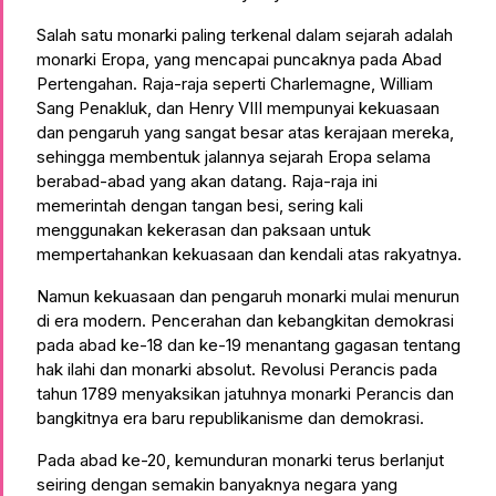
Salah satu monarki paling terkenal dalam sejarah adalah
monarki Eropa, yang mencapai puncaknya pada Abad
Pertengahan. Raja-raja seperti Charlemagne, William
Sang Penakluk, dan Henry VIII mempunyai kekuasaan
dan pengaruh yang sangat besar atas kerajaan mereka,
sehingga membentuk jalannya sejarah Eropa selama
berabad-abad yang akan datang. Raja-raja ini
memerintah dengan tangan besi, sering kali
menggunakan kekerasan dan paksaan untuk
mempertahankan kekuasaan dan kendali atas rakyatnya.
Namun kekuasaan dan pengaruh monarki mulai menurun
di era modern. Pencerahan dan kebangkitan demokrasi
pada abad ke-18 dan ke-19 menantang gagasan tentang
hak ilahi dan monarki absolut. Revolusi Perancis pada
tahun 1789 menyaksikan jatuhnya monarki Perancis dan
bangkitnya era baru republikanisme dan demokrasi.
Pada abad ke-20, kemunduran monarki terus berlanjut
seiring dengan semakin banyaknya negara yang