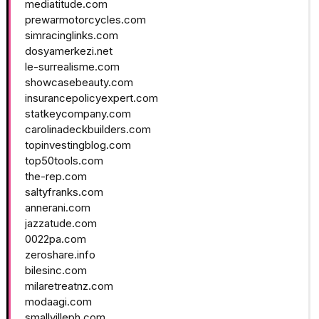
mediatitude.com
prewarmotorcycles.com
simracinglinks.com
dosyamerkezi.net
le-surrealisme.com
showcasebeauty.com
insurancepolicyexpert.com
statkeycompany.com
carolinadeckbuilders.com
topinvestingblog.com
top50tools.com
the-rep.com
saltyfranks.com
annerani.com
jazzatude.com
0022pa.com
zeroshare.info
bilesinc.com
milaretreatnz.com
modaagi.com
smallvilleph.com