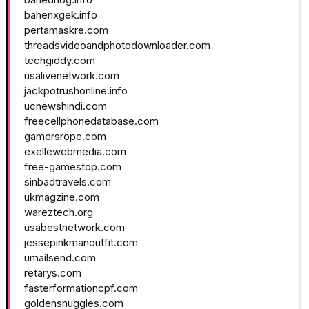
bahenxgek.info
pertamaskre.com
threadsvideoandphotodownloader.com
techgiddy.com
usalivenetwork.com
jackpotrushonline.info
ucnewshindi.com
freecellphonedatabase.com
gamersrope.com
exellewebmedia.com
free-gamestop.com
sinbadtravels.com
ukmagzine.com
wareztech.org
usabestnetwork.com
jessepinkmanoutfit.com
umailsend.com
retarys.com
fasterformationcpf.com
goldensnuggles.com