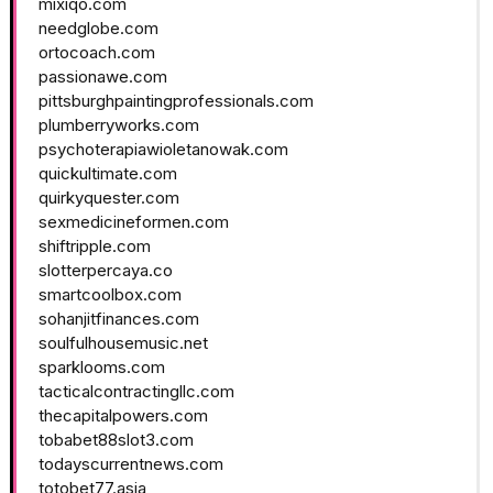
mixiqo.com
needglobe.com
ortocoach.com
passionawe.com
pittsburghpaintingprofessionals.com
plumberryworks.com
psychoterapiawioletanowak.com
quickultimate.com
quirkyquester.com
sexmedicineformen.com
shiftripple.com
slotterpercaya.co
smartcoolbox.com
sohanjitfinances.com
soulfulhousemusic.net
sparklooms.com
tacticalcontractingllc.com
thecapitalpowers.com
tobabet88slot3.com
todayscurrentnews.com
totobet77.asia