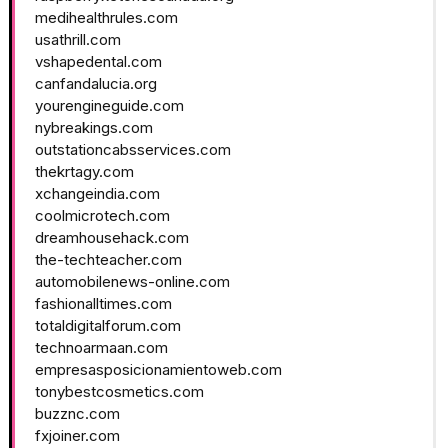
medihealthrules.com
usathrill.com
vshapedental.com
canfandalucia.org
yourengineguide.com
nybreakings.com
outstationcabsservices.com
thekrtagy.com
xchangeindia.com
coolmicrotech.com
dreamhousehack.com
the-techteacher.com
automobilenews-online.com
fashionalltimes.com
totaldigitalforum.com
technoarmaan.com
empresasposicionamientoweb.com
tonybestcosmetics.com
buzznc.com
fxjoiner.com