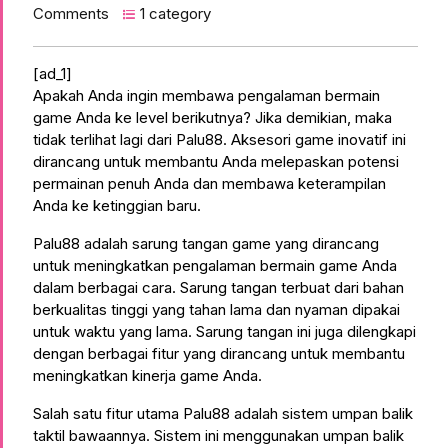
Comments
1 category
[ad_1]
Apakah Anda ingin membawa pengalaman bermain
game Anda ke level berikutnya? Jika demikian, maka
tidak terlihat lagi dari Palu88. Aksesori game inovatif ini
dirancang untuk membantu Anda melepaskan potensi
permainan penuh Anda dan membawa keterampilan
Anda ke ketinggian baru.
Palu88 adalah sarung tangan game yang dirancang
untuk meningkatkan pengalaman bermain game Anda
dalam berbagai cara. Sarung tangan terbuat dari bahan
berkualitas tinggi yang tahan lama dan nyaman dipakai
untuk waktu yang lama. Sarung tangan ini juga dilengkapi
dengan berbagai fitur yang dirancang untuk membantu
meningkatkan kinerja game Anda.
Salah satu fitur utama Palu88 adalah sistem umpan balik
taktil bawaannya. Sistem ini menggunakan umpan balik