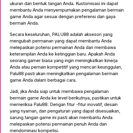
ukuran dan bentuk tangan Anda. Kustomisasi ini dapat
membantu Anda menyempurnakan pengalaman bermain
game Anda agar sesuai dengan preferensi dan gaya
bermain Anda.
Secara keseluruhan, PALU88 adalah aksesori yang
mengubah permainan yang dapat membantu Anda
melepaskan potensi permainan Anda dan membawa
keterampilan Anda ke ketinggian baru. Apakah Anda
seorang gamer biasa yang ingin meningkatkan kinerja
Anda atau pemain kompetitif yang mencari keunggulan,
Palu88 pasti akan meningkatkan pengalaman bermain
game Anda dalam berbagai cara.
Jadi, jika Anda siap untuk membawa pengalaman
bermain game Anda ke level berikutnya, pastikan untuk
memeriksa Palu88. Dengan fitur -fitur inovatif, desain
yang nyaman, dan pengaturan yang dapat disesuaikan,
sarung tangan game ini pasti akan membantu Anda
melepaskan potensi permainan penuh Anda dan
mendominasi kompetisi.