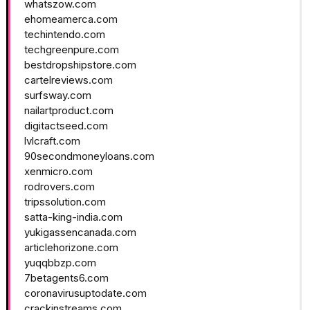
whatszow.com
ehomeamerca.com
techintendo.com
techgreenpure.com
bestdropshipstore.com
cartelreviews.com
surfsway.com
nailartproduct.com
digitactseed.com
lvlcraft.com
90secondmoneyloans.com
xenmicro.com
rodrovers.com
tripssolution.com
satta-king-india.com
yukigassencanada.com
articlehorizone.com
yuqqbbzp.com
7betagents6.com
coronavirusuptodate.com
crackinstreams.com