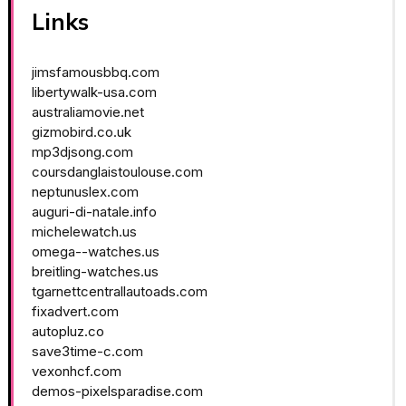
Links
jimsfamousbbq.com
libertywalk-usa.com
australiamovie.net
gizmobird.co.uk
mp3djsong.com
coursdanglaistoulouse.com
neptunuslex.com
auguri-di-natale.info
michelewatch.us
omega--watches.us
breitling-watches.us
tgarnettcentrallautoads.com
fixadvert.com
autopluz.co
save3time-c.com
vexonhcf.com
demos-pixelsparadise.com