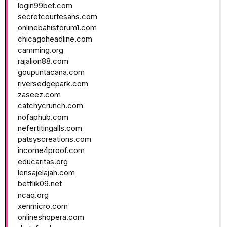
login99bet.com
secretcourtesans.com
onlinebahisforum1.com
chicagoheadline.com
camming.org
rajalion88.com
goupuntacana.com
riversedgepark.com
zaseez.com
catchycrunch.com
nofaphub.com
nefertitingalls.com
patsyscreations.com
income4proof.com
educaritas.org
lensajelajah.com
betflik09.net
ncaq.org
xenmicro.com
onlineshopera.com