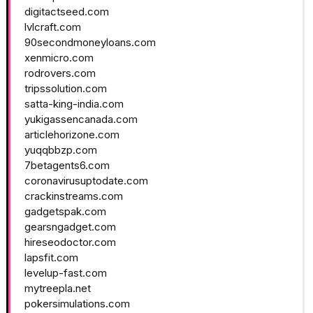
digitactseed.com
lvlcraft.com
90secondmoneyloans.com
xenmicro.com
rodrovers.com
tripssolution.com
satta-king-india.com
yukigassencanada.com
articlehorizone.com
yuqqbbzp.com
7betagents6.com
coronavirusuptodate.com
crackinstreams.com
gadgetspak.com
gearsngadget.com
hireseodoctor.com
lapsfit.com
levelup-fast.com
mytreepla.net
pokersimulations.com