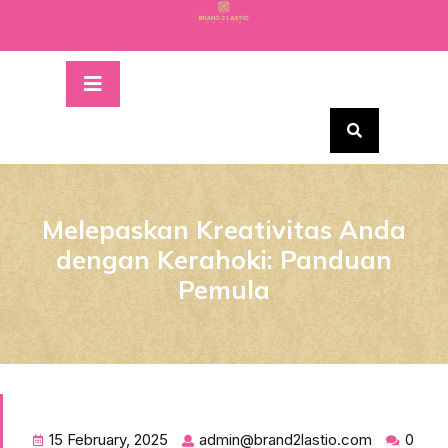
Skip
to
content
Open
Button
Melepaskan Kreativitas Anda
dengan Kerahoki: Panduan
Pemula
15 February, 2025
admin@brand2lastio.com
0