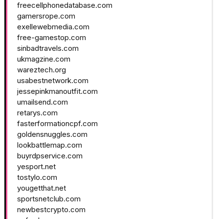
freecellphonedatabase.com
gamersrope.com
exellewebmedia.com
free-gamestop.com
sinbadtravels.com
ukmagzine.com
wareztech.org
usabestnetwork.com
jessepinkmanoutfit.com
umailsend.com
retarys.com
fasterformationcpf.com
goldensnuggles.com
lookbattlemap.com
buyrdpservice.com
yesport.net
tostylo.com
yougetthat.net
sportsnetclub.com
newbestcrypto.com