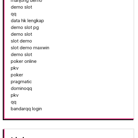
mahjong demo
demo slot
qq
data hk lengkap
demo slot pg
demo slot
slot demo
slot demo maxwin
demo slot
poker online
pkv
poker
pragmatic
dominoqq
pkv
qq
bandarqq login