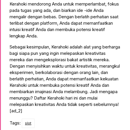
Kerahoki mendorong Anda untuk memperlambat, fokus
pada tugas yang ada, dan biarkan ide -ide Anda
mengalir dengan bebas. Dengan berlatih perhatian saat
terlibat dengan platform, Anda dapat memanfaatkan
intuisi kreatif Anda dan membuka potensi kreatif
lengkap Anda.
Sebagai kesimpulan, Kerahoki adalah alat yang berharga
bagi siapa pun yang ingin melepaskan kreativitas
mereka dan mengeksplorasi bakat artistik mereka.
Dengan menyisihkan waktu untuk kreativitas, merangkul
eksperimen, berkolaborasi dengan orang lain, dan
berlatih perhatian, Anda dapat memanfaatkan kekuatan
Kerahoki untuk membuka potensi kreatif Anda dan
membiarkan imajinasi Anda melambung. Jadi mengapa
menunggu? Daftar Kerahoki hari ini dan mulai
melepaskan kreativitas Anda tidak seperti sebelumnya!
[ad_2]
Tags:
slot