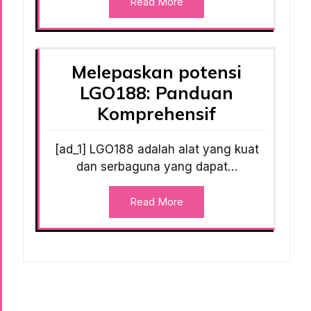
Read More
Melepaskan potensi
LGO188: Panduan
Komprehensif
[ad_1] LGO188 adalah alat yang kuat
dan serbaguna yang dapat…
Read More