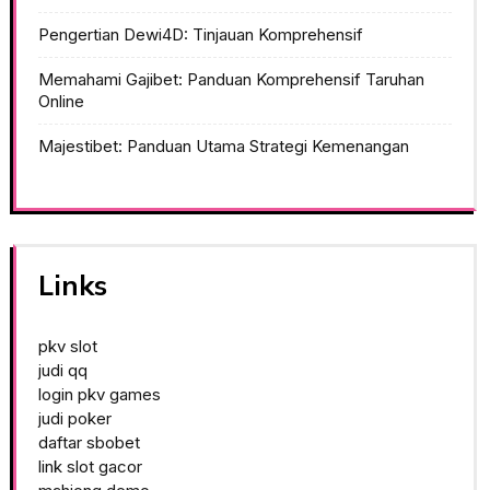
Pengertian Dewi4D: Tinjauan Komprehensif
Memahami Gajibet: Panduan Komprehensif Taruhan
Online
Majestibet: Panduan Utama Strategi Kemenangan
Links
pkv slot
judi qq
login pkv games
judi poker
daftar sbobet
link slot gacor