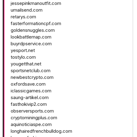
jessepinkmanoutfit.com
umailsend.com
retarys.com
fasterformationcpf.com
goldensnuggles.com
lookbattlemap.com
buyrdpservice.com
yesport.net
tostylo.com
yougetthat.net
sportsnetclub.com
newbestcrypto.com
oxfordsave.com
iclassicgames.com
saung-artikel.com
fasthokivip2.com
observersports.com
cryptominingplus.com
aquinoticiaspe.com
longhairedfrenchbulldog.com