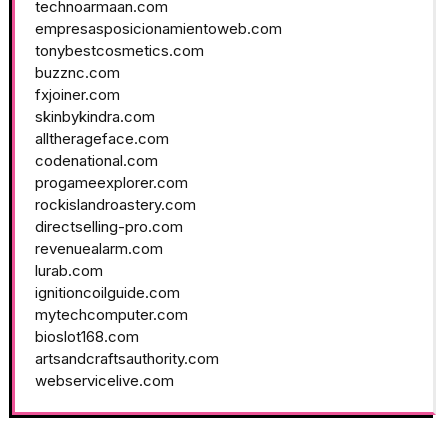
technoarmaan.com
empresasposicionamientoweb.com
tonybestcosmetics.com
buzznc.com
fxjoiner.com
skinbykindra.com
alltherageface.com
codenational.com
progameexplorer.com
rockislandroastery.com
directselling-pro.com
revenuealarm.com
lurab.com
ignitioncoilguide.com
mytechcomputer.com
bioslot168.com
artsandcraftsauthority.com
webservicelive.com