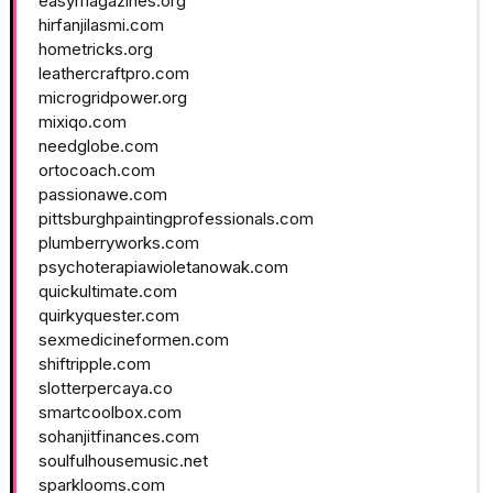
easymagazines.org
hirfanjilasmi.com
hometricks.org
leathercraftpro.com
microgridpower.org
mixiqo.com
needglobe.com
ortocoach.com
passionawe.com
pittsburghpaintingprofessionals.com
plumberryworks.com
psychoterapiawioletanowak.com
quickultimate.com
quirkyquester.com
sexmedicineformen.com
shiftripple.com
slotterpercaya.co
smartcoolbox.com
sohanjitfinances.com
soulfulhousemusic.net
sparklooms.com