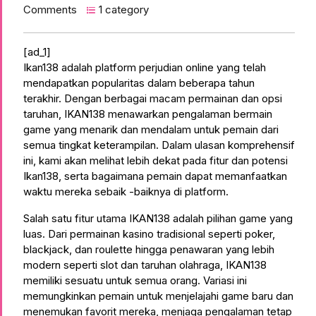
Comments
1 category
[ad_1]
Ikan138 adalah platform perjudian online yang telah
mendapatkan popularitas dalam beberapa tahun
terakhir. Dengan berbagai macam permainan dan opsi
taruhan, IKAN138 menawarkan pengalaman bermain
game yang menarik dan mendalam untuk pemain dari
semua tingkat keterampilan. Dalam ulasan komprehensif
ini, kami akan melihat lebih dekat pada fitur dan potensi
Ikan138, serta bagaimana pemain dapat memanfaatkan
waktu mereka sebaik -baiknya di platform.
Salah satu fitur utama IKAN138 adalah pilihan game yang
luas. Dari permainan kasino tradisional seperti poker,
blackjack, dan roulette hingga penawaran yang lebih
modern seperti slot dan taruhan olahraga, IKAN138
memiliki sesuatu untuk semua orang. Variasi ini
memungkinkan pemain untuk menjelajahi game baru dan
menemukan favorit mereka, menjaga pengalaman tetap