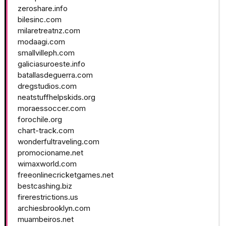
zeroshare.info
bilesinc.com
milaretreatnz.com
modaagi.com
smallvilleph.com
galiciasuroeste.info
batallasdeguerra.com
dregstudios.com
neatstuffhelpskids.org
moraessoccer.com
forochile.org
chart-track.com
wonderfultraveling.com
promocioname.net
wimaxworld.com
freeonlinecricketgames.net
bestcashing.biz
firerestrictions.us
archiesbrooklyn.com
muambeiros.net