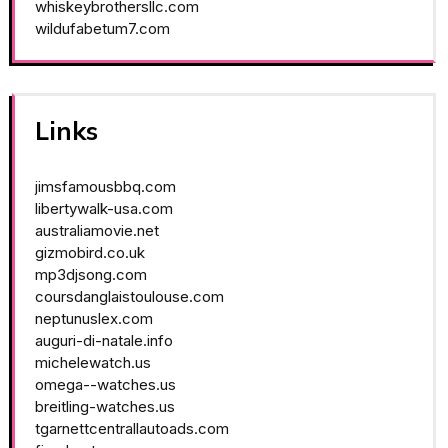
whiskeybrothersllc.com
wildufabetum7.com
Links
jimsfamousbbq.com
libertywalk-usa.com
australiamovie.net
gizmobird.co.uk
mp3djsong.com
coursdanglaistoulouse.com
neptunuslex.com
auguri-di-natale.info
michelewatch.us
omega--watches.us
breitling-watches.us
tgarnettcentrallautoads.com