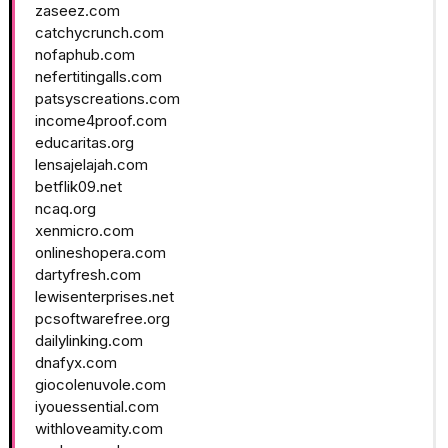
zaseez.com
catchycrunch.com
nofaphub.com
nefertitingalls.com
patsyscreations.com
income4proof.com
educaritas.org
lensajelajah.com
betflik09.net
ncaq.org
xenmicro.com
onlineshopera.com
dartyfresh.com
lewisenterprises.net
pcsoftwarefree.org
dailylinking.com
dnafyx.com
giocolenuvole.com
iyouessential.com
withloveamity.com