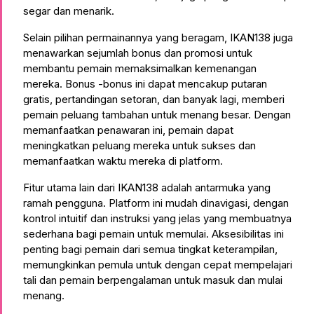
segar dan menarik.
Selain pilihan permainannya yang beragam, IKAN138 juga
menawarkan sejumlah bonus dan promosi untuk
membantu pemain memaksimalkan kemenangan
mereka. Bonus -bonus ini dapat mencakup putaran
gratis, pertandingan setoran, dan banyak lagi, memberi
pemain peluang tambahan untuk menang besar. Dengan
memanfaatkan penawaran ini, pemain dapat
meningkatkan peluang mereka untuk sukses dan
memanfaatkan waktu mereka di platform.
Fitur utama lain dari IKAN138 adalah antarmuka yang
ramah pengguna. Platform ini mudah dinavigasi, dengan
kontrol intuitif dan instruksi yang jelas yang membuatnya
sederhana bagi pemain untuk memulai. Aksesibilitas ini
penting bagi pemain dari semua tingkat keterampilan,
memungkinkan pemula untuk dengan cepat mempelajari
tali dan pemain berpengalaman untuk masuk dan mulai
menang.