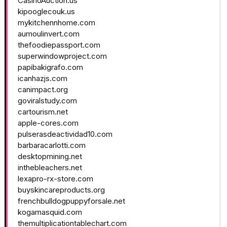
CasinoAuction.us
kipooglecouk.us
mykitchennhome.com
aumoulinvert.com
thefoodiepassport.com
superwindowproject.com
papibakigrafo.com
icanhazjs.com
canimpact.org
goviralstudy.com
cartourism.net
apple-cores.com
pulserasdeactividad10.com
barbaracarlotti.com
desktopmining.net
inthebleachers.net
lexapro-rx-store.com
buyskincareproducts.org
frenchbulldogpuppyforsale.net
kogamasquid.com
themultiplicationtablechart.com