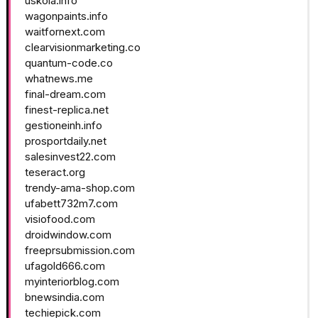
uskola.info
wagonpaints.info
waitfornext.com
clearvisionmarketing.co
quantum-code.co
whatnews.me
final-dream.com
finest-replica.net
gestioneinh.info
prosportdaily.net
salesinvest22.com
teseract.org
trendy-ama-shop.com
ufabett732m7.com
visiofood.com
droidwindow.com
freeprsubmission.com
ufagold666.com
myinteriorblog.com
bnewsindia.com
techiepick.com