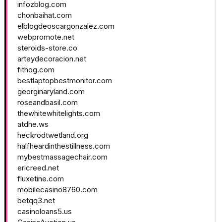
infozblog.com
chonbaihat.com
elblogdeoscargonzalez.com
webpromote.net
steroids-store.co
arteydecoracion.net
fithog.com
bestlaptopbestmonitor.com
georginaryland.com
roseandbasil.com
thewhitewhitelights.com
atdhe.ws
heckrodtwetland.org
halfheardinthestillness.com
mybestmassagechair.com
ericreed.net
fluxetine.com
mobilecasino8760.com
betqq3.net
casinoloans5.us