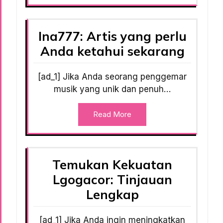
Ina777: Artis yang perlu
Anda ketahui sekarang
[ad_1] Jika Anda seorang penggemar
musik yang unik dan penuh…
Read More
Temukan Kekuatan
Lgogacor: Tinjauan
Lengkap
[ad_1] Jika Anda ingin meningkatkan