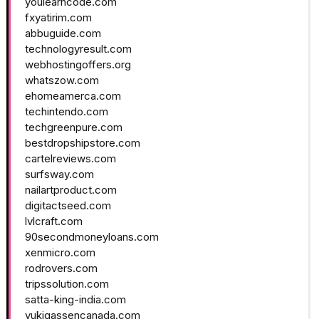
youlearncode.com
fxyatirim.com
abbuguide.com
technologyresult.com
webhostingoffers.org
whatszow.com
ehomeamerca.com
techintendo.com
techgreenpure.com
bestdropshipstore.com
cartelreviews.com
surfsway.com
nailartproduct.com
digitactseed.com
lvlcraft.com
90secondmoneyloans.com
xenmicro.com
rodrovers.com
tripssolution.com
satta-king-india.com
yukigassencanada.com