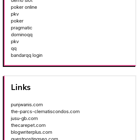
demo slot
poker online
pkv
poker
pragmatic
dominoqq
pkv
qq
bandarqq login
Links
punjwanis.com
the-parcs-clematiscondos.com
jusu-gb.com
thecarepet.com
blogwriterplus.com
guestpostingseo.com