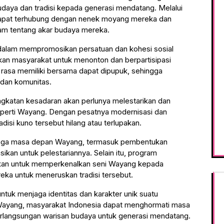
daya dan tradisi kepada generasi mendatang. Melalui
dapat terhubung dengan nenek moyang mereka dan
m tentang akar budaya mereka.
 dalam mempromosikan persatuan dan kohesi sosial
an masyarakat untuk menonton dan berpartisipasi
 rasa memiliki bersama dapat dipupuk, sehingga
 dan komunitas.
ngkatan kesadaran akan perlunya melestarikan dan
eperti Wayang. Dengan pesatnya modernisasi dan
adisi kuno tersebut hilang atau terlupakan.
jaga masa depan Wayang, termasuk pembentukan
ikan untuk pelestariannya. Selain itu, program
kan untuk memperkenalkan seni Wayang kepada
ka untuk meneruskan tradisi tersebut.
ntuk menjaga identitas dan karakter unik suatu
 Wayang, masyarakat Indonesia dapat menghormati masa
erlangsungan warisan budaya untuk generasi mendatang.