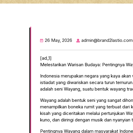
26 May, 2026
admin@brand2lastio.com
[ad_1]
Melestarikan Warisan Budaya: Pentingnya Wa
Indonesia merupakan negara yang kaya akan 
istiadat yang diwariskan secara turun temurun
adalah seni Wayang, suatu bentuk wayang trad
Wayang adalah bentuk seni yang sangat dihorm
menampilkan boneka rumit yang terbuat dari ku
kisah yang diceritakan melalui pertunjukan W
kuno, dan diiringi dengan musik dan nyanyian t
Pentingnya Wayang dalam masyarakat Indonesi