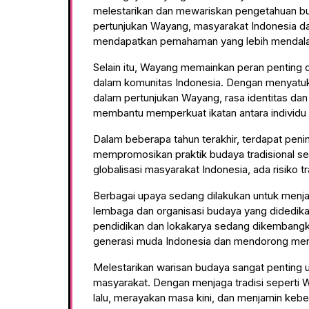
melestarikan dan mewariskan pengetahuan bu
pertunjukan Wayang, masyarakat Indonesia 
mendapatkan pemahaman yang lebih mendala
Selain itu, Wayang memainkan peran penting
dalam komunitas Indonesia. Dengan menyatuk
dalam pertunjukan Wayang, rasa identitas dan
membantu memperkuat ikatan antara individu
Dalam beberapa tahun terakhir, terdapat peni
mempromosikan praktik budaya tradisional s
globalisasi masyarakat Indonesia, ada risiko tr
Berbagai upaya sedang dilakukan untuk men
lembaga dan organisasi budaya yang didedikas
pendidikan dan lokakarya sedang dikembang
generasi muda Indonesia dan mendorong mere
Melestarikan warisan budaya sangat penting u
masyarakat. Dengan menjaga tradisi seperti
lalu, merayakan masa kini, dan menjamin keb