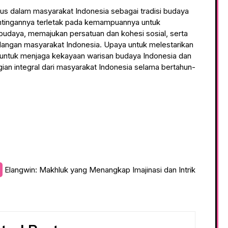
s dalam masyarakat Indonesia sebagai tradisi budaya
ntingannya terletak pada kemampuannya untuk
udaya, memajukan persatuan dan kohesi sosial, serta
langan masyarakat Indonesia. Upaya untuk melestarikan
ntuk menjaga kekayaan warisan budaya Indonesia dan
n integral dari masyarakat Indonesia selama bertahun-
Elangwin: Makhluk yang Menangkap Imajinasi dan Intrik