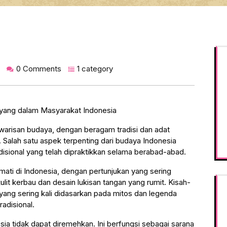
0 Comments
1 category
yang dalam Masyarakat Indonesia
warisan budaya, dengan beragam tradisi dan adat
. Salah satu aspek terpenting dari budaya Indonesia
isional yang telah dipraktikkan selama berabad-abad.
ati di Indonesia, dengan pertunjukan yang sering
lit kerbau dan desain lukisan tangan yang rumit. Kisah-
ayang sering kali didasarkan pada mitos dan legenda
radisional.
a tidak dapat diremehkan. Ini berfungsi sebagai sarana