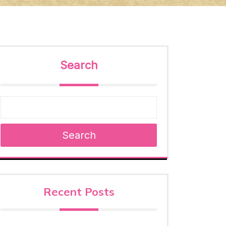
Search
Search
Recent Posts