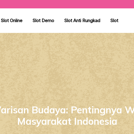
Slot Online
Slot Demo
Slot Anti Rungkad
Slot
Warisan Budaya: Pentingnya 
Masyarakat Indonesia