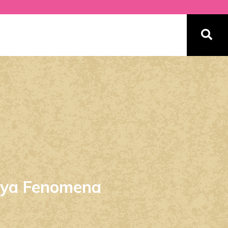
nya Fenomena