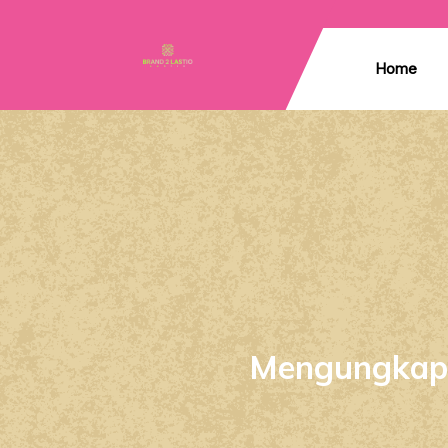
Skip
to
content
Home
Mengungkap 