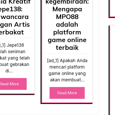
ia Kreatif
kegembiraan:
epe138:
Mengapa
wancara
MPO88
gan Artis
adalah
erbakat
platform
game online
d_1] Jepe138
terbaik
lah seniman
kat yang telah
[ad_1] Apakah Anda
uat gebrakan
mencari platform
di…
game online yang
akan membuat…
Read More
Read More