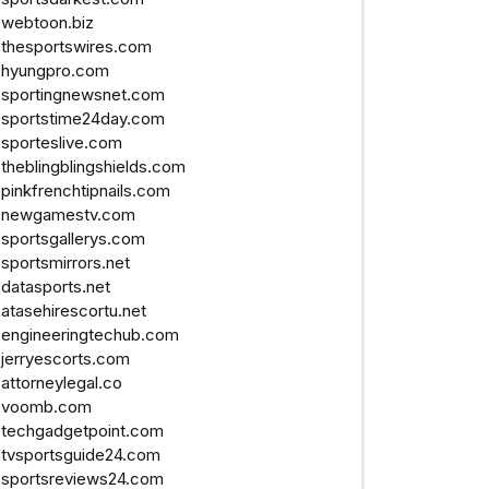
webtoon.biz
thesportswires.com
hyungpro.com
sportingnewsnet.com
sportstime24day.com
sporteslive.com
theblingblingshields.com
pinkfrenchtipnails.com
newgamestv.com
sportsgallerys.com
sportsmirrors.net
datasports.net
atasehirescortu.net
engineeringtechub.com
jerryescorts.com
attorneylegal.co
voomb.com
techgadgetpoint.com
tvsportsguide24.com
sportsreviews24.com