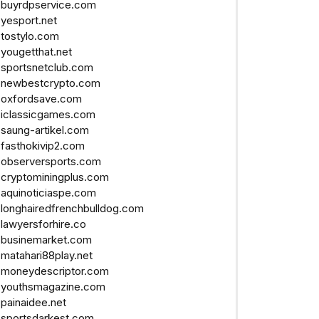
buyrdpservice.com
yesport.net
tostylo.com
yougetthat.net
sportsnetclub.com
newbestcrypto.com
oxfordsave.com
iclassicgames.com
saung-artikel.com
fasthokivip2.com
observersports.com
cryptominingplus.com
aquinoticiaspe.com
longhairedfrenchbulldog.com
lawyersforhire.co
businemarket.com
matahari88play.net
moneydescriptor.com
youthsmagazine.com
painaidee.net
sportsdarkest.com