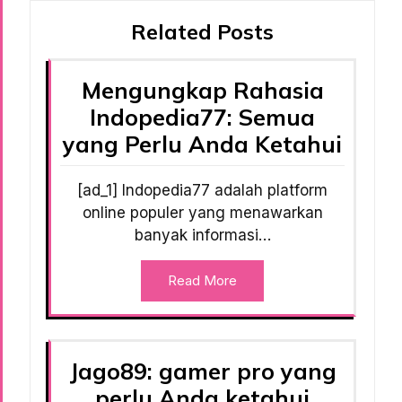
Related Posts
Mengungkap Rahasia
Indopedia77: Semua
yang Perlu Anda Ketahui
[ad_1] Indopedia77 adalah platform
online populer yang menawarkan
banyak informasi…
Read More
Jago89: gamer pro yang
perlu Anda ketahui