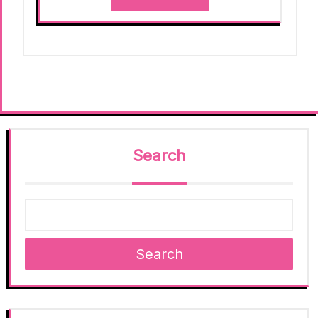
Search
Search