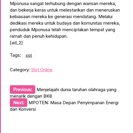
Mponusa sangat terhubung dengan warisan mereka,
dan bekerja keras untuk melestarikan dan meneruskan
kebiasaan mereka ke generasi mendatang. Melalui
dedikasi mereka untuk budaya dan komunitas mereka,
penduduk Mponusa telah menciptakan tempat yang
ramah dan penuh kehidupan.
[ad_2]
Tags:
slot
Category:
Slot Online
Post
Previous:
Menjelajahi dunia taruhan olahraga yang
menarik dengan BK8
navigation
Next:
MPOTEN: Masa Depan Penyimpanan Energi
dan Konversi