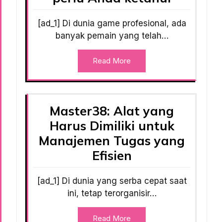
[ad_1] Di dunia game profesional, ada
banyak pemain yang telah…
Read More
Master38: Alat yang
Harus Dimiliki untuk
Manajemen Tugas yang
Efisien
[ad_1] Di dunia yang serba cepat saat
ini, tetap terorganisir…
Read More