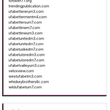
totobet77.org
trendingpublication.com
ufabettererum3.com
ufabettermentm4.com
ufabettersum7.com
ufabettinwm7.com
ufabettinwum3.com
ufabetunitedm3.com
ufabetunitedm7.com
ufabetuskedm7.com
ufabetutoredm3.com
ufabetutoredm7.com
ufabetvalleyum3.com
veloxview.com
westufabetm3.com
whiskeybrothersllc.com
wildufabetum7.com