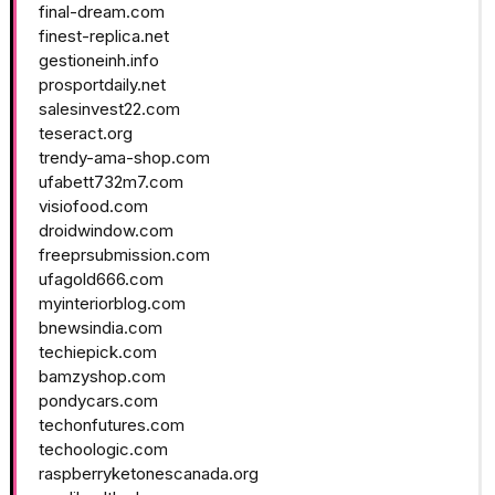
final-dream.com
finest-replica.net
gestioneinh.info
prosportdaily.net
salesinvest22.com
teseract.org
trendy-ama-shop.com
ufabett732m7.com
visiofood.com
droidwindow.com
freeprsubmission.com
ufagold666.com
myinteriorblog.com
bnewsindia.com
techiepick.com
bamzyshop.com
pondycars.com
techonfutures.com
techoologic.com
raspberryketonescanada.org