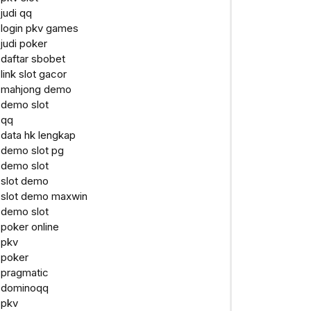
judi qq
login pkv games
judi poker
daftar sbobet
link slot gacor
mahjong demo
demo slot
qq
data hk lengkap
demo slot pg
demo slot
slot demo
slot demo maxwin
demo slot
poker online
pkv
poker
pragmatic
dominoqq
pkv