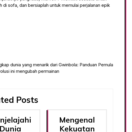
 di sofa, dan bersiaplah untuk memulai perjalanan epik
kap dunia yang menarik dari Gwinbola: Panduan Pemula
lusi ini mengubah permainan
ted Posts
njelajahi
Mengenal
Dunia
Kekuatan