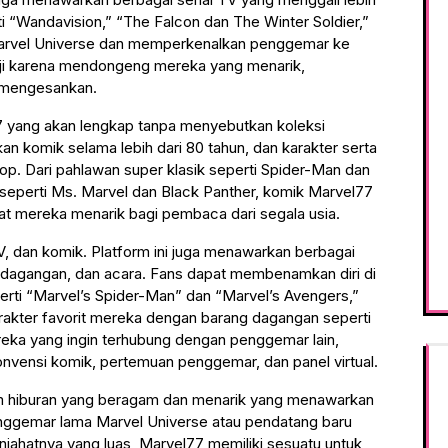
i “Wandavision,” “The Falcon dan The Winter Soldier,”
Marvel Universe dan memperkenalkan penggemar ke
dipuji karena mendongeng mereka yang menarik,
g mengesankan.
77 yang akan lengkap tanpa menyebutkan koleksi
an komik selama lebih dari 80 tahun, dan karakter serta
pop. Dari pahlawan super klasik seperti Spider-Man dan
 seperti Ms. Marvel dan Black Panther, komik Marvel77
t mereka menarik bagi pembaca dari segala usia.
 TV, dan komik. Platform ini juga menawarkan berbagai
 dagangan, dan acara. Fans dapat membenamkan diri di
rti “Marvel’s Spider-Man” dan “Marvel’s Avengers,”
kter favorit mereka dengan barang dagangan seperti
ereka yang ingin terhubung dengan penggemar lain,
onvensi komik, pertemuan penggemar, dan panel virtual.
rm hiburan yang beragam dan menarik yang menawarkan
nggemar lama Marvel Universe atau pendatang baru
enjahatnya yang luas, Marvel77 memiliki sesuatu untuk