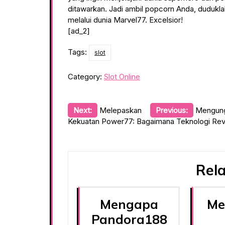
ditawarkan. Jadi ambil popcorn Anda, duduklah
melalui dunia Marvel77. Excelsior!
[ad_2]
Tags:
slot
Category:
Slot Online
Post
Next:
Melepaskan
Previous:
Mengung
Kekuatan Power77: Bagaimana Teknologi Revo
navigation
Rela
Mengapa
Me
Pandora188