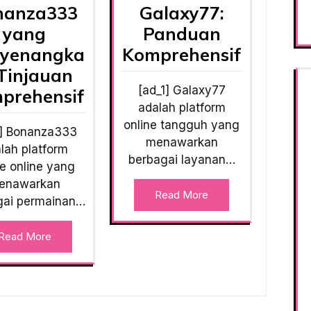
nanza333
Galaxy77:
yang
Panduan
yenangka
Komprehensif
 Tinjauan
[ad_1] Galaxy77
prehensif
adalah platform
online tangguh yang
1] Bonanza333
menawarkan
lah platform
berbagai layanan…
 online yang
enawarkan
Read More
gai permainan…
Read More