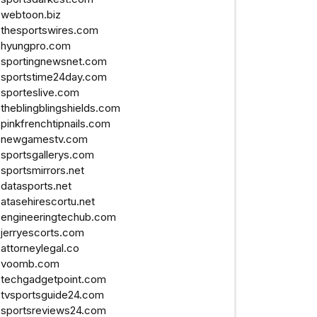
webtoon.biz
thesportswires.com
hyungpro.com
sportingnewsnet.com
sportstime24day.com
sporteslive.com
theblingblingshields.com
pinkfrenchtipnails.com
newgamestv.com
sportsgallerys.com
sportsmirrors.net
datasports.net
atasehirescortu.net
engineeringtechub.com
jerryescorts.com
attorneylegal.co
voomb.com
techgadgetpoint.com
tvsportsguide24.com
sportsreviews24.com