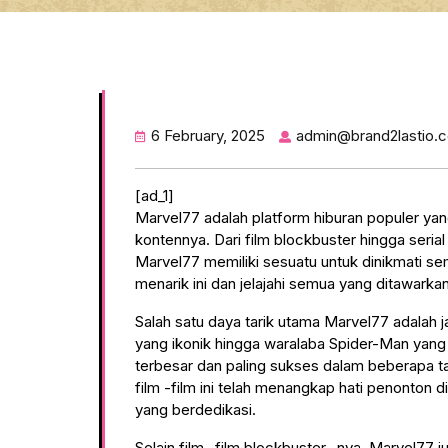
6 February, 2025
admin@brand2lastio.
[ad_1]
Marvel77 adalah platform hiburan populer y
kontennya. Dari film blockbuster hingga ser
Marvel77 memiliki sesuatu untuk dinikmati sem
menarik ini dan jelajahi semua yang ditawarka
Salah satu daya tarik utama Marvel77 adalah 
yang ikonik hingga waralaba Spider-Man yang 
terbesar dan paling sukses dalam beberapa ta
film -film ini telah menangkap hati penonton 
yang berdedikasi.
Selain film -film blockbuster -nya, Marvel77