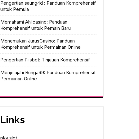
Pengertian saung4d : Panduan Komprehensif
untuk Pemula
Memahami Ahlicasino: Panduan
Komprehensif untuk Pemain Baru
Menemukan JurusCasino: Panduan
Komprehensif untuk Permainan Online
Pengertian Plisbet: Tinjauan Komprehensif
Menjelajahi Bunga99: Panduan Komprehensif
Permainan Online
Links
pkv slot