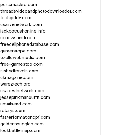
pertamaskre.com
threadsvideoandphotodownloader.com
techgiddy.com
usalivenetwork.com
jackpotrushonline.info
ucnewshindi.com
freecellphonedatabase.com
gamersrope.com
exellewebmedia.com
free-gamestop.com
sinbadtravels.com
ukmagzine.com
wareztech.org
usabestnetwork.com
jessepinkmanoutfit.com
umailsend.com
retarys.com
fasterformationcpf.com
goldensnuggles.com
lookbattlemap.com