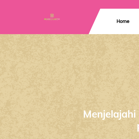
Skip
to
content
Home
Menjelajahi