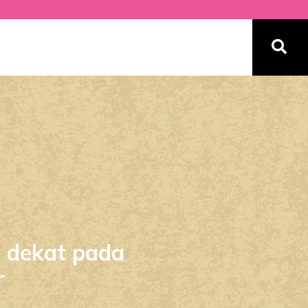
h dekat pada
r