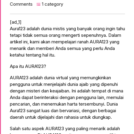
Comments
1 category
[ad_1]
Aura123 adalah dunia mistis yang banyak orang ingin tahu
tetapi tidak semua orang mengerti sepenuhnya. Dalam
artikel ini, kami akan mempelajari ranah AURA123 yang
menarik dan memberi Anda semua yang perlu Anda
ketahui tentang hal itu.
Apa itu AURA123?
AURA123 adalah dunia virtual yang memungkinkan
pengguna untuk menjelajahi dunia ajaib yang dipenuhi
dengan misteri dan keajaiban. Ini adalah tempat di mana
Anda dapat berinteraksi dengan pengguna lain, memulai
pencarian, dan menemukan harta tersembunyi. Dunia
Aura123 sangat luas dan bervariasi, dengan berbagai
daerah untuk dijelajahi dan rahasia untuk diungkap.
Salah satu aspek AURA123 yang paling menarik adalah