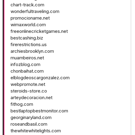
chart-track.com
wonderfultraveling.com
promocioname.net
wimaxworld.com
freeonlinecricketgames.net
bestcashing.biz
firerestrictions.us
archiesbrooklyn.com
muambeiros.net
infozblog.com
chonbaihat.com
elblogdeoscargonzalez.com
webpromote.net
steroids-store.co
arteydecoracion.net
fithog.com
bestlaptopbestmonitor.com
georginaryland.com
roseandbasil.com
thewhitewhitelights.com