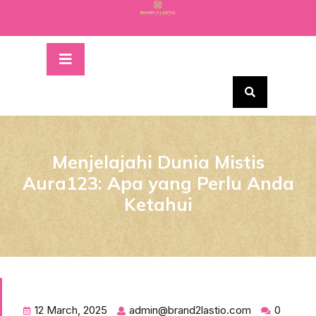
Skip
to
content
Open
Button
Menjelajahi Dunia Mistis
Aura123: Apa yang Perlu Anda
Ketahui
12 March, 2025
admin@brand2lastio.com
0