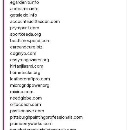
egardenio.info
arxteamio.info
getalexio.info
accountaudittaxcon.com
prymprint.com
sportkeeda.org
besttimespend.com
careandcure.biz
cogniyo.com
easymagazines.org
hirfanjilasmi.com
hometricks.org
leathercraftpro.com
microgridpower.org
mixiqo.com
needglobe.com
ortocoach.com
passionawe.com
pittsburghpaintingprofessionals.com
plumberryworks.com
psychoterapiawioletanowak.com