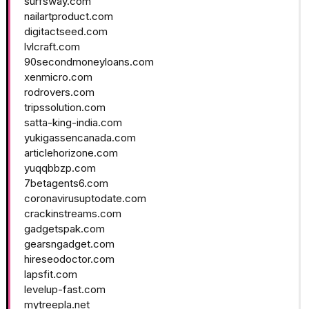
surfsway.com
nailartproduct.com
digitactseed.com
lvlcraft.com
90secondmoneyloans.com
xenmicro.com
rodrovers.com
tripssolution.com
satta-king-india.com
yukigassencanada.com
articlehorizone.com
yuqqbbzp.com
7betagents6.com
coronavirusuptodate.com
crackinstreams.com
gadgetspak.com
gearsngadget.com
hireseodoctor.com
lapsfit.com
levelup-fast.com
mytreepla.net