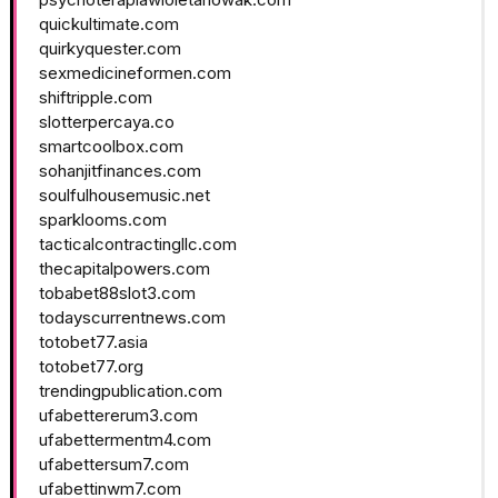
quickultimate.com
quirkyquester.com
sexmedicineformen.com
shiftripple.com
slotterpercaya.co
smartcoolbox.com
sohanjitfinances.com
soulfulhousemusic.net
sparklooms.com
tacticalcontractingllc.com
thecapitalpowers.com
tobabet88slot3.com
todayscurrentnews.com
totobet77.asia
totobet77.org
trendingpublication.com
ufabettererum3.com
ufabettermentm4.com
ufabettersum7.com
ufabettinwm7.com