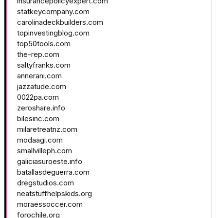
insurancepolicyexpert.com
statkeycompany.com
carolinadeckbuilders.com
topinvestingblog.com
top50tools.com
the-rep.com
saltyfranks.com
annerani.com
jazzatude.com
0022pa.com
zeroshare.info
bilesinc.com
milaretreatnz.com
modaagi.com
smallvilleph.com
galiciasuroeste.info
batallasdeguerra.com
dregstudios.com
neatstuffhelpskids.org
moraessoccer.com
forochile.org