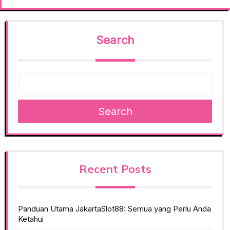
Search
Search
Recent Posts
Panduan Utama JakartaSlot88: Semua yang Perlu Anda
Ketahui