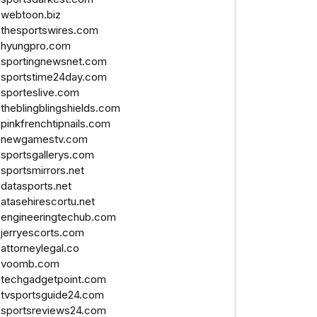
webtoon.biz
thesportswires.com
hyungpro.com
sportingnewsnet.com
sportstime24day.com
sporteslive.com
theblingblingshields.com
pinkfrenchtipnails.com
newgamestv.com
sportsgallerys.com
sportsmirrors.net
datasports.net
atasehirescortu.net
engineeringtechub.com
jerryescorts.com
attorneylegal.co
voomb.com
techgadgetpoint.com
tvsportsguide24.com
sportsreviews24.com