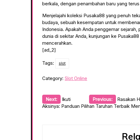
berkala, dengan penambahan baru yang ter
Menjelajahi koleksi Pusaka88 yang penuh teka
budaya, sebuah kesempatan untuk membenamka
Indonesia. Apakah Anda penggemar sejarah, p
dunia di sekitar Anda, kunjungan ke Pusaka
mencerahkan.
[ad_2]
Tags:
slot
Category:
Slot Online
Post
Next:
Ikuti
Previous:
Rasakan H
Aksinya: Panduan Pilihan Taruhan Terbaik M
navigation
Rela