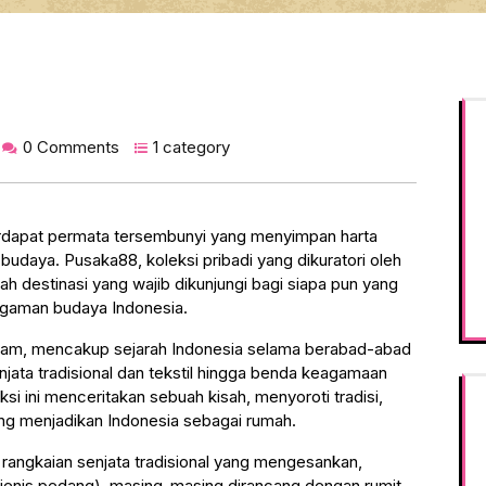
0 Comments
1 category
 terdapat permata tersembunyi yang menyimpan harta
budaya. Pusaka88, koleksi pribadi yang dikuratori oleh
 destinasi yang wajib dikunjungi bagi siapa pun yang
ragaman budaya Indonesia.
gam, mencakup sejarah Indonesia selama berabad-abad
jata tradisional dan tekstil hingga benda keagamaan
si ini menceritakan sebuah kisah, menyoroti tradisi,
ng menjadikan Indonesia sebagai rumah.
ah rangkaian senjata tradisional yang mengesankan,
sejenis pedang), masing-masing dirancang dengan rumit