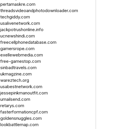
pertamaskre.com
threadsvideoandphotodownloader.com
techgiddy.com
usalivenetwork.com
jackpotrushonline.info
ucnewshindi.com
freecellphonedatabase.com
gamersrope.com
exellewebmedia.com
free-gamestop.com
sinbadtravels.com
ukmagzine.com
wareztech.org
usabestnetwork.com
jessepinkmanoutfit.com
umailsend.com
retarys.com
fasterformationcpf.com
goldensnuggles.com
lookbattlemap.com