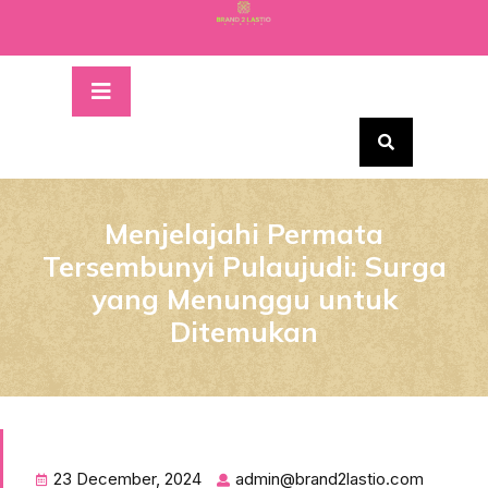
Skip
to
content
Open
Button
Menjelajahi Permata
Tersembunyi Pulaujudi: Surga
yang Menunggu untuk
Ditemukan
23 December, 2024
admin@brand2lastio.com