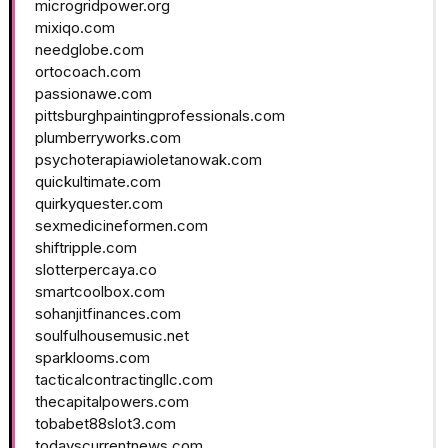
microgridpower.org
mixiqo.com
needglobe.com
ortocoach.com
passionawe.com
pittsburghpaintingprofessionals.com
plumberryworks.com
psychoterapiawioletanowak.com
quickultimate.com
quirkyquester.com
sexmedicineformen.com
shiftripple.com
slotterpercaya.co
smartcoolbox.com
sohanjitfinances.com
soulfulhousemusic.net
sparklooms.com
tacticalcontractingllc.com
thecapitalpowers.com
tobabet88slot3.com
todayscurrentnews.com