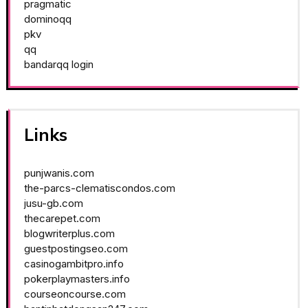
pragmatic
dominoqq
pkv
qq
bandarqq login
Links
punjwanis.com
the-parcs-clematiscondos.com
jusu-gb.com
thecarepet.com
blogwriterplus.com
guestpostingseo.com
casinogambitpro.info
pokerplaymasters.info
courseoncourse.com