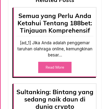
Semua yang Perlu Anda
Ketahui Tentang 188bet:
Tinjauan Komprehensif
[ad_1] Jika Anda adalah penggemar
taruhan olahraga online, kemungkinan
besar…
Read More
Sultanking: Bintang yang
sedang naik daun di
dunia crypto