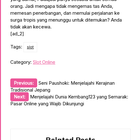
orang. Jadi mengapa tidak mengemas tas Anda,
memesan penerbangan, dan memulai perjalanan ke
surga tropis yang menunggu untuk ditemukan? Anda
tidak akan kecewa.
[ad_2]
Tags:
slot
Category:
Slot Online
Post
Previous:
Seni Paushoki: Menjelajahi Kerajinan
Tradisional Jepang
navigation
Next:
Menjelajahi Dunia Kembang123 yang Semarak:
Pasar Online yang Wajib Dikunjungi
Related Posts