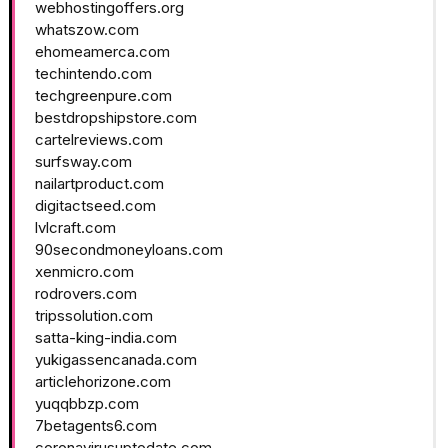
webhostingoffers.org
whatszow.com
ehomeamerca.com
techintendo.com
techgreenpure.com
bestdropshipstore.com
cartelreviews.com
surfsway.com
nailartproduct.com
digitactseed.com
lvlcraft.com
90secondmoneyloans.com
xenmicro.com
rodrovers.com
tripssolution.com
satta-king-india.com
yukigassencanada.com
articlehorizone.com
yuqqbbzp.com
7betagents6.com
coronavirusuptodate.com