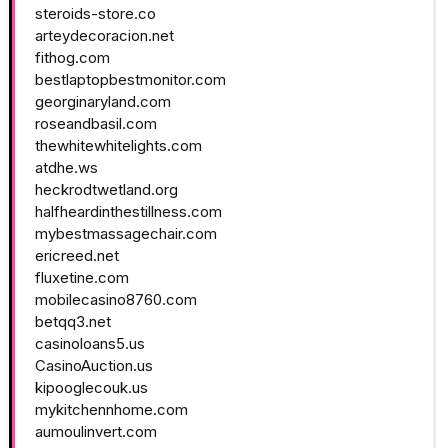
steroids-store.co
arteydecoracion.net
fithog.com
bestlaptopbestmonitor.com
georginaryland.com
roseandbasil.com
thewhitewhitelights.com
atdhe.ws
heckrodtwetland.org
halfheardinthestillness.com
mybestmassagechair.com
ericreed.net
fluxetine.com
mobilecasino8760.com
betqq3.net
casinoloans5.us
CasinoAuction.us
kipooglecouk.us
mykitchennhome.com
aumoulinvert.com