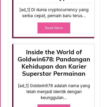
[ad_1] Di dunia cryptocurrency yang
serba cepat, pemain baru terus…
Read More
Inside the World of
Goldwin678: Pandangan
Kehidupan dan Karier
Superstar Permainan
[ad_1] Goldwin678 adalah nama yang
telah menjadi identik dengan
keunggulan…