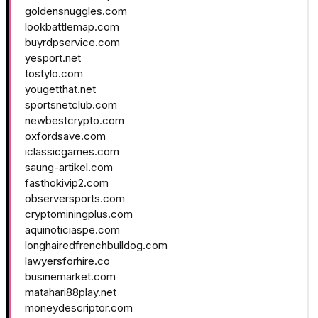
goldensnuggles.com
lookbattlemap.com
buyrdpservice.com
yesport.net
tostylo.com
yougetthat.net
sportsnetclub.com
newbestcrypto.com
oxfordsave.com
iclassicgames.com
saung-artikel.com
fasthokivip2.com
observersports.com
cryptominingplus.com
aquinoticiaspe.com
longhairedfrenchbulldog.com
lawyersforhire.co
businemarket.com
matahari88play.net
moneydescriptor.com