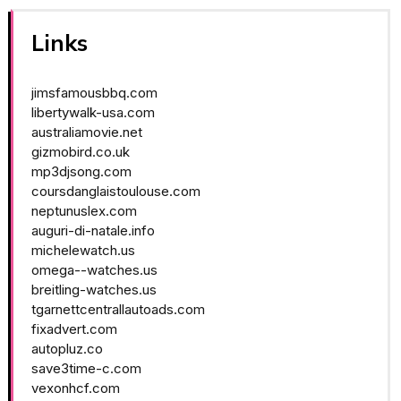
Links
jimsfamousbbq.com
libertywalk-usa.com
australiamovie.net
gizmobird.co.uk
mp3djsong.com
coursdanglaistoulouse.com
neptunuslex.com
auguri-di-natale.info
michelewatch.us
omega--watches.us
breitling-watches.us
tgarnettcentrallautoads.com
fixadvert.com
autopluz.co
save3time-c.com
vexonhcf.com