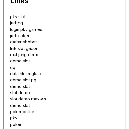
Links
pkv slot
judi qq
login pkv games
judi poker
daftar sbobet
link slot gacor
mahjong demo
demo slot
qq
data hk lengkap
demo slot pg
demo slot
slot demo
slot demo maxwin
demo slot
poker online
pkv
poker