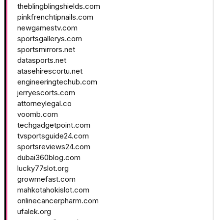
theblingblingshields.com
pinkfrenchtipnails.com
newgamestv.com
sportsgallerys.com
sportsmirrors.net
datasports.net
atasehirescortu.net
engineeringtechub.com
jerryescorts.com
attorneylegal.co
voomb.com
techgadgetpoint.com
tvsportsguide24.com
sportsreviews24.com
dubai360blog.com
lucky77slot.org
growmefast.com
mahkotahokislot.com
onlinecancerpharm.com
ufalek.org