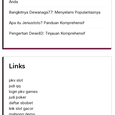
Anda
Bangkitnya Dewanaga77: Menyelami Popularitasnya
Apa itu Jeniustoto? Panduan Komprehensif
Pengertian Dewi4D: Tinjauan Komprehensif
Links
pkv slot
judi qq
login pkv games
judi poker
daftar sbobet
link slot gacor
mahjong demo