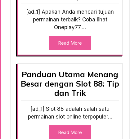
[ad_1] Apakah Anda mencari tujuan
permainan terbaik? Coba lihat
Oneplay77.…
Read More
Panduan Utama Menang
Besar dengan Slot 88: Tip
dan Trik
[ad_1] Slot 88 adalah salah satu
permainan slot online terpopuler…
Read More