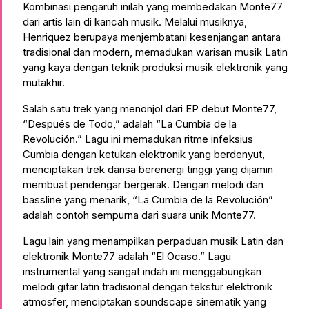
Kombinasi pengaruh inilah yang membedakan Monte77
dari artis lain di kancah musik. Melalui musiknya,
Henriquez berupaya menjembatani kesenjangan antara
tradisional dan modern, memadukan warisan musik Latin
yang kaya dengan teknik produksi musik elektronik yang
mutakhir.
Salah satu trek yang menonjol dari EP debut Monte77,
“Después de Todo,” adalah “La Cumbia de la
Revolución.” Lagu ini memadukan ritme infeksius
Cumbia dengan ketukan elektronik yang berdenyut,
menciptakan trek dansa berenergi tinggi yang dijamin
membuat pendengar bergerak. Dengan melodi dan
bassline yang menarik, “La Cumbia de la Revolución”
adalah contoh sempurna dari suara unik Monte77.
Lagu lain yang menampilkan perpaduan musik Latin dan
elektronik Monte77 adalah “El Ocaso.” Lagu
instrumental yang sangat indah ini menggabungkan
melodi gitar latin tradisional dengan tekstur elektronik
atmosfer, menciptakan soundscape sinematik yang