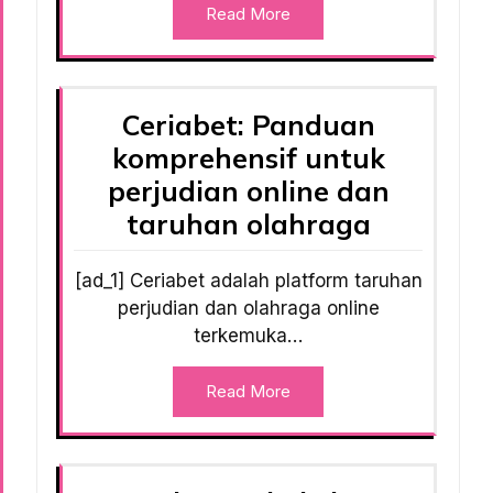
Read More
Ceriabet: Panduan
komprehensif untuk
perjudian online dan
taruhan olahraga
[ad_1] Ceriabet adalah platform taruhan
perjudian dan olahraga online
terkemuka…
Read More