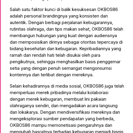
Salah satu faktor kunci di balik kesuksesan OKBOS86
adalah personal brandingnya yang konsisten dan
autentik. Dengan berbagi perjalanan kebugarannya,
rutinitas olahraga, dan tips makan sehat, OKBOS86 telah
membangun hubungan yang kuat dengan audiensnya
dan memposisikan dirinya sebagai otoritas tepercaya di
bidang kesehatan dan kebugaran. Kepribadiannya yang
ramah dan rendah hati telah disukai oleh para
pengikutnya, sehingga menghasilkan basis penggemar
setia yang dengan penuh semangat mengonsumsi
kontennya dan terlibat dengan mereknya.
Selain kehadirannya di media sosial, OKBOS86 juga telah
memperluas merek pribadinya melalui kolaborasi
dengan merek kebugaran, membuat lini pakaian
olahraganya sendiri, dan mengadakan acara langsung
dan lokakarya. Dengan mendiversifikasi mereknya dan
mengeksplorasi sumber pendapatan yang berbeda,
OKBOS86 mampu memonetisasi pengaruhnya dan
mengubah hasratnya terhadap kebugaran menjadi bisnis