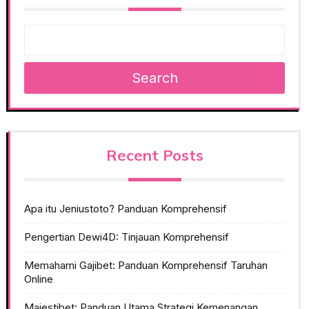
Search
Recent Posts
Apa itu Jeniustoto? Panduan Komprehensif
Pengertian Dewi4D: Tinjauan Komprehensif
Memahami Gajibet: Panduan Komprehensif Taruhan
Online
Majestibet: Panduan Utama Strategi Kemenangan