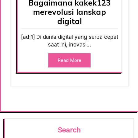
Bagaimana kakek123
merevolusi lanskap
digital
[ad_1] Di dunia digital yang serba cepat
saat ini, inovasi…
Read More
Search