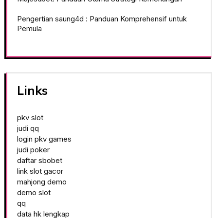
Pengertian saung4d : Panduan Komprehensif untuk
Pemula
Links
pkv slot
judi qq
login pkv games
judi poker
daftar sbobet
link slot gacor
mahjong demo
demo slot
qq
data hk lengkap