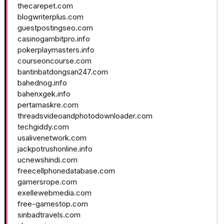
thecarepet.com
blogwriterplus.com
guestpostingseo.com
casinogambitpro.info
pokerplaymasters.info
courseoncourse.com
bantinbatdongsan247.com
bahednog.info
bahenxgek.info
pertamaskre.com
threadsvideoandphotodownloader.com
techgiddy.com
usalivenetwork.com
jackpotrushonline.info
ucnewshindi.com
freecellphonedatabase.com
gamersrope.com
exellewebmedia.com
free-gamestop.com
sinbadtravels.com