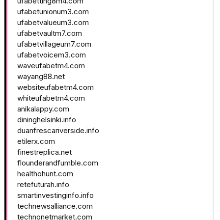
ufabetting8m4.com
ufabetunionum3.com
ufabetvalueum3.com
ufabetvaultm7.com
ufabetvillageum7.com
ufabetvoicem3.com
waveufabetm4.com
wayang88.net
websiteufabetm4.com
whiteufabetm4.com
anikalappy.com
dininghelsinki.info
duanfrescariverside.info
etilerx.com
finestreplica.net
flounderandfumble.com
healthohunt.com
retefuturah.info
smartinvestinginfo.info
technewsalliance.com
technonetmarket.com