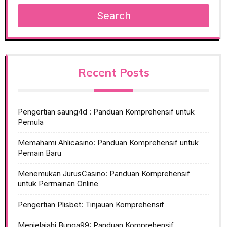
Search
Recent Posts
Pengertian saung4d : Panduan Komprehensif untuk
Pemula
Memahami Ahlicasino: Panduan Komprehensif untuk
Pemain Baru
Menemukan JurusCasino: Panduan Komprehensif
untuk Permainan Online
Pengertian Plisbet: Tinjauan Komprehensif
Menjelajahi Bunga99: Panduan Komprehensif