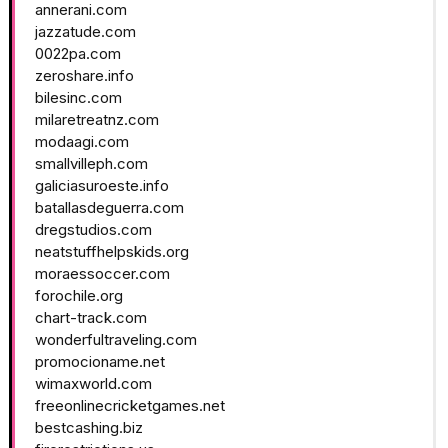
annerani.com
jazzatude.com
0022pa.com
zeroshare.info
bilesinc.com
milaretreatnz.com
modaagi.com
smallvilleph.com
galiciasuroeste.info
batallasdeguerra.com
dregstudios.com
neatstuffhelpskids.org
moraessoccer.com
forochile.org
chart-track.com
wonderfultraveling.com
promocioname.net
wimaxworld.com
freeonlinecricketgames.net
bestcashing.biz