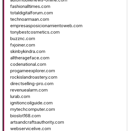
fashionalltimes.com
totaldigitalforum.com
technoarmaan.com
empresasposicionamientoweb.com
tonybestcosmetics.com
buzznc.com
fxjoiner.com
skinbykindra.com
alltherageface.com
codenational.com
progameexplorer.com
rockislandroastery.com
directselling-pro.com
revenuealarm.com
lurab.com
ignitioncoilguide.com
mytechcomputer.com
bioslot168.com
artsandcraftsauthority.com
webservicelive.com