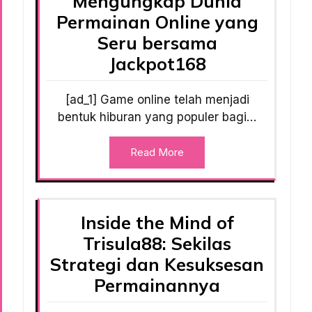
Mengungkap Dunia
Permainan Online yang
Seru bersama
Jackpot168
[ad_1] Game online telah menjadi
bentuk hiburan yang populer bagi…
Read More
Inside the Mind of
Trisula88: Sekilas
Strategi dan Kesuksesan
Permainannya