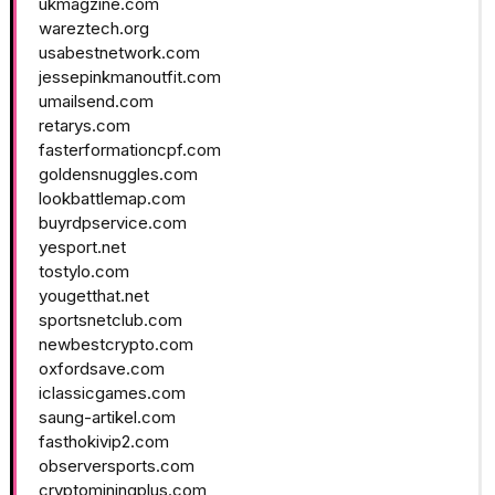
ukmagzine.com
wareztech.org
usabestnetwork.com
jessepinkmanoutfit.com
umailsend.com
retarys.com
fasterformationcpf.com
goldensnuggles.com
lookbattlemap.com
buyrdpservice.com
yesport.net
tostylo.com
yougetthat.net
sportsnetclub.com
newbestcrypto.com
oxfordsave.com
iclassicgames.com
saung-artikel.com
fasthokivip2.com
observersports.com
cryptominingplus.com