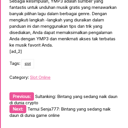
Sebagai kesimpulan, YMP3 adalah sumber yang
fantastis untuk unduhan musik gratis yang menawarkan
banyak pilihan lagu dalam berbagai genre. Dengan
mengikuti langkah -langkah yang diuraikan dalam
panduan ini dan menggunakan tips dan trik yang
disediakan, Anda dapat memaksimalkan pengalaman
Anda dengan YMP3 dan menikmati akses tak terbatas
ke musik favorit Anda.
[ad_2]
Tags:
slot
Category:
Slot Online
Post
Previous:
Sultanking: Bintang yang sedang naik daun
di dunia crypto
navigation
Next:
Temui Senja777: Bintang yang sedang naik
daun di dunia game online