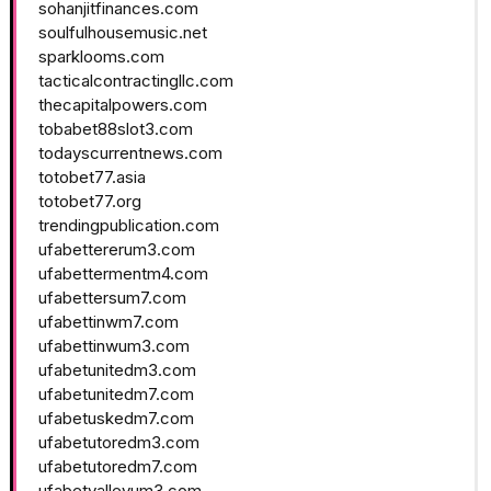
sohanjitfinances.com
soulfulhousemusic.net
sparklooms.com
tacticalcontractingllc.com
thecapitalpowers.com
tobabet88slot3.com
todayscurrentnews.com
totobet77.asia
totobet77.org
trendingpublication.com
ufabettererum3.com
ufabettermentm4.com
ufabettersum7.com
ufabettinwm7.com
ufabettinwum3.com
ufabetunitedm3.com
ufabetunitedm7.com
ufabetuskedm7.com
ufabetutoredm3.com
ufabetutoredm7.com
ufabetvalleyum3.com