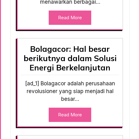
menawarkan berbagai…
Read More
Bolagacor: Hal besar
berikutnya dalam Solusi
Energi Berkelanjutan
[ad_1] Bolagacor adalah perusahaan
revolusioner yang siap menjadi hal
besar…
Read More