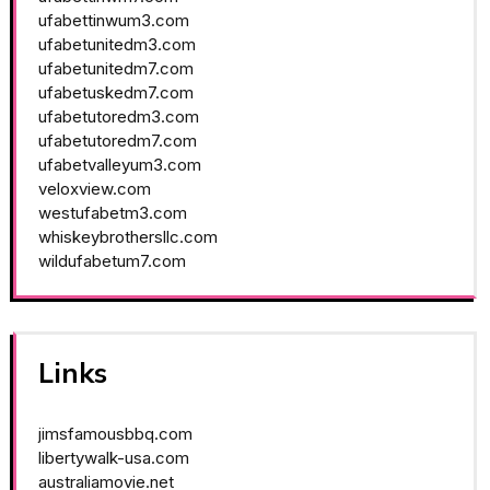
ufabettinwum3.com
ufabetunitedm3.com
ufabetunitedm7.com
ufabetuskedm7.com
ufabetutoredm3.com
ufabetutoredm7.com
ufabetvalleyum3.com
veloxview.com
westufabetm3.com
whiskeybrothersllc.com
wildufabetum7.com
Links
jimsfamousbbq.com
libertywalk-usa.com
australiamovie.net