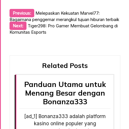
Post
Previous:
Melepaskan Kekuatan Marvel77:
Bagaimana penggemar merangkul tujuan hiburan terbaik
navigation
Next:
Tiger298: Pro Gamer Membuat Gelombang di
Komunitas Esports
Related Posts
Panduan Utama untuk
Menang Besar dengan
Bonanza333
[ad_1] Bonanza333 adalah platform
kasino online populer yang