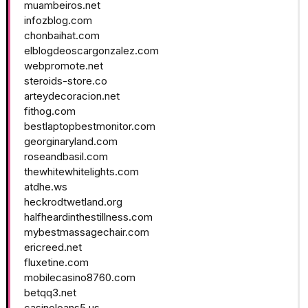
muambeiros.net
infozblog.com
chonbaihat.com
elblogdeoscargonzalez.com
webpromote.net
steroids-store.co
arteydecoracion.net
fithog.com
bestlaptopbestmonitor.com
georginaryland.com
roseandbasil.com
thewhitewhitelights.com
atdhe.ws
heckrodtwetland.org
halfheardinthestillness.com
mybestmassagechair.com
ericreed.net
fluxetine.com
mobilecasino8760.com
betqq3.net
casinoloans5.us