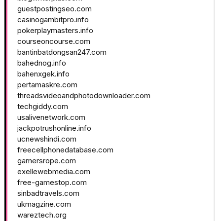
guestpostingseo.com
casinogambitpro.info
pokerplaymasters.info
courseoncourse.com
bantinbatdongsan247.com
bahednog.info
bahenxgek.info
pertamaskre.com
threadsvideoandphotodownloader.com
techgiddy.com
usalivenetwork.com
jackpotrushonline.info
ucnewshindi.com
freecellphonedatabase.com
gamersrope.com
exellewebmedia.com
free-gamestop.com
sinbadtravels.com
ukmagzine.com
wareztech.org