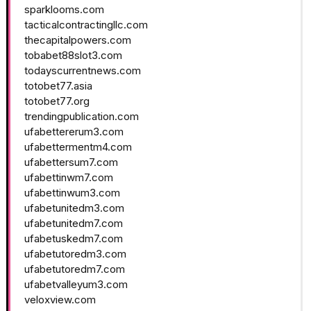
sparklooms.com
tacticalcontractingllc.com
thecapitalpowers.com
tobabet88slot3.com
todayscurrentnews.com
totobet77.asia
totobet77.org
trendingpublication.com
ufabettererum3.com
ufabettermentm4.com
ufabettersum7.com
ufabettinwm7.com
ufabettinwum3.com
ufabetunitedm3.com
ufabetunitedm7.com
ufabetuskedm7.com
ufabetutoredm3.com
ufabetutoredm7.com
ufabetvalleyum3.com
veloxview.com