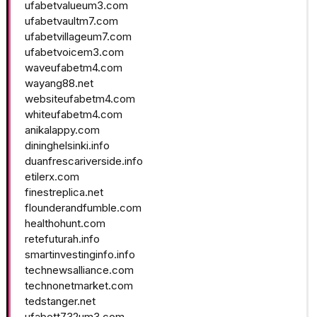
ufabetvalueum3.com
ufabetvaultm7.com
ufabetvillageum7.com
ufabetvoicem3.com
waveufabetm4.com
wayang88.net
websiteufabetm4.com
whiteufabetm4.com
anikalappy.com
dininghelsinki.info
duanfrescariverside.info
etilerx.com
finestreplica.net
flounderandfumble.com
healthohunt.com
retefuturah.info
smartinvestinginfo.info
technewsalliance.com
technonetmarket.com
tedstanger.net
ufabett732um3.com