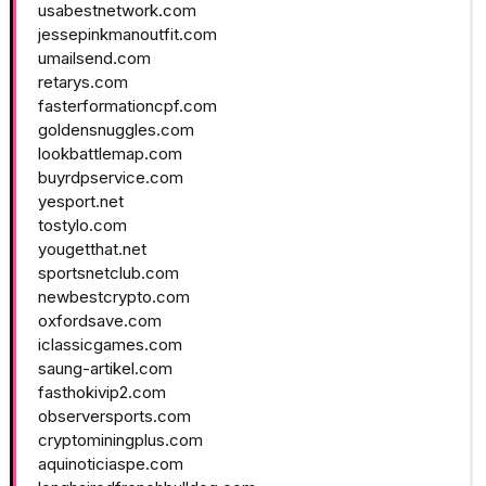
usabestnetwork.com
jessepinkmanoutfit.com
umailsend.com
retarys.com
fasterformationcpf.com
goldensnuggles.com
lookbattlemap.com
buyrdpservice.com
yesport.net
tostylo.com
yougetthat.net
sportsnetclub.com
newbestcrypto.com
oxfordsave.com
iclassicgames.com
saung-artikel.com
fasthokivip2.com
observersports.com
cryptominingplus.com
aquinoticiaspe.com