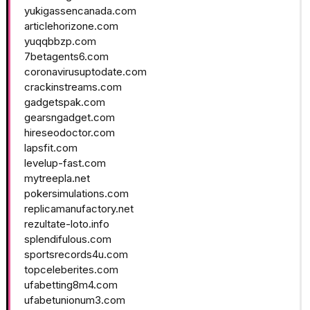
yukigassencanada.com
articlehorizone.com
yuqqbbzp.com
7betagents6.com
coronavirusuptodate.com
crackinstreams.com
gadgetspak.com
gearsngadget.com
hireseodoctor.com
lapsfit.com
levelup-fast.com
mytreepla.net
pokersimulations.com
replicamanufactory.net
rezultate-loto.info
splendifulous.com
sportsrecords4u.com
topceleberites.com
ufabetting8m4.com
ufabetunionum3.com