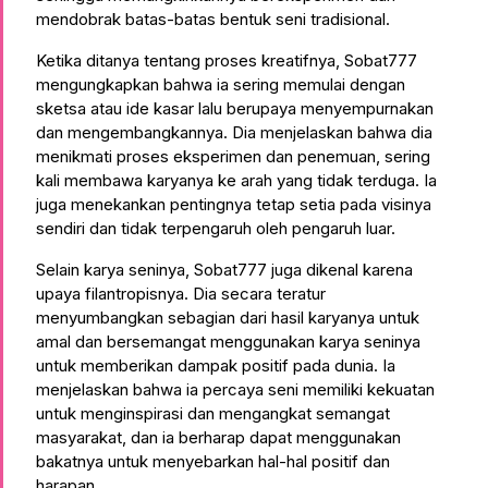
mendobrak batas-batas bentuk seni tradisional.
Ketika ditanya tentang proses kreatifnya, Sobat777
mengungkapkan bahwa ia sering memulai dengan
sketsa atau ide kasar lalu berupaya menyempurnakan
dan mengembangkannya. Dia menjelaskan bahwa dia
menikmati proses eksperimen dan penemuan, sering
kali membawa karyanya ke arah yang tidak terduga. Ia
juga menekankan pentingnya tetap setia pada visinya
sendiri dan tidak terpengaruh oleh pengaruh luar.
Selain karya seninya, Sobat777 juga dikenal karena
upaya filantropisnya. Dia secara teratur
menyumbangkan sebagian dari hasil karyanya untuk
amal dan bersemangat menggunakan karya seninya
untuk memberikan dampak positif pada dunia. Ia
menjelaskan bahwa ia percaya seni memiliki kekuatan
untuk menginspirasi dan mengangkat semangat
masyarakat, dan ia berharap dapat menggunakan
bakatnya untuk menyebarkan hal-hal positif dan
harapan.