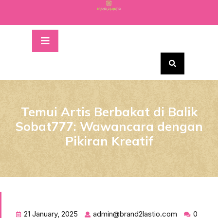
Skip
to
content
Open
Button
Temui Artis Berbakat di Balik
Sobat777: Wawancara dengan
Pikiran Kreatif
21 January, 2025
admin@brand2lastio.com
0