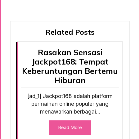
Related Posts
Rasakan Sensasi
Jackpot168: Tempat
Keberuntungan Bertemu
Hiburan
[ad_1] Jackpot168 adalah platform
permainan online populer yang
menawarkan berbagai…
Read More