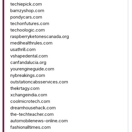
techiepick.com
bamzyshop.com
pondycars.com
techonfutures.com
techoologic.com
raspberryketonescanada.org
medihealthrules.com
usathrill.com
vshapedental.com
canfandalucia.org
yourengineguide.com
nybreakings.com
outstationcabsservices.com
thekrtagy.com
xchangeindia.com
coolmicrotech.com
dreamhousehack.com
the-techteacher.com
automobilenews-online.com
fashionalltimes.com