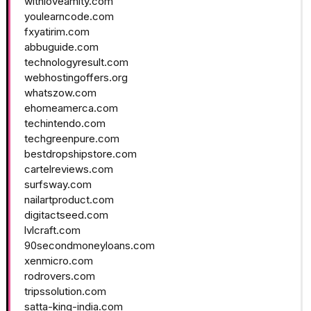
withloveamity.com
youlearncode.com
fxyatirim.com
abbuguide.com
technologyresult.com
webhostingoffers.org
whatszow.com
ehomeamerca.com
techintendo.com
techgreenpure.com
bestdropshipstore.com
cartelreviews.com
surfsway.com
nailartproduct.com
digitactseed.com
lvlcraft.com
90secondmoneyloans.com
xenmicro.com
rodrovers.com
tripssolution.com
satta-king-india.com