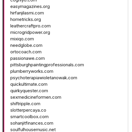
easymagazines.org
hirfanjilasmi.com
hometricks.org
leathercraftpro.com
microgridpower.org
mixiqo.com
needglobe.com
ortocoach.com
passionawe.com
pittsburghpaintingprofessionals.com
plumberryworks.com
psychoterapiawioletanowak.com
quickultimate.com
quirkyquester.com
sexmedicineformen.com
shiftripple.com
slotterpercaya.co
smartcoolbox.com
sohanjitfinances.com
soulfulhousemusic.net