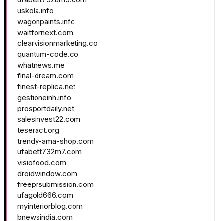
uskola.info
wagonpaints.info
waitfornext.com
clearvisionmarketing.co
quantum-code.co
whatnews.me
final-dream.com
finest-replica.net
gestioneinh.info
prosportdaily.net
salesinvest22.com
teseract.org
trendy-ama-shop.com
ufabett732m7.com
visiofood.com
droidwindow.com
freeprsubmission.com
ufagold666.com
myinteriorblog.com
bnewsindia.com