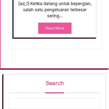
[ad_1] Ketika datang untuk bepergian,
salah satu pengeluaran terbesar
sering…
Read More
Search