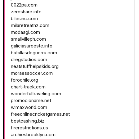
0022pa.com
zeroshare.info
bilesinc.com
milaretreatnz.com
modaagi.com
smallvilleph.com
galiciasuroeste.info
batallasdeguerra.com
dregstudios.com
neatstuffhelpskids.org
moraessoccer.com
forochile.org
chart-track.com
wonderfultraveling.com
promocioname.net
wimaxworld.com
freeonlinecricketgames.net
bestcashing.biz
firerestrictions.us
archiesbrooklyn.com