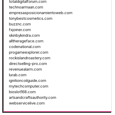
totaldigitalforum.com
technoarmaan.com
empresasposicionamientoweb.com
tonybestcosmetics.com
buzznc.com
fxjoiner.com
skinbykindra.com
alltherageface.com
codenational.com
progameexplorer.com
rockislandroastery.com
directselling-pro.com
revenuealarm.com
lurab.com
ignitioncoilguide.com
mytechcomputer.com
bioslot168.com
artsandcraftsauthority.com
webservicelive.com