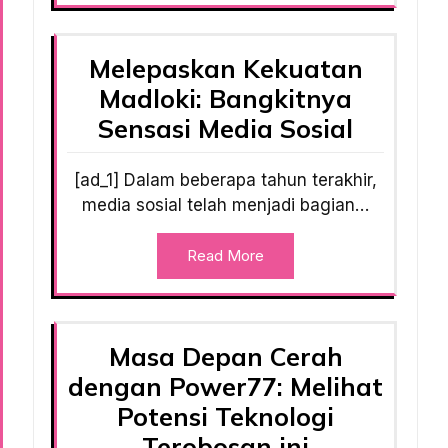
Melepaskan Kekuatan
Madloki: Bangkitnya
Sensasi Media Sosial
[ad_1] Dalam beberapa tahun terakhir,
media sosial telah menjadi bagian…
Read More
Masa Depan Cerah
dengan Power77: Melihat
Potensi Teknologi
Terobosan ini