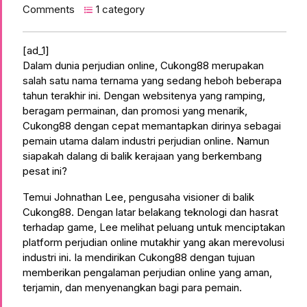
Comments
1 category
[ad_1]
Dalam dunia perjudian online, Cukong88 merupakan
salah satu nama ternama yang sedang heboh beberapa
tahun terakhir ini. Dengan websitenya yang ramping,
beragam permainan, dan promosi yang menarik,
Cukong88 dengan cepat memantapkan dirinya sebagai
pemain utama dalam industri perjudian online. Namun
siapakah dalang di balik kerajaan yang berkembang
pesat ini?
Temui Johnathan Lee, pengusaha visioner di balik
Cukong88. Dengan latar belakang teknologi dan hasrat
terhadap game, Lee melihat peluang untuk menciptakan
platform perjudian online mutakhir yang akan merevolusi
industri ini. Ia mendirikan Cukong88 dengan tujuan
memberikan pengalaman perjudian online yang aman,
terjamin, dan menyenangkan bagi para pemain.