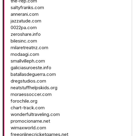
the-rep.com
saltyfranks.com
annerani.com
jazzatude.com
0022pa.com
zeroshare.info
bilesinc.com
milaretreatnz.com
modaagi.com
smallvilleph.com
galiciasuroeste.info
batallasdeguerra.com
dregstudios.com
neatstuffhelpskids.org
moraessoccer.com
forochile.org
chart-track.com
wonderfultraveling.com
promocioname.net
wimaxworld.com
freeonlinecricketgames.net