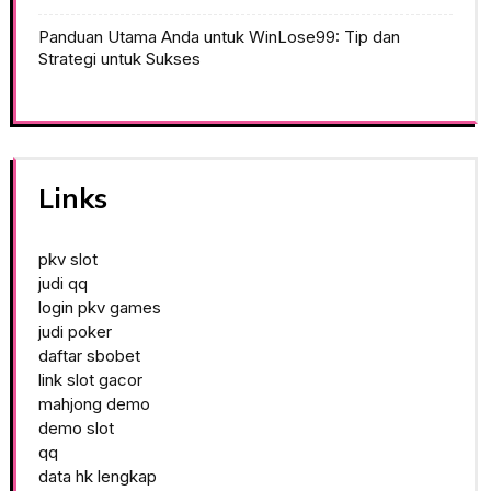
Panduan Utama Anda untuk WinLose99: Tip dan
Strategi untuk Sukses
Links
pkv slot
judi qq
login pkv games
judi poker
daftar sbobet
link slot gacor
mahjong demo
demo slot
qq
data hk lengkap