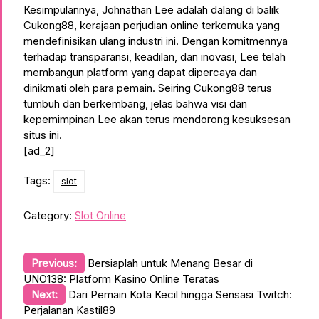
Kesimpulannya, Johnathan Lee adalah dalang di balik
Cukong88, kerajaan perjudian online terkemuka yang
mendefinisikan ulang industri ini. Dengan komitmennya
terhadap transparansi, keadilan, dan inovasi, Lee telah
membangun platform yang dapat dipercaya dan
dinikmati oleh para pemain. Seiring Cukong88 terus
tumbuh dan berkembang, jelas bahwa visi dan
kepemimpinan Lee akan terus mendorong kesuksesan
situs ini.
[ad_2]
Tags:
slot
Category:
Slot Online
Post
Previous:
Bersiaplah untuk Menang Besar di
UNO138: Platform Kasino Online Teratas
navigation
Next:
Dari Pemain Kota Kecil hingga Sensasi Twitch:
Perjalanan Kastil89