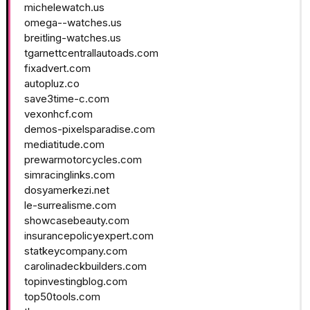
michelewatch.us
omega--watches.us
breitling-watches.us
tgarnettcentrallautoads.com
fixadvert.com
autopluz.co
save3time-c.com
vexonhcf.com
demos-pixelsparadise.com
mediatitude.com
prewarmotorcycles.com
simracinglinks.com
dosyamerkezi.net
le-surrealisme.com
showcasebeauty.com
insurancepolicyexpert.com
statkeycompany.com
carolinadeckbuilders.com
topinvestingblog.com
top50tools.com