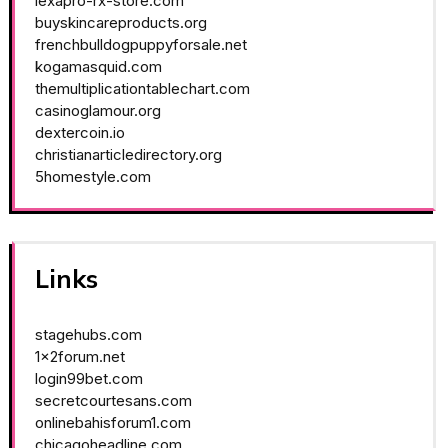
lexapro-rx-store.com
buyskincareproducts.org
frenchbulldogpuppyforsale.net
kogamasquid.com
themultiplicationtablechart.com
casinoglamour.org
dextercoin.io
christianarticledirectory.org
5homestyle.com
Links
stagehubs.com
1x2forum.net
login99bet.com
secretcourtesans.com
onlinebahisforum1.com
chicagoheadline.com