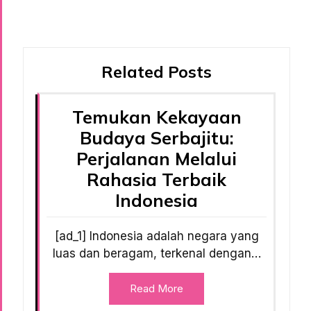
Related Posts
Temukan Kekayaan
Budaya Serbajitu:
Perjalanan Melalui
Rahasia Terbaik
Indonesia
[ad_1] Indonesia adalah negara yang
luas dan beragam, terkenal dengan…
Read More