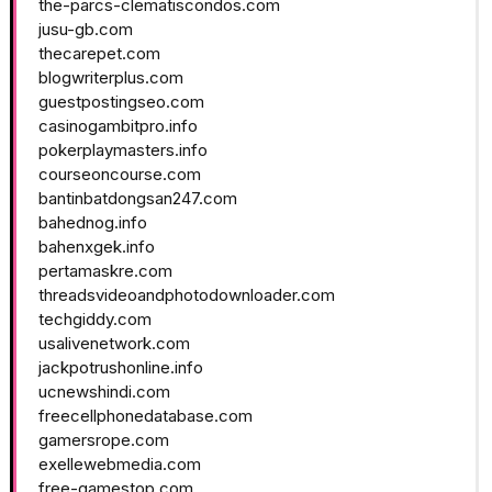
the-parcs-clematiscondos.com
jusu-gb.com
thecarepet.com
blogwriterplus.com
guestpostingseo.com
casinogambitpro.info
pokerplaymasters.info
courseoncourse.com
bantinbatdongsan247.com
bahednog.info
bahenxgek.info
pertamaskre.com
threadsvideoandphotodownloader.com
techgiddy.com
usalivenetwork.com
jackpotrushonline.info
ucnewshindi.com
freecellphonedatabase.com
gamersrope.com
exellewebmedia.com
free-gamestop.com