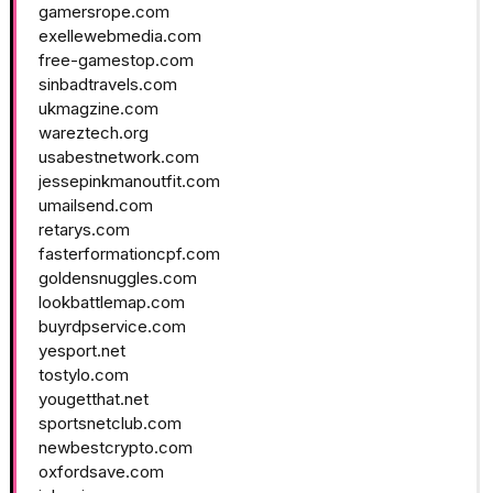
gamersrope.com
exellewebmedia.com
free-gamestop.com
sinbadtravels.com
ukmagzine.com
wareztech.org
usabestnetwork.com
jessepinkmanoutfit.com
umailsend.com
retarys.com
fasterformationcpf.com
goldensnuggles.com
lookbattlemap.com
buyrdpservice.com
yesport.net
tostylo.com
yougetthat.net
sportsnetclub.com
newbestcrypto.com
oxfordsave.com