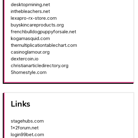
desktopmining.net
inthebleachers.net
lexapro-rx-store.com
buyskincareproducts.org
frenchbulldogpuppyforsale.net
kogamasquid.com
themultiplicationtablechart.com
casinoglamour.org
dextercoin.io
christianarticledirectory.org
5homestyle.com
Links
stagehubs.com
1x2forum.net
login99bet.com