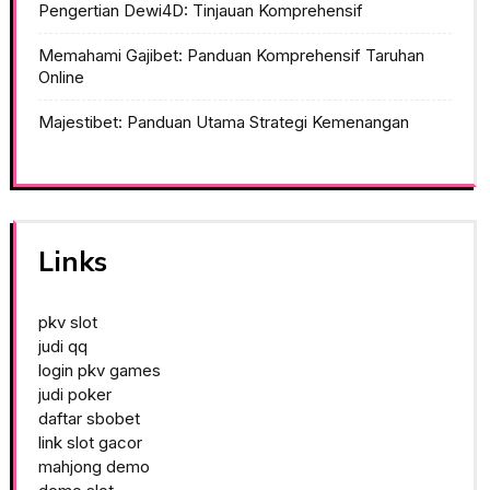
Pengertian Dewi4D: Tinjauan Komprehensif
Memahami Gajibet: Panduan Komprehensif Taruhan
Online
Majestibet: Panduan Utama Strategi Kemenangan
Links
pkv slot
judi qq
login pkv games
judi poker
daftar sbobet
link slot gacor
mahjong demo