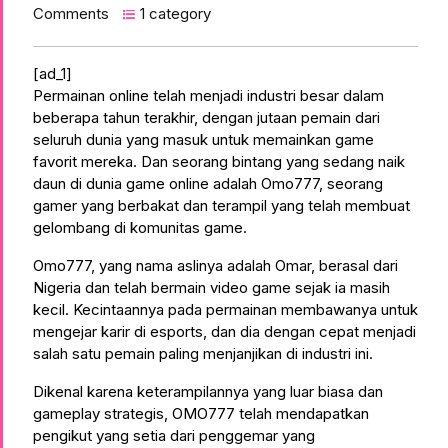
Comments
1 category
[ad_1]
Permainan online telah menjadi industri besar dalam
beberapa tahun terakhir, dengan jutaan pemain dari
seluruh dunia yang masuk untuk memainkan game
favorit mereka. Dan seorang bintang yang sedang naik
daun di dunia game online adalah Omo777, seorang
gamer yang berbakat dan terampil yang telah membuat
gelombang di komunitas game.
Omo777, yang nama aslinya adalah Omar, berasal dari
Nigeria dan telah bermain video game sejak ia masih
kecil. Kecintaannya pada permainan membawanya untuk
mengejar karir di esports, dan dia dengan cepat menjadi
salah satu pemain paling menjanjikan di industri ini.
Dikenal karena keterampilannya yang luar biasa dan
gameplay strategis, OMO777 telah mendapatkan
pengikut yang setia dari penggemar yang