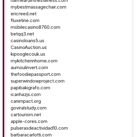
halfheardinthestillness.com
mybestmassagechair.com
ericreed.net
fluxetine.com
mobilecasino8760.com
betqq3.net
casinoloans5.us
CasinoAuction.us
kipooglecouk.us
mykitchennhome.com
aumoulinvert.com
thefoodiepassport.com
superwindowproject.com
papibakigrafo.com
icanhazjs.com
canimpact.org
goviralstudy.com
cartourism.net
apple-cores.com
pulserasdeactividad10.com
barbaracarlotti.com