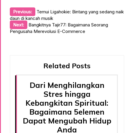
Post
Previous:
Temui Ligahokie: Bintang yang sedang naik
daun di kancah musik
navigation
Next:
Bangkitnya Tajir77: Bagaimana Seorang
Pengusaha Merevolusi E-Commerce
Related Posts
Dari Menghilangkan
Stres hingga
Kebangkitan Spiritual:
Bagaimana 5elemen
Dapat Mengubah Hidup
Anda