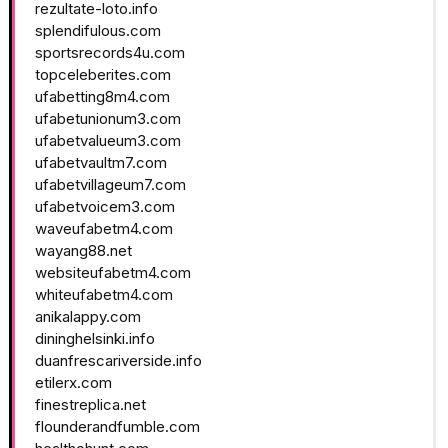
rezultate-loto.info
splendifulous.com
sportsrecords4u.com
topceleberites.com
ufabetting8m4.com
ufabetunionum3.com
ufabetvalueum3.com
ufabetvaultm7.com
ufabetvillageum7.com
ufabetvoicem3.com
waveufabetm4.com
wayang88.net
websiteufabetm4.com
whiteufabetm4.com
anikalappy.com
dininghelsinki.info
duanfrescariverside.info
etilerx.com
finestreplica.net
flounderandfumble.com