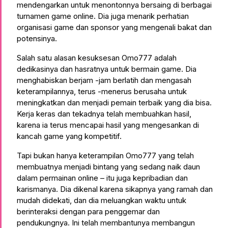
mendengarkan untuk menontonnya bersaing di berbagai
turnamen game online. Dia juga menarik perhatian
organisasi game dan sponsor yang mengenali bakat dan
potensinya.
Salah satu alasan kesuksesan Omo777 adalah
dedikasinya dan hasratnya untuk bermain game. Dia
menghabiskan berjam -jam berlatih dan mengasah
keterampilannya, terus -menerus berusaha untuk
meningkatkan dan menjadi pemain terbaik yang dia bisa.
Kerja keras dan tekadnya telah membuahkan hasil,
karena ia terus mencapai hasil yang mengesankan di
kancah game yang kompetitif.
Tapi bukan hanya keterampilan Omo777 yang telah
membuatnya menjadi bintang yang sedang naik daun
dalam permainan online – itu juga kepribadian dan
karismanya. Dia dikenal karena sikapnya yang ramah dan
mudah didekati, dan dia meluangkan waktu untuk
berinteraksi dengan para penggemar dan
pendukungnya. Ini telah membantunya membangun