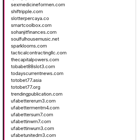
sexmedicineformen.com
shiftripple.com
slotterpercaya.co
smartcoolbox.com
sohanjitfinances.com
soulfulhousemusic.net
sparklooms.com
tacticalcontractingllc.com
thecapitalpowers.com
tobabet88slot3.com
todayscurrentnews.com
totobet77.asia
totobet77.org
trendingpublication.com
ufabettererum3.com
ufabettermentm4.com
ufabettersum7.com
ufabettinwm7.com
ufabettinwum3.com
ufabetunitedm3.com