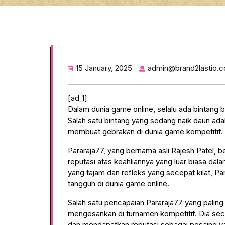
15 January, 2025
admin@brand2lastio.
[ad_1]
Dalam dunia game online, selalu ada bintang b
Salah satu bintang yang sedang naik daun ada
membuat gebrakan di dunia game kompetitif.
Pararaja77, yang bernama asli Rajesh Patel, 
reputasi atas keahliannya yang luar biasa dal
yang tajam dan refleks yang secepat kilat, P
tangguh di dunia game online.
Salah satu pencapaian Pararaja77 yang palin
mengesankan di turnamen kompetitif. Dia sec
dan mendapatkan reputasi sebagai pesaing y