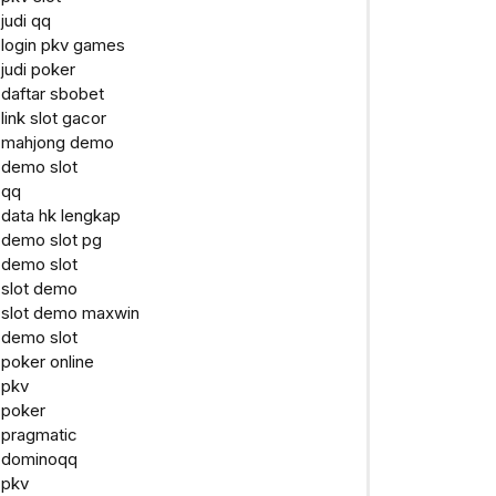
judi qq
login pkv games
judi poker
daftar sbobet
link slot gacor
mahjong demo
demo slot
qq
data hk lengkap
demo slot pg
demo slot
slot demo
slot demo maxwin
demo slot
poker online
pkv
poker
pragmatic
dominoqq
pkv