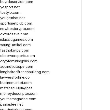
buyrdpservice.com
yesport.net
tostylo.com
yougetthat.net
sportsnetclub.com
newbestcrypto.com
oxfordsave.com
iclassicgames.com
saung-artikel.com
fasthokivip2.com
observersports.com
cryptominingplus.com
aquinoticiaspe.com
longhairedfrenchbulldog.com
lawyersforhire.co
businemarket.com
matahari88play.net
moneydescriptor.com
youthsmagazine.com
painaidee.net
sportsdarkest.com