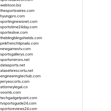
webtoon.biz
thesportswires.com
hyungpro.com
sportingnewsnet.com
sportstime24day.com
sporteslive.com
theblingblingshields.com
pinkfrenchtipnails.com
newgamestv.com
sportsgallerys.com
sportsmirrors.net
datasports.net
atasehirescortu.net
engineeringtechub.com
jerryescorts.com
attorneylegal.co
voomb.com
techgadgetpoint.com
tvsportsguide24.com
sportsreviews24.com