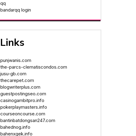
qq
bandarqq login
Links
punjwanis.com
the-parcs-clematiscondos.com
jusu-gb.com
thecarepet.com
blogwriterplus.com
guestpostingseo.com
casinogambitpro.info
pokerplaymasters.info
courseoncourse.com
bantinbatdongsan247.com
bahednog.info
bahenxgek.info