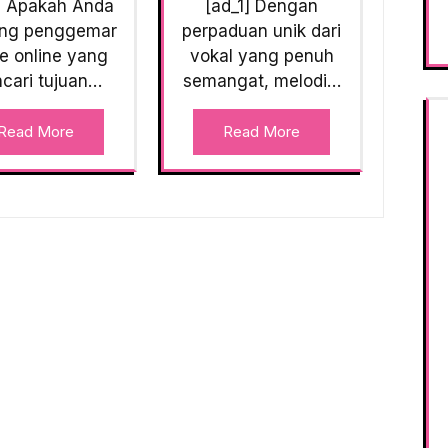
1] Apakah Anda
[ad_1] Dengan
ang penggemar
perpaduan unik dari
 online yang
vokal yang penuh
cari tujuan…
semangat, melodi…
Read More
Read More