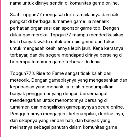
nama untuk dirinya sendiri di komunitas game online.
Saat Topgun77 mengasah keterampilannya dan naik
pangkat di berbagai turnamen game, ia menarik
perhatian organisasi dan sponsor game top. Dengan
dukungan mereka, Topgun77 mampu mendedikasikan
lebih banyak waktu untuk bermain game dan fokus
untuk mengasah keahliannya lebih jauh. Kerja kerasnya
terbayar, dan dia segera mendapati dirinya bersaing di
beberapa turnamen game terbesar di dunia.
Topgun77’s Rise to Fame sangat tidak kalah dari
meteorik. Dengan gameplaynya yang mengesankan dan
kepribadian yang menarik, ia telah mengumpulkan
banyak penggemar yang dengan bersemangat
mendengarkan untuk menontonnya bersaing di
turnamen dan mengalirkan gameplaynya secara online.
Penggemarnya mengagumi keterampilan, dedikasinya,
dan sikapnya yang rendah hati, dan banyak yang
melihatnya sebagai panutan dalam komunitas game.