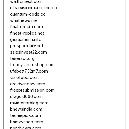
waitfornext.com
clearvisionmarketing.co
quantum-code.co
whatnews.me
final-dream.com
finest-replica.net
gestioneinh.info
prosportdaily.net
salesinvest22.com
teseract.org
trendy-ama-shop.com
ufabett732m7.com
visiofood.com
droidwindow.com
freeprsubmission.com
ufagold666.com
myinteriorblog.com
bnewsindia.com
techiepick.com
bamzyshop.com
pondycars.com