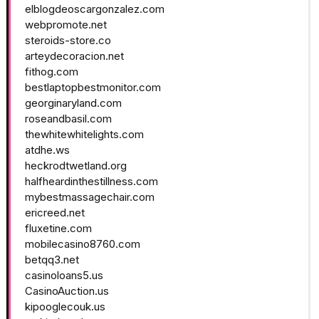
elblogdeoscargonzalez.com
webpromote.net
steroids-store.co
arteydecoracion.net
fithog.com
bestlaptopbestmonitor.com
georginaryland.com
roseandbasil.com
thewhitewhitelights.com
atdhe.ws
heckrodtwetland.org
halfheardinthestillness.com
mybestmassagechair.com
ericreed.net
fluxetine.com
mobilecasino8760.com
betqq3.net
casinoloans5.us
CasinoAuction.us
kipooglecouk.us