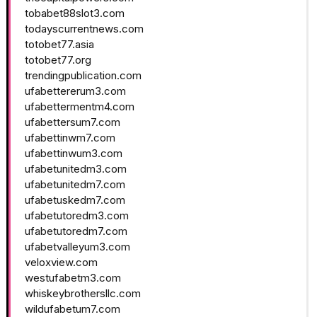
tobabet88slot3.com
todayscurrentnews.com
totobet77.asia
totobet77.org
trendingpublication.com
ufabettererum3.com
ufabettermentm4.com
ufabettersum7.com
ufabettinwm7.com
ufabettinwum3.com
ufabetunitedm3.com
ufabetunitedm7.com
ufabetuskedm7.com
ufabetutoredm3.com
ufabetutoredm7.com
ufabetvalleyum3.com
veloxview.com
westufabetm3.com
whiskeybrothersllc.com
wildufabetum7.com