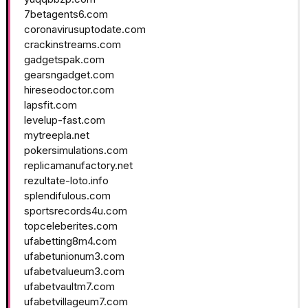
7betagents6.com
coronavirusuptodate.com
crackinstreams.com
gadgetspak.com
gearsngadget.com
hireseodoctor.com
lapsfit.com
levelup-fast.com
mytreepla.net
pokersimulations.com
replicamanufactory.net
rezultate-loto.info
splendifulous.com
sportsrecords4u.com
topceleberites.com
ufabetting8m4.com
ufabetunionum3.com
ufabetvalueum3.com
ufabetvaultm7.com
ufabetvillageum7.com