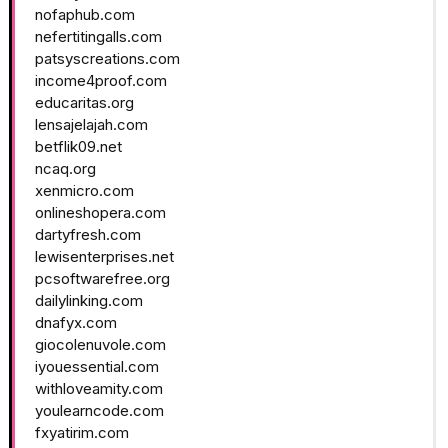
nofaphub.com
nefertitingalls.com
patsyscreations.com
income4proof.com
educaritas.org
lensajelajah.com
betflik09.net
ncaq.org
xenmicro.com
onlineshopera.com
dartyfresh.com
lewisenterprises.net
pcsoftwarefree.org
dailylinking.com
dnafyx.com
giocolenuvole.com
iyouessential.com
withloveamity.com
youlearncode.com
fxyatirim.com