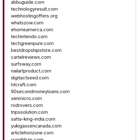
abbuguide.com
technologyresult.com
webhostingoffers.org
whatszow.com
ehomeamerca.com
techintendo.com
techgreenpure.com
bestdropshipstore.com
cartelreviews.com
surfsway.com
nailartproduct.com
digitactseed.com
lvlcraft.com
90secondmoneyloans.com
xenmicro.com
rodrovers.com
tripssolution.com
satta-king-india.com
yukigassencanada.com
articlehorizone.com
yuqqbbzp.com