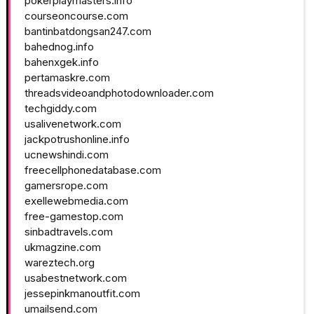
pokerplaymasters.info
courseoncourse.com
bantinbatdongsan247.com
bahednog.info
bahenxgek.info
pertamaskre.com
threadsvideoandphotodownloader.com
techgiddy.com
usalivenetwork.com
jackpotrushonline.info
ucnewshindi.com
freecellphonedatabase.com
gamersrope.com
exellewebmedia.com
free-gamestop.com
sinbadtravels.com
ukmagzine.com
wareztech.org
usabestnetwork.com
jessepinkmanoutfit.com
umailsend.com