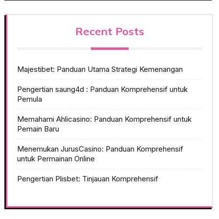
Recent Posts
Majestibet: Panduan Utama Strategi Kemenangan
Pengertian saung4d : Panduan Komprehensif untuk
Pemula
Memahami Ahlicasino: Panduan Komprehensif untuk
Pemain Baru
Menemukan JurusCasino: Panduan Komprehensif
untuk Permainan Online
Pengertian Plisbet: Tinjauan Komprehensif