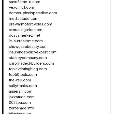
save3time-c.com
vexonhcf.com
demos-pixelsparadise.com
mediatitude.com
prewarmotorcycles.com
simracinglinks.com
dosyamerkezi.net
le-surrealisme.com
showcasebeauty.com
insurancepolicyexpert.com
statkeycompany.com
carolinadeckbuilders.com
topinvestingblog.com
top50tools.com
the-rep.com
saltyfranks.com
annerani.com
jazzatude.com
0022pa.com
zeroshare.info
bilesinc.com