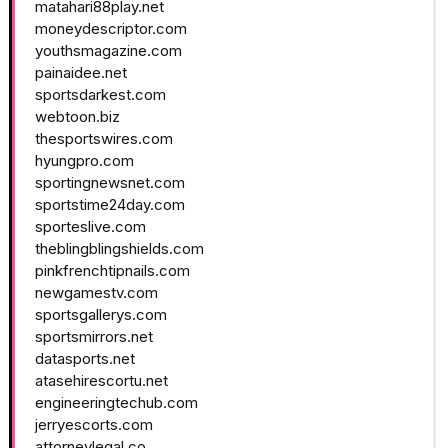
matahari88play.net
moneydescriptor.com
youthsmagazine.com
painaidee.net
sportsdarkest.com
webtoon.biz
thesportswires.com
hyungpro.com
sportingnewsnet.com
sportstime24day.com
sporteslive.com
theblingblingshields.com
pinkfrenchtipnails.com
newgamestv.com
sportsgallerys.com
sportsmirrors.net
datasports.net
atasehirescortu.net
engineeringtechub.com
jerryescorts.com
attorneylegal.co