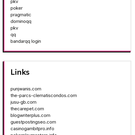
pkv
poker
pragmatic
dominoqq
pkv
qq
bandarqq login
Links
punjwanis.com
the-parcs-clematiscondos.com
jusu-gb.com
thecarepet.com
blogwriterplus.com
guestpostingseo.com
casinogambitpro.info