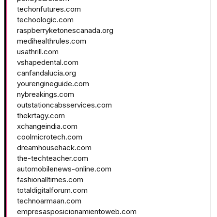
techonfutures.com
techoologic.com
raspberryketonescanada.org
medihealthrules.com
usathrill.com
vshapedental.com
canfandalucia.org
yourengineguide.com
nybreakings.com
outstationcabsservices.com
thekrtagy.com
xchangeindia.com
coolmicrotech.com
dreamhousehack.com
the-techteacher.com
automobilenews-online.com
fashionalltimes.com
totaldigitalforum.com
technoarmaan.com
empresasposicionamientoweb.com