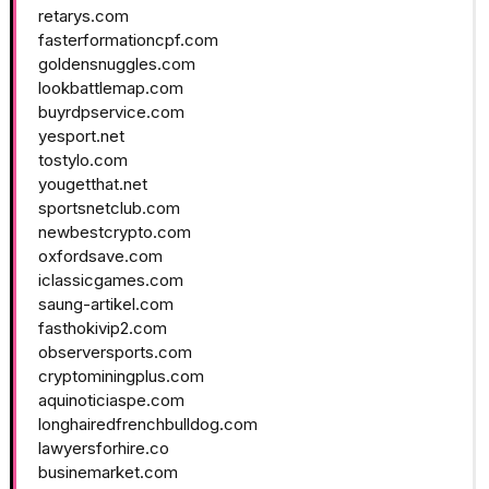
retarys.com
fasterformationcpf.com
goldensnuggles.com
lookbattlemap.com
buyrdpservice.com
yesport.net
tostylo.com
yougetthat.net
sportsnetclub.com
newbestcrypto.com
oxfordsave.com
iclassicgames.com
saung-artikel.com
fasthokivip2.com
observersports.com
cryptominingplus.com
aquinoticiaspe.com
longhairedfrenchbulldog.com
lawyersforhire.co
businemarket.com