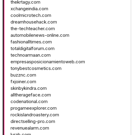
thekrtagy.com
xchangeindia.com
coolmicrotech.com
dreamhousehack.com
the-techteacher.com
automobilenews-online.com
fashionalltimes.com
totaldigitalforum.com
technoarmaan.com
empresasposicionamientoweb.com
tonybestcosmetics.com
buzznc.com
fxjoiner.com
skinbykindra.com
alltherageface.com
codenational.com
progameexplorer.com
rockislandroastery.com
directselling-pro.com
revenuealarm.com
lurab.com