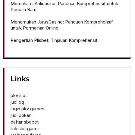
Memahami Ahlicasino: Panduan Komprehensif untuk
Pemain Baru
Menemukan JurusCasino: Panduan Komprehensif
untuk Permainan Online
Pengertian Plisbet: Tinjauan Komprehensif
Links
pkv slot
judi qq
login pkv games
judi poker
daftar sbobet
link slot gacor