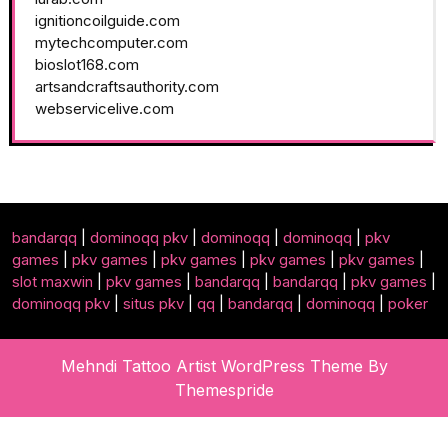
ignitioncoilguide.com
mytechcomputer.com
bioslot168.com
artsandcraftsauthority.com
webservicelive.com
bandarqq
|
dominoqq pkv
|
dominoqq
|
dominoqq
|
pkv
games
|
pkv games
|
pkv games
|
pkv games
|
pkv games
|
slot maxwin
|
pkv games
|
bandarqq
|
bandarqq
|
pkv games
|
dominoqq pkv
|
situs pkv
|
qq
|
bandarqq
|
dominoqq
|
poker
Mehndi Tattoo Artist WordPress Theme
By
Themespride