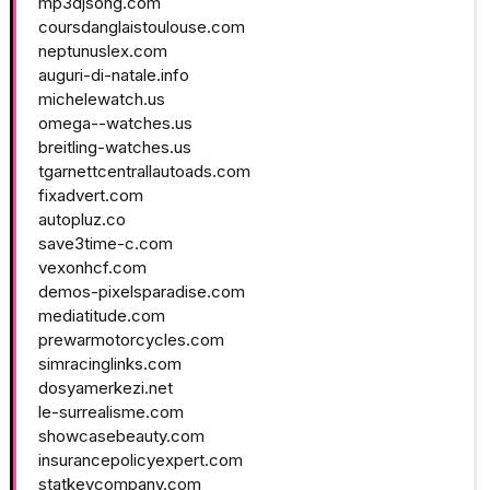
mp3djsong.com
coursdanglaistoulouse.com
neptunuslex.com
auguri-di-natale.info
michelewatch.us
omega--watches.us
breitling-watches.us
tgarnettcentrallautoads.com
fixadvert.com
autopluz.co
save3time-c.com
vexonhcf.com
demos-pixelsparadise.com
mediatitude.com
prewarmotorcycles.com
simracinglinks.com
dosyamerkezi.net
le-surrealisme.com
showcasebeauty.com
insurancepolicyexpert.com
statkeycompany.com