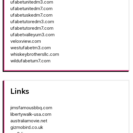
ufabetunitedm3.com
ufabetunitedm7.com
ufabetuskedm7.com
ufabetutoredm3.com
ufabetutoredm7.com
ufabetvalleyum3.com
veloxview.com
westufabetm3.com
whiskeybrothersllc.com
wildufabetum7.com
Links
jimsfamousbbq.com
libertywalk-usa.com
australiamovie.net
gizmobird.co.uk