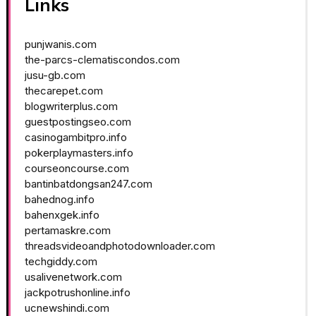
Links
punjwanis.com
the-parcs-clematiscondos.com
jusu-gb.com
thecarepet.com
blogwriterplus.com
guestpostingseo.com
casinogambitpro.info
pokerplaymasters.info
courseoncourse.com
bantinbatdongsan247.com
bahednog.info
bahenxgek.info
pertamaskre.com
threadsvideoandphotodownloader.com
techgiddy.com
usalivenetwork.com
jackpotrushonline.info
ucnewshindi.com