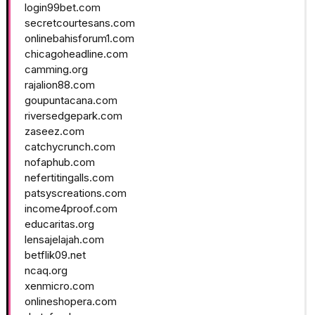
login99bet.com
secretcourtesans.com
onlinebahisforum1.com
chicagoheadline.com
camming.org
rajalion88.com
goupuntacana.com
riversedgepark.com
zaseez.com
catchycrunch.com
nofaphub.com
nefertitingalls.com
patsyscreations.com
income4proof.com
educaritas.org
lensajelajah.com
betflik09.net
ncaq.org
xenmicro.com
onlineshopera.com