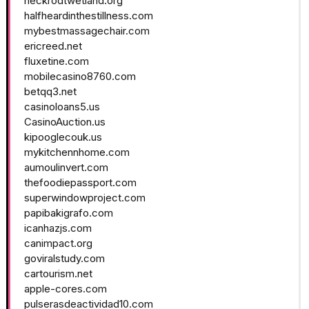
heckrodtwetland.org
halfheardinthestillness.com
mybestmassagechair.com
ericreed.net
fluxetine.com
mobilecasino8760.com
betqq3.net
casinoloans5.us
CasinoAuction.us
kipooglecouk.us
mykitchennhome.com
aumoulinvert.com
thefoodiepassport.com
superwindowproject.com
papibakigrafo.com
icanhazjs.com
canimpact.org
goviralstudy.com
cartourism.net
apple-cores.com
pulserasdeactividad10.com