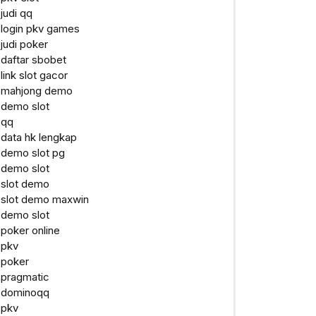
judi qq
login pkv games
judi poker
daftar sbobet
link slot gacor
mahjong demo
demo slot
qq
data hk lengkap
demo slot pg
demo slot
slot demo
slot demo maxwin
demo slot
poker online
pkv
poker
pragmatic
dominoqq
pkv