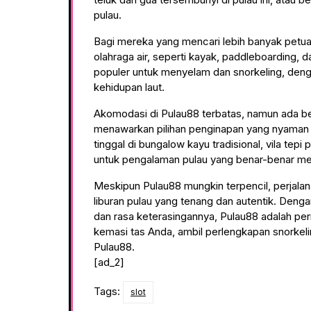
pulau.
Bagi mereka yang mencari lebih banyak petua
olahraga air, seperti kayak, paddleboarding, 
populer untuk menyelam dan snorkeling, den
kehidupan laut.
Akomodasi di Pulau88 terbatas, namun ada b
menawarkan pilihan penginapan yang nyaman 
tinggal di bungalow kayu tradisional, vila tep
untuk pengalaman pulau yang benar-benar m
Meskipun Pulau88 mungkin terpencil, perjala
liburan pulau yang tenang dan autentik. Den
dan rasa keterasingannya, Pulau88 adalah pe
kemasi tas Anda, ambil perlengkapan snorkeli
Pulau88.
[ad_2]
Tags:
slot