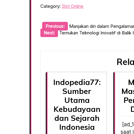
Category:
Slot Online
Post
Previous:
Manjakan diri dalam Pengala
Next:
Temukan Teknologi Inovatif di Bali
navigation
Rela
Indopedia77:
M
Sumber
Ma
Utama
Pe
Kebudayaan
D
dan Sejarah
[ad_1
Indonesia
saat i