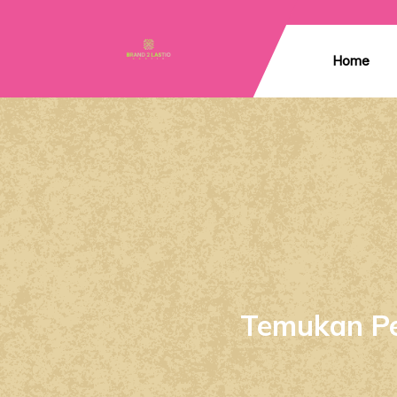
Skip
to
content
Home
Temukan Pe