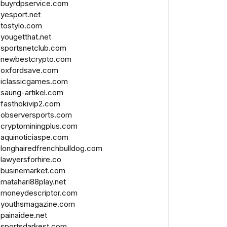
buyrdpservice.com
yesport.net
tostylo.com
yougetthat.net
sportsnetclub.com
newbestcrypto.com
oxfordsave.com
iclassicgames.com
saung-artikel.com
fasthokivip2.com
observersports.com
cryptominingplus.com
aquinoticiaspe.com
longhairedfrenchbulldog.com
lawyersforhire.co
businemarket.com
matahari88play.net
moneydescriptor.com
youthsmagazine.com
painaidee.net
sportsdarkest.com