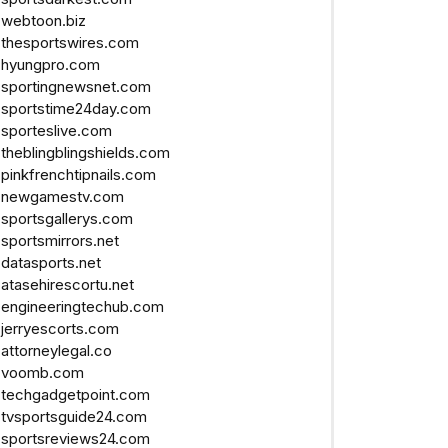
webtoon.biz
thesportswires.com
hyungpro.com
sportingnewsnet.com
sportstime24day.com
sporteslive.com
theblingblingshields.com
pinkfrenchtipnails.com
newgamestv.com
sportsgallerys.com
sportsmirrors.net
datasports.net
atasehirescortu.net
engineeringtechub.com
jerryescorts.com
attorneylegal.co
voomb.com
techgadgetpoint.com
tvsportsguide24.com
sportsreviews24.com