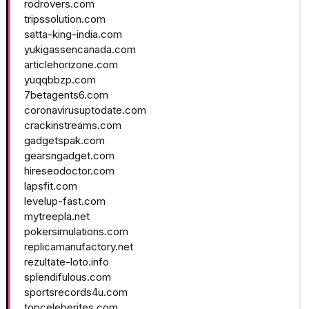
rodrovers.com
tripssolution.com
satta-king-india.com
yukigassencanada.com
articlehorizone.com
yuqqbbzp.com
7betagents6.com
coronavirusuptodate.com
crackinstreams.com
gadgetspak.com
gearsngadget.com
hireseodoctor.com
lapsfit.com
levelup-fast.com
mytreepla.net
pokersimulations.com
replicamanufactory.net
rezultate-loto.info
splendifulous.com
sportsrecords4u.com
topceleberites.com