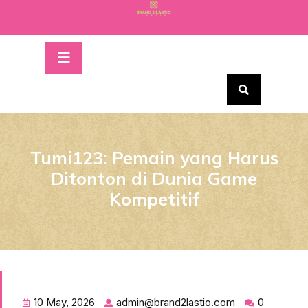
Skip
to
content
Open
Button
Tumi123: Pemain yang Harus
Ditonton di Dunia Game
Kompetitif
10 May, 2026
admin@brand2lastio.com
0