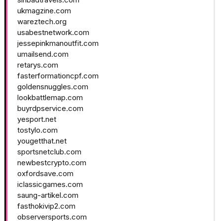
ukmagzine.com
wareztech.org
usabestnetwork.com
jessepinkmanoutfit.com
umailsend.com
retarys.com
fasterformationcpf.com
goldensnuggles.com
lookbattlemap.com
buyrdpservice.com
yesport.net
tostylo.com
yougetthat.net
sportsnetclub.com
newbestcrypto.com
oxfordsave.com
iclassicgames.com
saung-artikel.com
fasthokivip2.com
observersports.com