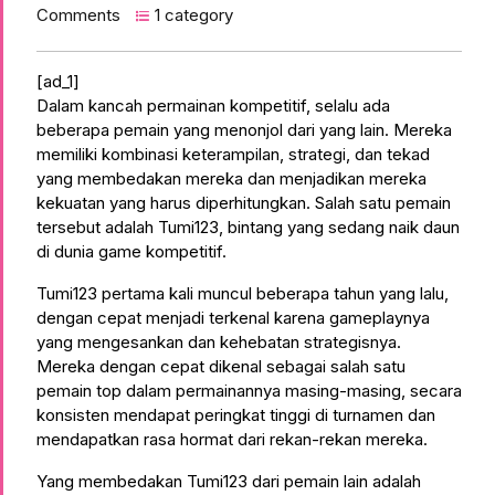
Comments
1 category
[ad_1]
Dalam kancah permainan kompetitif, selalu ada
beberapa pemain yang menonjol dari yang lain. Mereka
memiliki kombinasi keterampilan, strategi, dan tekad
yang membedakan mereka dan menjadikan mereka
kekuatan yang harus diperhitungkan. Salah satu pemain
tersebut adalah Tumi123, bintang yang sedang naik daun
di dunia game kompetitif.
Tumi123 pertama kali muncul beberapa tahun yang lalu,
dengan cepat menjadi terkenal karena gameplaynya
yang mengesankan dan kehebatan strategisnya.
Mereka dengan cepat dikenal sebagai salah satu
pemain top dalam permainannya masing-masing, secara
konsisten mendapat peringkat tinggi di turnamen dan
mendapatkan rasa hormat dari rekan-rekan mereka.
Yang membedakan Tumi123 dari pemain lain adalah