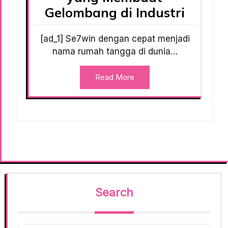
Gelombang di Industri
[ad_1] Se7win dengan cepat menjadi
nama rumah tangga di dunia…
Read More
Search