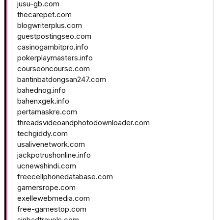
jusu-gb.com
thecarepet.com
blogwriterplus.com
guestpostingseo.com
casinogambitpro.info
pokerplaymasters.info
courseoncourse.com
bantinbatdongsan247.com
bahednog.info
bahenxgek.info
pertamaskre.com
threadsvideoandphotodownloader.com
techgiddy.com
usalivenetwork.com
jackpotrushonline.info
ucnewshindi.com
freecellphonedatabase.com
gamersrope.com
exellewebmedia.com
free-gamestop.com
sinbadtravels.com