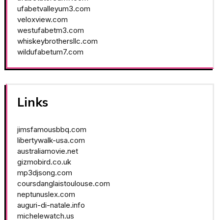
ufabetvalleyum3.com
veloxview.com
westufabetm3.com
whiskeybrothersllc.com
wildufabetum7.com
Links
jimsfamousbbq.com
libertywalk-usa.com
australiamovie.net
gizmobird.co.uk
mp3djsong.com
coursdanglaistoulouse.com
neptunuslex.com
auguri-di-natale.info
michelewatch.us