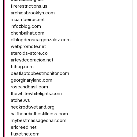
firerestrictions.us
archiesbrooklyn.com
muambeiros.net
infozblog.com
chonbaihat.com
elblogdeoscargonzalez.com
webpromote.net
steroids-store.co
arteydecoracion.net
fithog.com
bestlaptopbestmonitor.com
georginaryland.com
roseandbasil.com
thewhitewhitelights.com
atdhe.ws
heckrodtwetland.org
halfheardinthestillness.com
mybestmassagechair.com
ericreed.net
fluxetine.com