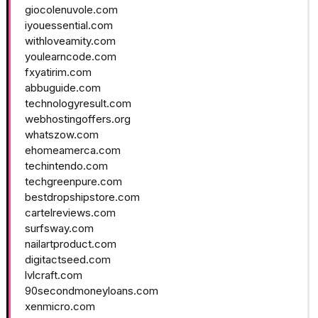
giocolenuvole.com
iyouessential.com
withloveamity.com
youlearncode.com
fxyatirim.com
abbuguide.com
technologyresult.com
webhostingoffers.org
whatszow.com
ehomeamerca.com
techintendo.com
techgreenpure.com
bestdropshipstore.com
cartelreviews.com
surfsway.com
nailartproduct.com
digitactseed.com
lvlcraft.com
90secondmoneyloans.com
xenmicro.com