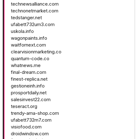
technewsalliance.com
technonetmarket.com
tedstanger.net
ufabett732um3.com
uskola.info
wagonpaints.info
waitfornext.com
clearvisionmarketing.co
quantum-code.co
whatnews.me
final-dream.com
finest-replica.net
gestioneinh.info
prosportdaily.net
salesinvest22.com
teseract.org
trendy-ama-shop.com
ufabett732m7.com
visiofood.com
droidwindow.com