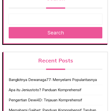
Search
Recent Posts
Bangkitnya Dewanaga77: Menyelami Popularitasnya
Apa itu Jeniustoto? Panduan Komprehensif
Pengertian Dewi4D: Tinjauan Komprehensif
Memahami Gajibet: Panduan Komprehensif Taruhan