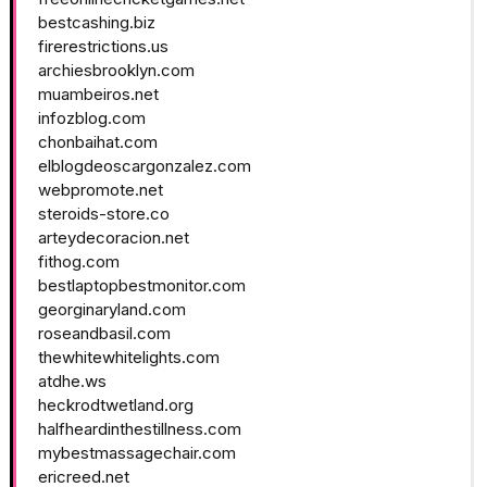
bestcashing.biz
firerestrictions.us
archiesbrooklyn.com
muambeiros.net
infozblog.com
chonbaihat.com
elblogdeoscargonzalez.com
webpromote.net
steroids-store.co
arteydecoracion.net
fithog.com
bestlaptopbestmonitor.com
georginaryland.com
roseandbasil.com
thewhitewhitelights.com
atdhe.ws
heckrodtwetland.org
halfheardinthestillness.com
mybestmassagechair.com
ericreed.net