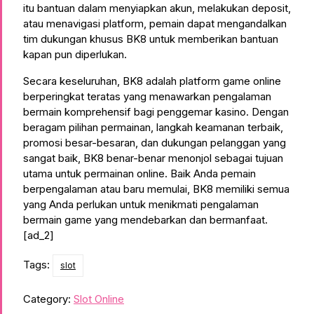
itu bantuan dalam menyiapkan akun, melakukan deposit,
atau menavigasi platform, pemain dapat mengandalkan
tim dukungan khusus BK8 untuk memberikan bantuan
kapan pun diperlukan.
Secara keseluruhan, BK8 adalah platform game online
berperingkat teratas yang menawarkan pengalaman
bermain komprehensif bagi penggemar kasino. Dengan
beragam pilihan permainan, langkah keamanan terbaik,
promosi besar-besaran, dan dukungan pelanggan yang
sangat baik, BK8 benar-benar menonjol sebagai tujuan
utama untuk permainan online. Baik Anda pemain
berpengalaman atau baru memulai, BK8 memiliki semua
yang Anda perlukan untuk menikmati pengalaman
bermain game yang mendebarkan dan bermanfaat.
[ad_2]
Tags:
slot
Category:
Slot Online