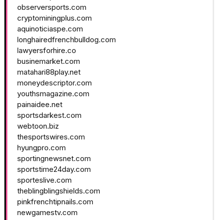
observersports.com
cryptominingplus.com
aquinoticiaspe.com
longhairedfrenchbulldog.com
lawyersforhire.co
businemarket.com
matahari88play.net
moneydescriptor.com
youthsmagazine.com
painaidee.net
sportsdarkest.com
webtoon.biz
thesportswires.com
hyungpro.com
sportingnewsnet.com
sportstime24day.com
sporteslive.com
theblingblingshields.com
pinkfrenchtipnails.com
newgamestv.com