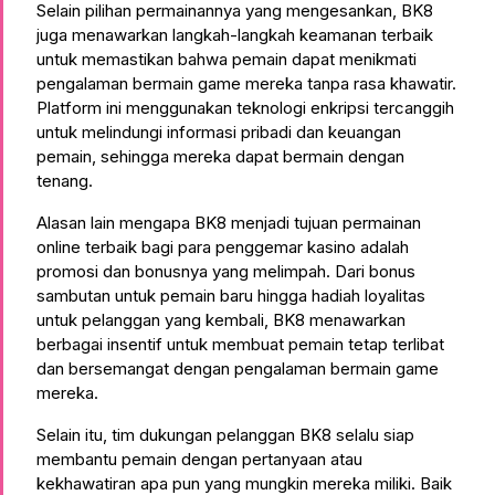
Selain pilihan permainannya yang mengesankan, BK8
juga menawarkan langkah-langkah keamanan terbaik
untuk memastikan bahwa pemain dapat menikmati
pengalaman bermain game mereka tanpa rasa khawatir.
Platform ini menggunakan teknologi enkripsi tercanggih
untuk melindungi informasi pribadi dan keuangan
pemain, sehingga mereka dapat bermain dengan
tenang.
Alasan lain mengapa BK8 menjadi tujuan permainan
online terbaik bagi para penggemar kasino adalah
promosi dan bonusnya yang melimpah. Dari bonus
sambutan untuk pemain baru hingga hadiah loyalitas
untuk pelanggan yang kembali, BK8 menawarkan
berbagai insentif untuk membuat pemain tetap terlibat
dan bersemangat dengan pengalaman bermain game
mereka.
Selain itu, tim dukungan pelanggan BK8 selalu siap
membantu pemain dengan pertanyaan atau
kekhawatiran apa pun yang mungkin mereka miliki. Baik