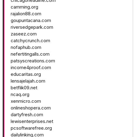
chicagoheadline.com
camming.org
rajalion88.com
goupuntacana.com
riversedgepark.com
zaseez.com
catchycrunch.com
nofaphub.com
nefertitingalls.com
patsyscreations.com
income4proof.com
educaritas.org
lensajelajah.com
betflik09.net
ncaq.org
xenmicro.com
onlineshopera.com
dartyfresh.com
lewisenterprises.net
pcsoftwarefree.org
dailylinking.com