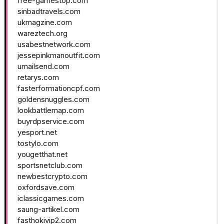
free-gamestop.com
sinbadtravels.com
ukmagzine.com
wareztech.org
usabestnetwork.com
jessepinkmanoutfit.com
umailsend.com
retarys.com
fasterformationcpf.com
goldensnuggles.com
lookbattlemap.com
buyrdpservice.com
yesport.net
tostylo.com
yougetthat.net
sportsnetclub.com
newbestcrypto.com
oxfordsave.com
iclassicgames.com
saung-artikel.com
fasthokivip2.com