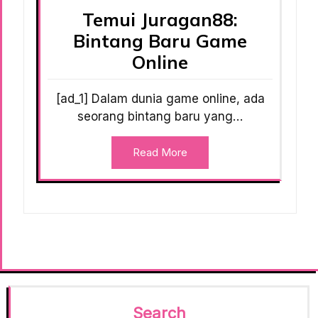
Temui Juragan88:
Bintang Baru Game
Online
[ad_1] Dalam dunia game online, ada
seorang bintang baru yang…
Read More
Search