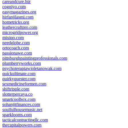
careandcure.biz
cogniyo.com
easymagazines.org
hirfanjilasmi.com
hometricks.org
leathercraftpro.com
microgridpower.org
mixiqo.com
needglobe.com
ortocoach.com
passionawe.com
pittsburghpaintingprofessionals.com
plumberryworks.com
psychoterapiawioletanowak.com
quickultimate.com
quirkyquester.com
sexmedicineformen.com
shiftripple.com
slotterpercaya.co
smartcoolbox.com
sohanjitfinances.com
soulfulhousemusic.net
sparklooms.com
tacticalcontractingllc.com
thecapitalpowers.com