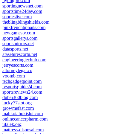
hyungpro.com
sportingnewsnet.com
sportstime24day.com
sporteslive.com
theblingblingshields.com
pinkfrenchtipnails.com
newgamestv.com
sportsgallerys.com
sportsmirrors.net
datasports.net
atasehirescortu.net
engineeringtechub.com
jerryescorts.com
attorneylegal.co
voomb.com
techgadgetpoint.com
tvsportsguide24.com
sportsreviews24.com
dubai360blog.com
lucky77slot.org
growmefast.com
mahkotahokislot.com
onlinecancerpharm.com
ufalek.org
mattress-disposal.com