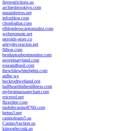
firerestrictions.us
archiesbrooklyn.com
muambeiros.net
infozblog.com
chonbaihat.com
elblogdeoscargonzalez.com
webpromote.net
steroids-store.co
arteydecoracion.net
fithog.com
bestlaptopbestmonitor.com
georginaryland.com
roseandbasil.com
thewhitewhitelights.com
atdhe.ws
heckrodtwetland.org
halfheardinthestillness.com
mybestmassagechair.com
ericreed.net
fluxetine.com
mobilecasino8760.com
betqq3.net
casinoloans5.us
CasinoAuction.us
kipooglecouk.us