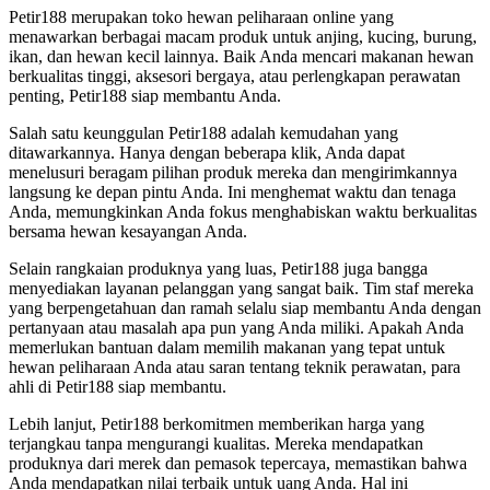
Petir188 merupakan toko hewan peliharaan online yang
menawarkan berbagai macam produk untuk anjing, kucing, burung,
ikan, dan hewan kecil lainnya. Baik Anda mencari makanan hewan
berkualitas tinggi, aksesori bergaya, atau perlengkapan perawatan
penting, Petir188 siap membantu Anda.
Salah satu keunggulan Petir188 adalah kemudahan yang
ditawarkannya. Hanya dengan beberapa klik, Anda dapat
menelusuri beragam pilihan produk mereka dan mengirimkannya
langsung ke depan pintu Anda. Ini menghemat waktu dan tenaga
Anda, memungkinkan Anda fokus menghabiskan waktu berkualitas
bersama hewan kesayangan Anda.
Selain rangkaian produknya yang luas, Petir188 juga bangga
menyediakan layanan pelanggan yang sangat baik. Tim staf mereka
yang berpengetahuan dan ramah selalu siap membantu Anda dengan
pertanyaan atau masalah apa pun yang Anda miliki. Apakah Anda
memerlukan bantuan dalam memilih makanan yang tepat untuk
hewan peliharaan Anda atau saran tentang teknik perawatan, para
ahli di Petir188 siap membantu.
Lebih lanjut, Petir188 berkomitmen memberikan harga yang
terjangkau tanpa mengurangi kualitas. Mereka mendapatkan
produknya dari merek dan pemasok tepercaya, memastikan bahwa
Anda mendapatkan nilai terbaik untuk uang Anda. Hal ini