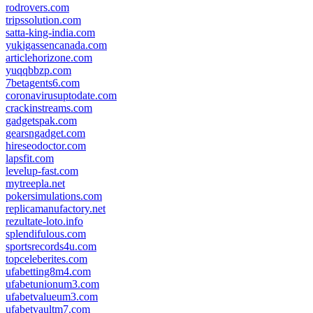
rodrovers.com
tripssolution.com
satta-king-india.com
yukigassencanada.com
articlehorizone.com
yuqqbbzp.com
7betagents6.com
coronavirusuptodate.com
crackinstreams.com
gadgetspak.com
gearsngadget.com
hireseodoctor.com
lapsfit.com
levelup-fast.com
mytreepla.net
pokersimulations.com
replicamanufactory.net
rezultate-loto.info
splendifulous.com
sportsrecords4u.com
topceleberites.com
ufabetting8m4.com
ufabetunionum3.com
ufabetvalueum3.com
ufabetvaultm7.com