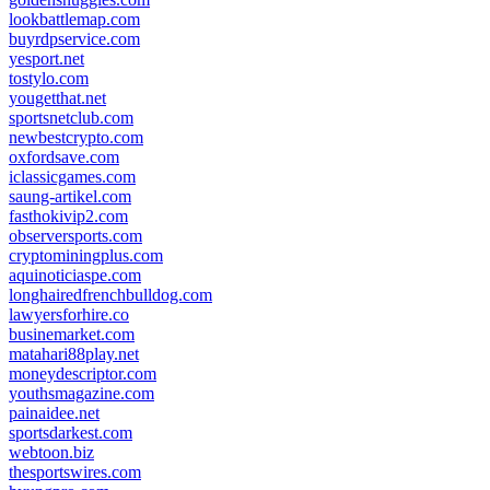
lookbattlemap.com
buyrdpservice.com
yesport.net
tostylo.com
yougetthat.net
sportsnetclub.com
newbestcrypto.com
oxfordsave.com
iclassicgames.com
saung-artikel.com
fasthokivip2.com
observersports.com
cryptominingplus.com
aquinoticiaspe.com
longhairedfrenchbulldog.com
lawyersforhire.co
businemarket.com
matahari88play.net
moneydescriptor.com
youthsmagazine.com
painaidee.net
sportsdarkest.com
webtoon.biz
thesportswires.com