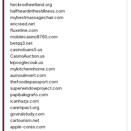
heckrodtwetland.org
halfheardinthestillness.com
mybestmassagechair.com
ericreed.net
fluxetine.com
mobilecasino8760.com
betqq3.net
casinoloans5.us
CasinoAuction.us
kipooglecouk.us
mykitchennhome.com
aumoulinvert.com
thefoodiepassport.com
superwindowproject.com
papibakigrafo.com
icanhazjs.com
canimpact.org
goviralstudy.com
cartourism.net
apple-cores.com