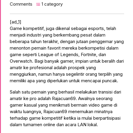
Comments
1 category
[ad_1]
Game kompetitif, juga dikenal sebagai esports, telah
menjadi industri yang berkembang pesat dalam
beberapa tahun terakhir, dengan jutaan penggemar yang
menonton pemain favorit mereka berkompetisi dalam
game seperti League of Legends, Fortnite, dan
Overwatch. Bagi banyak gamer, impian untuk beralih dari
amatir ke profesional adalah prospek yang
menggiurkan, namun hanya segelintir orang terpilih yang
memiliki apa yang diperlukan untuk mencapai puncak.
Salah satu pemain yang berhasil melakukan transisi dari
amatir ke pro adalah Rajacuan69. Awalnya seorang
gamer kasual yang menikmati bermain video game di
waktu luangnya, Rajacuan69 menemukan minatnya
terhadap game kompetitif ketika ia mulai berpartisipasi
dalam turnamen online dan acara LAN lokal.