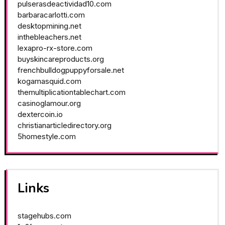
pulserasdeactividad10.com
barbaracarlotti.com
desktopmining.net
inthebleachers.net
lexapro-rx-store.com
buyskincareproducts.org
frenchbulldogpuppyforsale.net
kogamasquid.com
themultiplicationtablechart.com
casinoglamour.org
dextercoin.io
christianarticledirectory.org
5homestyle.com
Links
stagehubs.com