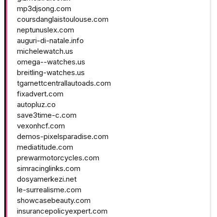
mp3djsong.com
coursdanglaistoulouse.com
neptunuslex.com
auguri-di-natale.info
michelewatch.us
omega--watches.us
breitling-watches.us
tgarnettcentrallautoads.com
fixadvert.com
autopluz.co
save3time-c.com
vexonhcf.com
demos-pixelsparadise.com
mediatitude.com
prewarmotorcycles.com
simracinglinks.com
dosyamerkezi.net
le-surrealisme.com
showcasebeauty.com
insurancepolicyexpert.com