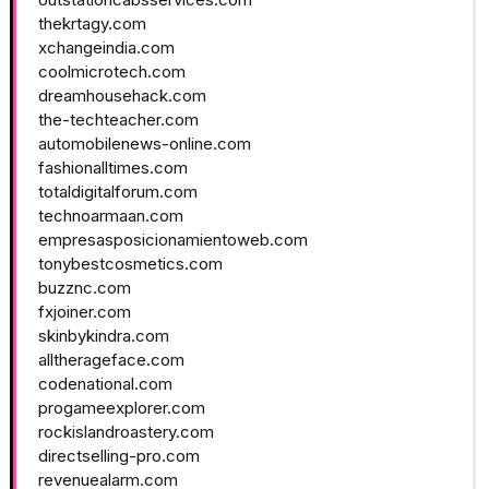
thekrtagy.com
xchangeindia.com
coolmicrotech.com
dreamhousehack.com
the-techteacher.com
automobilenews-online.com
fashionalltimes.com
totaldigitalforum.com
technoarmaan.com
empresasposicionamientoweb.com
tonybestcosmetics.com
buzznc.com
fxjoiner.com
skinbykindra.com
alltherageface.com
codenational.com
progameexplorer.com
rockislandroastery.com
directselling-pro.com
revenuealarm.com