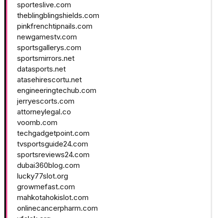
sporteslive.com
theblingblingshields.com
pinkfrenchtipnails.com
newgamestv.com
sportsgallerys.com
sportsmirrors.net
datasports.net
atasehirescortu.net
engineeringtechub.com
jerryescorts.com
attorneylegal.co
voomb.com
techgadgetpoint.com
tvsportsguide24.com
sportsreviews24.com
dubai360blog.com
lucky77slot.org
growmefast.com
mahkotahokislot.com
onlinecancerpharm.com