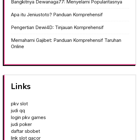
Bangkitnya Dewanaga77: Menyelami Popularitasnya
Apa itu Jeniustoto? Panduan Komprehensif
Pengertian Dewi4D: Tinjauan Komprehensif
Memahami Gajibet: Panduan Komprehensif Taruhan
Online
Links
pkv slot
judi qq
login pkv games
judi poker
daftar sbobet
link slot gacor