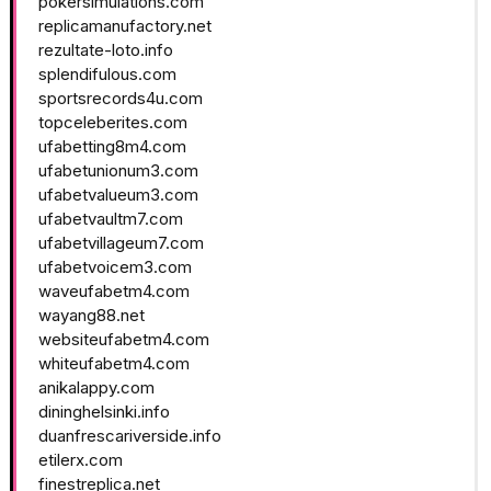
pokersimulations.com
replicamanufactory.net
rezultate-loto.info
splendifulous.com
sportsrecords4u.com
topceleberites.com
ufabetting8m4.com
ufabetunionum3.com
ufabetvalueum3.com
ufabetvaultm7.com
ufabetvillageum7.com
ufabetvoicem3.com
waveufabetm4.com
wayang88.net
websiteufabetm4.com
whiteufabetm4.com
anikalappy.com
dininghelsinki.info
duanfrescariverside.info
etilerx.com
finestreplica.net