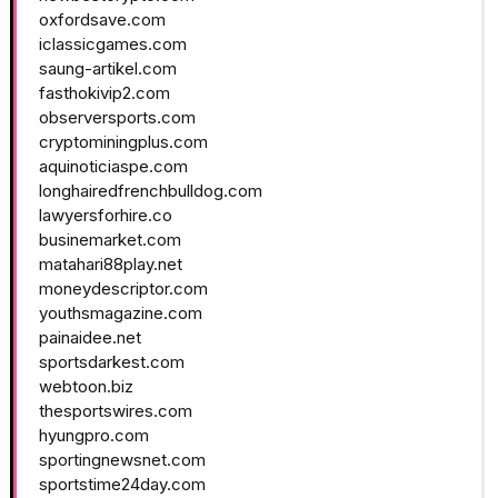
oxfordsave.com
iclassicgames.com
saung-artikel.com
fasthokivip2.com
observersports.com
cryptominingplus.com
aquinoticiaspe.com
longhairedfrenchbulldog.com
lawyersforhire.co
businemarket.com
matahari88play.net
moneydescriptor.com
youthsmagazine.com
painaidee.net
sportsdarkest.com
webtoon.biz
thesportswires.com
hyungpro.com
sportingnewsnet.com
sportstime24day.com