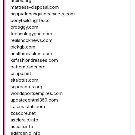
ufalek.org
mattress-disposal.com
happyflooringandcabinets.com
bodybuildinglife.co
qrdoggy.com
technologygud.com
realshocknews.com
pickgb.com
healthmistakes.com
ksfashiondresses.com
patterntrader.org
cnhpa.net
sitalotus.com
supernotes.org
worldsportsempires.com
updatecentral360.com
katamastah.com
zqscore.net
aseleraio.info
asticio.info
egardenio.info