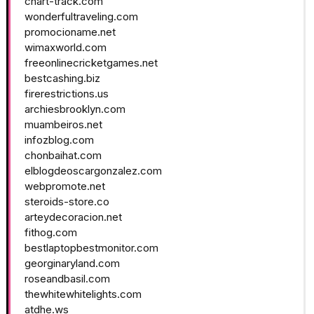
chart-track.com
wonderfultraveling.com
promocioname.net
wimaxworld.com
freeonlinecricketgames.net
bestcashing.biz
firerestrictions.us
archiesbrooklyn.com
muambeiros.net
infozblog.com
chonbaihat.com
elblogdeoscargonzalez.com
webpromote.net
steroids-store.co
arteydecoracion.net
fithog.com
bestlaptopbestmonitor.com
georginaryland.com
roseandbasil.com
thewhitewhitelights.com
atdhe.ws