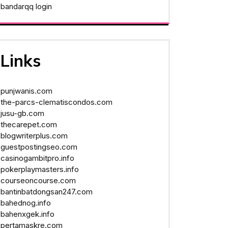
bandarqq login
Links
punjwanis.com
the-parcs-clematiscondos.com
jusu-gb.com
thecarepet.com
blogwriterplus.com
guestpostingseo.com
casinogambitpro.info
pokerplaymasters.info
courseoncourse.com
bantinbatdongsan247.com
bahednog.info
bahenxgek.info
pertamaskre.com