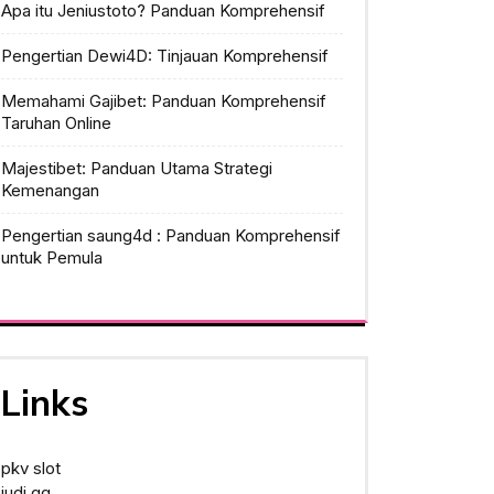
Apa itu Jeniustoto? Panduan Komprehensif
Pengertian Dewi4D: Tinjauan Komprehensif
Memahami Gajibet: Panduan Komprehensif
Taruhan Online
Majestibet: Panduan Utama Strategi
Kemenangan
Pengertian saung4d : Panduan Komprehensif
untuk Pemula
Links
pkv slot
judi qq