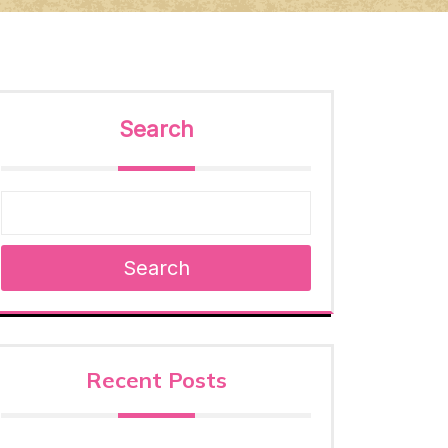
Search
Search
Recent Posts