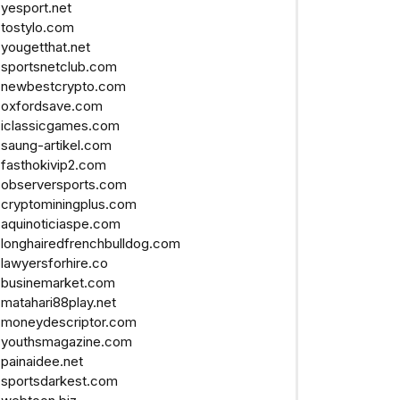
yesport.net
tostylo.com
yougetthat.net
sportsnetclub.com
newbestcrypto.com
oxfordsave.com
iclassicgames.com
saung-artikel.com
fasthokivip2.com
observersports.com
cryptominingplus.com
aquinoticiaspe.com
longhairedfrenchbulldog.com
lawyersforhire.co
businemarket.com
matahari88play.net
moneydescriptor.com
youthsmagazine.com
painaidee.net
sportsdarkest.com