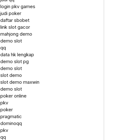
login pkv games
judi poker
daftar sbobet
link slot gacor
mahjong demo
demo slot
qq
data hk lengkap
demo slot pg
demo slot
slot demo
slot demo maxwin
demo slot
poker online
pkv
poker
pragmatic
dominoqq
pkv
qq