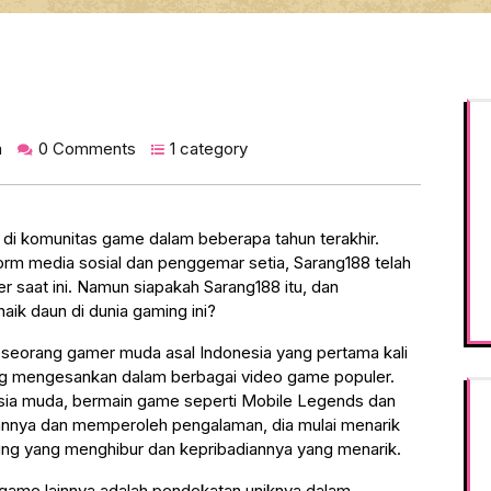
m
0 Comments
1 category
i komunitas game dalam beberapa tahun terakhir.
orm media sosial dan penggemar setia, Sarang188 telah
r saat ini. Namun siapakah Sarang188 itu, dan
aik daun di dunia gaming ini?
h seorang gamer muda asal Indonesia yang pertama kali
g mengesankan dalam berbagai video game populer.
usia muda, bermain game seperti Mobile Legends dan
nnya dan memperoleh pengalaman, dia mulai menarik
ing yang menghibur dan kepribadiannya yang menarik.
game lainnya adalah pendekatan uniknya dalam