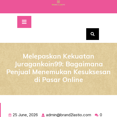
Skip
to
content
Open
Button
Melepaskan Kekuatan
Juragankoin99: Bagaimana
Penjual Menemukan Kesuksesan
di Pasar Online
25 June, 2026
admin@brand2lastio.com
0