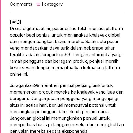
Comments
1 category
[ad_1]
Di era digital saat ini, pasar online telah menjadi platform
populer bagi penjual untuk menjangkau khalayak global
dan mengembangkan bisnis mereka. Salah satu pasar
yang mendapatkan daya tarik dalam beberapa tahun
terakhir adalah Juragankoin99. Dengan antarmuka yang
ramah pengguna dan beragam produk, penjual meraih
kesuksesan dengan memanfaatkan kekuatan platform
online ini.
Juragankoin99 memberi penjual peluang unik untuk
memamerkan produk mereka ke khalayak yang luas dan
beragam. Dengan jutaan pengguna yang mengunjungi
situs ini setiap hari, penjual mempunyai potensi untuk
menjangkau pelanggan dari seluruh penjuru dunia.
Jangkauan global ini memungkinkan penjual untuk
memperluas basis pelanggan mereka dan meningkatkan
penjualan mereka secara eksponensial.