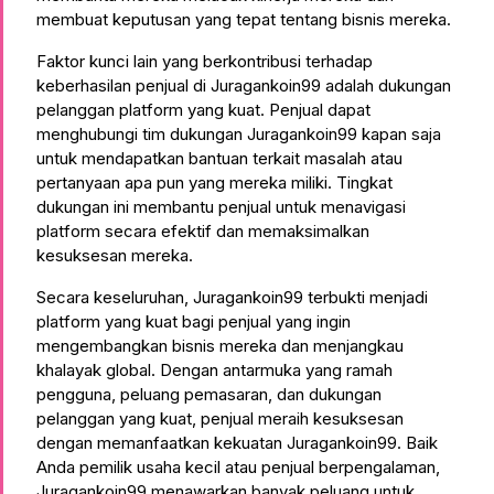
membuat keputusan yang tepat tentang bisnis mereka.
Faktor kunci lain yang berkontribusi terhadap
keberhasilan penjual di Juragankoin99 adalah dukungan
pelanggan platform yang kuat. Penjual dapat
menghubungi tim dukungan Juragankoin99 kapan saja
untuk mendapatkan bantuan terkait masalah atau
pertanyaan apa pun yang mereka miliki. Tingkat
dukungan ini membantu penjual untuk menavigasi
platform secara efektif dan memaksimalkan
kesuksesan mereka.
Secara keseluruhan, Juragankoin99 terbukti menjadi
platform yang kuat bagi penjual yang ingin
mengembangkan bisnis mereka dan menjangkau
khalayak global. Dengan antarmuka yang ramah
pengguna, peluang pemasaran, dan dukungan
pelanggan yang kuat, penjual meraih kesuksesan
dengan memanfaatkan kekuatan Juragankoin99. Baik
Anda pemilik usaha kecil atau penjual berpengalaman,
Juragankoin99 menawarkan banyak peluang untuk