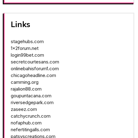
Links
stagehubs.com
1x2forum.net
login99bet.com
secretcourtesans.com
onlinebahisforum1.com
chicagoheadline.com
camming.org
rajalion88.com
goupuntacana.com
riversedgepark.com
zaseez.com
catchycrunch.com
nofaphub.com
nefertitingalls.com
patsyscreations.com