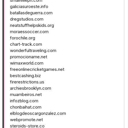
smallvilleph.com
galiciasuroeste.info
batallasdeguerra.com
dregstudios.com
neatstuffhelpskids.org
moraessoccer.com
forochile.org
chart-track.com
wonderfultraveling.com
promocioname.net
wimaxworld.com
freeonlinecricketgames.net
bestcashing.biz
firerestrictions.us
archiesbrooklyn.com
muambeiros.net
infozblog.com
chonbaihat.com
elblogdeoscargonzalez.com
webpromote.net
steroids-store.co