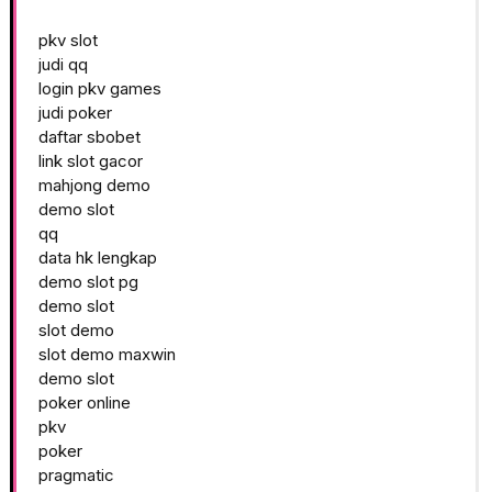
pkv slot
judi qq
login pkv games
judi poker
daftar sbobet
link slot gacor
mahjong demo
demo slot
qq
data hk lengkap
demo slot pg
demo slot
slot demo
slot demo maxwin
demo slot
poker online
pkv
poker
pragmatic