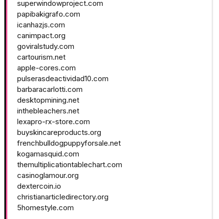
superwindowproject.com
papibakigrafo.com
icanhazjs.com
canimpact.org
goviralstudy.com
cartourism.net
apple-cores.com
pulserasdeactividad10.com
barbaracarlotti.com
desktopmining.net
inthebleachers.net
lexapro-rx-store.com
buyskincareproducts.org
frenchbulldogpuppyforsale.net
kogamasquid.com
themultiplicationtablechart.com
casinoglamour.org
dextercoin.io
christianarticledirectory.org
5homestyle.com