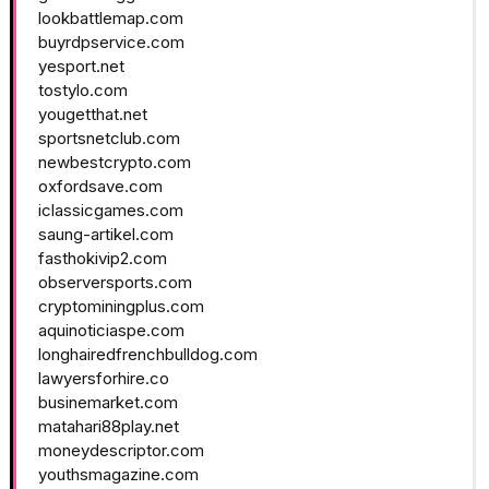
lookbattlemap.com
buyrdpservice.com
yesport.net
tostylo.com
yougetthat.net
sportsnetclub.com
newbestcrypto.com
oxfordsave.com
iclassicgames.com
saung-artikel.com
fasthokivip2.com
observersports.com
cryptominingplus.com
aquinoticiaspe.com
longhairedfrenchbulldog.com
lawyersforhire.co
businemarket.com
matahari88play.net
moneydescriptor.com
youthsmagazine.com