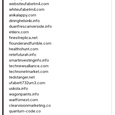
websiteufabetm4.com
whiteufabetm4.com
anikalappy.com
dininghelsinki.info
duanfrescariverside.info
etilerx.com
finestreplica.net
flounderandfumble.com
healthohunt.com
retefuturah.info
smartinvestinginfo.info
technewsalliance.com
technonetmarket.com
tedstanger.net
ufabett732um3.com
uskola.info
wagonpaints.info
waitfornext.com
clearvisionmarketing.co
quantum-code.co