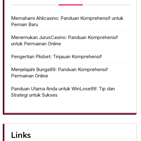
Memahami Ahlicasino: Panduan Komprehensif untuk
Pemain Baru
Menemukan JurusCasino: Panduan Komprehensif
untuk Permainan Online
Pengertian Plisbet: Tinjauan Komprehensif
Menjelajahi Bunga99: Panduan Komprehensif
Permainan Online
Panduan Utama Anda untuk WinLose99: Tip dan
Strategi untuk Sukses
Links