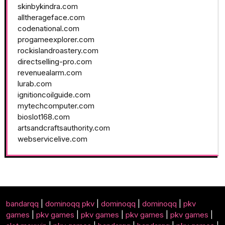
skinbykindra.com
alltherageface.com
codenational.com
progameexplorer.com
rockislandroastery.com
directselling-pro.com
revenuealarm.com
lurab.com
ignitioncoilguide.com
mytechcomputer.com
bioslot168.com
artsandcraftsauthority.com
webservicelive.com
bandarqq
|
dominoqq pkv
|
dominoqq
|
dominoqq
|
pkv
games
|
pkv games
|
pkv games
|
pkv games
|
pkv games
|