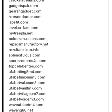
crackinstreams.com
gadgetspak.com
gearsngadget.com
hireseodoctor.com
lapsfit.com
levelup-fast.com
mytreepla.net
pokersimulations.com
replicamanufactory.net
rezultate-loto.info
splendifulous.com
sportsrecords4u.com
topceleberites.com
ufabetting8m4.com
ufabetunionum3.com
ufabetvalueum3.com
ufabetvaultm7.com
ufabetvillageum7.com
ufabetvoicem3.com
waveufabetm4.com
wayang88.net