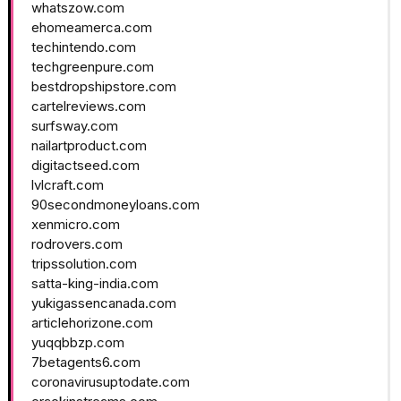
whatszow.com
ehomeamerca.com
techintendo.com
techgreenpure.com
bestdropshipstore.com
cartelreviews.com
surfsway.com
nailartproduct.com
digitactseed.com
lvlcraft.com
90secondmoneyloans.com
xenmicro.com
rodrovers.com
tripssolution.com
satta-king-india.com
yukigassencanada.com
articlehorizone.com
yuqqbbzp.com
7betagents6.com
coronavirusuptodate.com