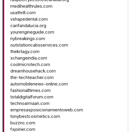
medihealthrules.com
usathrill.com
vshapedental.com
canfandalucia.org
yourengineguide.com
nybreakings.com
outstationcabsservices.com
thekrtagy.com
xchangeindia.com
coolmicrotech.com
dreamhousehack.com
the-techteacher.com
automobilenews-online.com
fashionalltimes.com
totaldigitalforum.com
technoarmaan.com
empresasposicionamientoweb.com
tonybestcosmetics.com
buzznc.com
fxjoiner.com