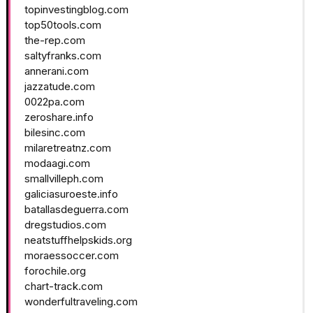
topinvestingblog.com
top50tools.com
the-rep.com
saltyfranks.com
annerani.com
jazzatude.com
0022pa.com
zeroshare.info
bilesinc.com
milaretreatnz.com
modaagi.com
smallvilleph.com
galiciasuroeste.info
batallasdeguerra.com
dregstudios.com
neatstuffhelpskids.org
moraessoccer.com
forochile.org
chart-track.com
wonderfultraveling.com