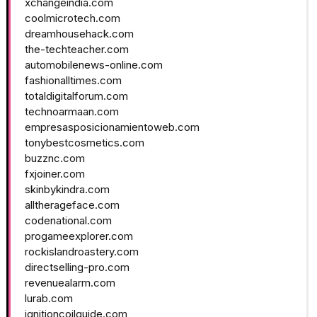
xchangeindia.com
coolmicrotech.com
dreamhousehack.com
the-techteacher.com
automobilenews-online.com
fashionalltimes.com
totaldigitalforum.com
technoarmaan.com
empresasposicionamientoweb.com
tonybestcosmetics.com
buzznc.com
fxjoiner.com
skinbykindra.com
alltherageface.com
codenational.com
progameexplorer.com
rockislandroastery.com
directselling-pro.com
revenuealarm.com
lurab.com
ignitioncoilguide.com