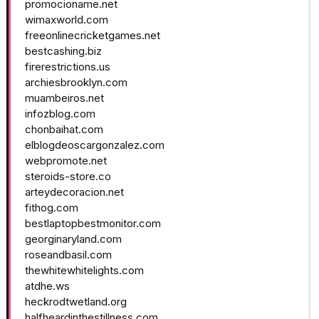
promocioname.net
wimaxworld.com
freeonlinecricketgames.net
bestcashing.biz
firerestrictions.us
archiesbrooklyn.com
muambeiros.net
infozblog.com
chonbaihat.com
elblogdeoscargonzalez.com
webpromote.net
steroids-store.co
arteydecoracion.net
fithog.com
bestlaptopbestmonitor.com
georginaryland.com
roseandbasil.com
thewhitewhitelights.com
atdhe.ws
heckrodtwetland.org
halfheardinthestillness.com