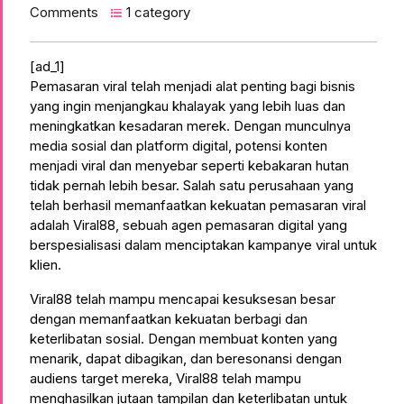
Comments
1 category
[ad_1]
Pemasaran viral telah menjadi alat penting bagi bisnis
yang ingin menjangkau khalayak yang lebih luas dan
meningkatkan kesadaran merek. Dengan munculnya
media sosial dan platform digital, potensi konten
menjadi viral dan menyebar seperti kebakaran hutan
tidak pernah lebih besar. Salah satu perusahaan yang
telah berhasil memanfaatkan kekuatan pemasaran viral
adalah Viral88, sebuah agen pemasaran digital yang
berspesialisasi dalam menciptakan kampanye viral untuk
klien.
Viral88 telah mampu mencapai kesuksesan besar
dengan memanfaatkan kekuatan berbagi dan
keterlibatan sosial. Dengan membuat konten yang
menarik, dapat dibagikan, dan beresonansi dengan
audiens target mereka, Viral88 telah mampu
menghasilkan jutaan tampilan dan keterlibatan untuk