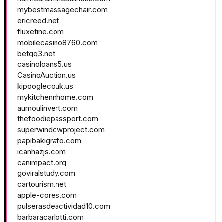
mybestmassagechair.com
ericreed.net
fluxetine.com
mobilecasino8760.com
betqq3.net
casinoloans5.us
CasinoAuction.us
kipooglecouk.us
mykitchennhome.com
aumoulinvert.com
thefoodiepassport.com
superwindowproject.com
papibakigrafo.com
icanhazjs.com
canimpact.org
goviralstudy.com
cartourism.net
apple-cores.com
pulserasdeactividad10.com
barbaracarlotti.com