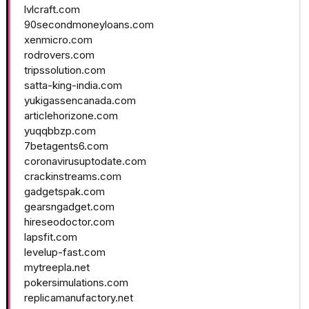
lvlcraft.com
90secondmoneyloans.com
xenmicro.com
rodrovers.com
tripssolution.com
satta-king-india.com
yukigassencanada.com
articlehorizone.com
yuqqbbzp.com
7betagents6.com
coronavirusuptodate.com
crackinstreams.com
gadgetspak.com
gearsngadget.com
hireseodoctor.com
lapsfit.com
levelup-fast.com
mytreepla.net
pokersimulations.com
replicamanufactory.net