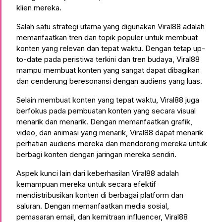
klien mereka.
Salah satu strategi utama yang digunakan Viral88 adalah
memanfaatkan tren dan topik populer untuk membuat
konten yang relevan dan tepat waktu. Dengan tetap up-
to-date pada peristiwa terkini dan tren budaya, Viral88
mampu membuat konten yang sangat dapat dibagikan
dan cenderung beresonansi dengan audiens yang luas.
Selain membuat konten yang tepat waktu, Viral88 juga
berfokus pada pembuatan konten yang secara visual
menarik dan menarik. Dengan memanfaatkan grafik,
video, dan animasi yang menarik, Viral88 dapat menarik
perhatian audiens mereka dan mendorong mereka untuk
berbagi konten dengan jaringan mereka sendiri.
Aspek kunci lain dari keberhasilan Viral88 adalah
kemampuan mereka untuk secara efektif
mendistribusikan konten di berbagai platform dan
saluran. Dengan memanfaatkan media sosial,
pemasaran email, dan kemitraan influencer, Viral88