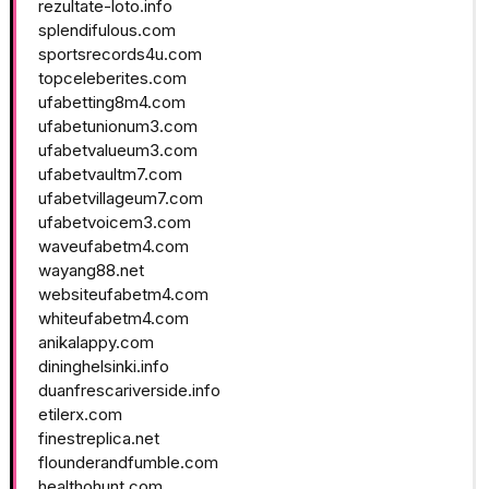
rezultate-loto.info
splendifulous.com
sportsrecords4u.com
topceleberites.com
ufabetting8m4.com
ufabetunionum3.com
ufabetvalueum3.com
ufabetvaultm7.com
ufabetvillageum7.com
ufabetvoicem3.com
waveufabetm4.com
wayang88.net
websiteufabetm4.com
whiteufabetm4.com
anikalappy.com
dininghelsinki.info
duanfrescariverside.info
etilerx.com
finestreplica.net
flounderandfumble.com
healthohunt.com