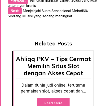
Post
Previous:
Temukan manfaat Valbet: Solusi yang kuat
untuk nyeri kronis
navigation
Next:
Menjelajahi Suara Sensasional Melodi69:
Seorang Musisi yang sedang meningkat
Related Posts
Ahliqq PKV – Tips Cermat
Memilih Situs Slot
dengan Akses Cepat
Dalam dunia judi online, terutama
permainan slot, akses cepat dan…
Read More