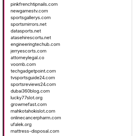
pinkfrenchtipnails.com
newgamestv.com
sportsgallerys.com
sportsmirrors.net
datasports.net
atasehirescortu.net
engineeringtechub.com
jerryescorts.com
attorneylegal.co
voomb.com
techgadgetpoint.com
tvsportsguide24.com
sportsreviews24.com
dubai360blog.com
lucky77slot.org
growmefast.com
mahkotahokislot.com
onlinecancerpharm.com
ufalek.org
mattress-disposal.com