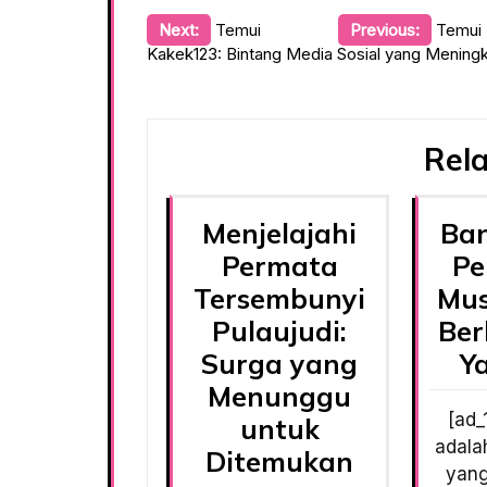
Post
Next:
Temui
Previous:
Temui 
Kakek123: Bintang Media Sosial yang Mening
navigation
Rela
Menjelajahi
Ban
Permata
Pe
Tersembunyi
Mus
Pulaujudi:
Ber
Surga yang
Y
Menunggu
[ad_
untuk
adala
Ditemukan
yang