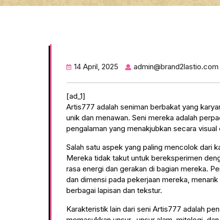
14 April, 2025
admin@brand2lastio.com
[ad_1]
Artis777 adalah seniman berbakat yang karya
unik dan menawan. Seni mereka adalah perpad
pengalaman yang menakjubkan secara visual 
Salah satu aspek yang paling mencolok dari 
Mereka tidak takut untuk bereksperimen den
rasa energi dan gerakan di bagian mereka.
dan dimensi pada pekerjaan mereka, menarik
berbagai lapisan dan tekstur.
Karakteristik lain dari seni Artis777 adalah 
memasukkan unsur -unsur alam, mitologi, dan 