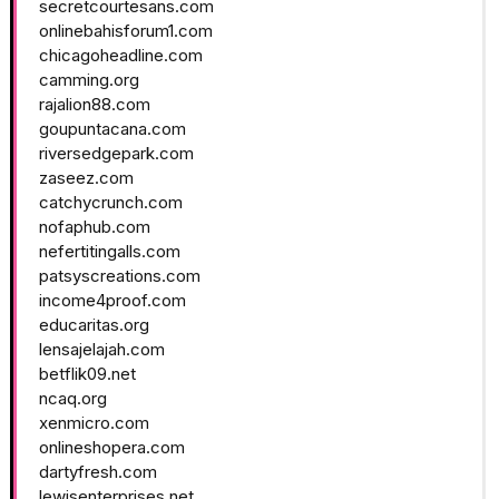
secretcourtesans.com
onlinebahisforum1.com
chicagoheadline.com
camming.org
rajalion88.com
goupuntacana.com
riversedgepark.com
zaseez.com
catchycrunch.com
nofaphub.com
nefertitingalls.com
patsyscreations.com
income4proof.com
educaritas.org
lensajelajah.com
betflik09.net
ncaq.org
xenmicro.com
onlineshopera.com
dartyfresh.com
lewisenterprises.net