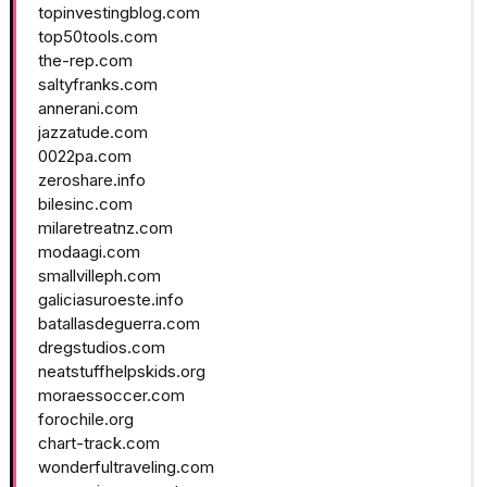
topinvestingblog.com
top50tools.com
the-rep.com
saltyfranks.com
annerani.com
jazzatude.com
0022pa.com
zeroshare.info
bilesinc.com
milaretreatnz.com
modaagi.com
smallvilleph.com
galiciasuroeste.info
batallasdeguerra.com
dregstudios.com
neatstuffhelpskids.org
moraessoccer.com
forochile.org
chart-track.com
wonderfultraveling.com