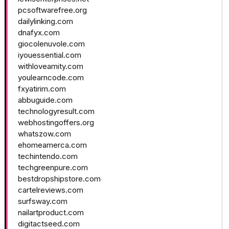
pcsoftwarefree.org
dailylinking.com
dnafyx.com
giocolenuvole.com
iyouessential.com
withloveamity.com
youlearncode.com
fxyatirim.com
abbuguide.com
technologyresult.com
webhostingoffers.org
whatszow.com
ehomeamerca.com
techintendo.com
techgreenpure.com
bestdropshipstore.com
cartelreviews.com
surfsway.com
nailartproduct.com
digitactseed.com