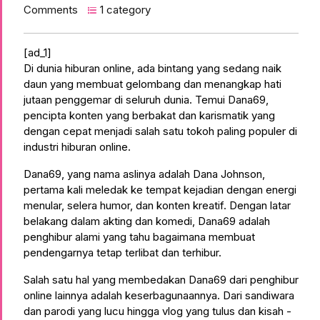
Comments
1 category
[ad_1]
Di dunia hiburan online, ada bintang yang sedang naik
daun yang membuat gelombang dan menangkap hati
jutaan penggemar di seluruh dunia. Temui Dana69,
pencipta konten yang berbakat dan karismatik yang
dengan cepat menjadi salah satu tokoh paling populer di
industri hiburan online.
Dana69, yang nama aslinya adalah Dana Johnson,
pertama kali meledak ke tempat kejadian dengan energi
menular, selera humor, dan konten kreatif. Dengan latar
belakang dalam akting dan komedi, Dana69 adalah
penghibur alami yang tahu bagaimana membuat
pendengarnya tetap terlibat dan terhibur.
Salah satu hal yang membedakan Dana69 dari penghibur
online lainnya adalah keserbagunaannya. Dari sandiwara
dan parodi yang lucu hingga vlog yang tulus dan kisah -