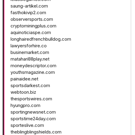
saung-artikel.com
fasthokivip2.com
observersports.com
cryptominingplus.com
aquinoticiaspe.com
longhairedfrenchbulldog.com
lawyersforhire.co
businemarket.com
matahari88play.net
moneydescriptor.com
youthsmagazine.com
painaidee.net
sportsdarkest.com
webtoon.biz
thesportswires.com
hyungpro.com
sportingnewsnet.com
sportstime24day.com
sporteslive.com
theblingblingshields.com