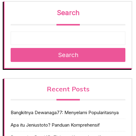
Search
Search
Recent Posts
Bangkitnya Dewanaga77: Menyelami Popularitasnya
Apa itu Jeniustoto? Panduan Komprehensif