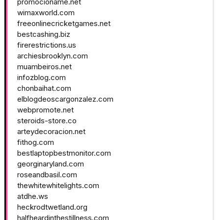
promocioname.net
wimaxworld.com
freeonlinecricketgames.net
bestcashing.biz
firerestrictions.us
archiesbrooklyn.com
muambeiros.net
infozblog.com
chonbaihat.com
elblogdeoscargonzalez.com
webpromote.net
steroids-store.co
arteydecoracion.net
fithog.com
bestlaptopbestmonitor.com
georginaryland.com
roseandbasil.com
thewhitewhitelights.com
atdhe.ws
heckrodtwetland.org
halfheardinthestillness.com