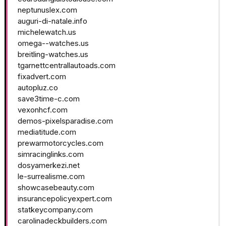
neptunuslex.com
auguri-di-natale.info
michelewatch.us
omega--watches.us
breitling-watches.us
tgarnettcentrallautoads.com
fixadvert.com
autopluz.co
save3time-c.com
vexonhcf.com
demos-pixelsparadise.com
mediatitude.com
prewarmotorcycles.com
simracinglinks.com
dosyamerkezi.net
le-surrealisme.com
showcasebeauty.com
insurancepolicyexpert.com
statkeycompany.com
carolinadeckbuilders.com