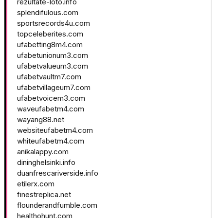
rezultate-loto.info
splendifulous.com
sportsrecords4u.com
topceleberites.com
ufabetting8m4.com
ufabetunionum3.com
ufabetvalueum3.com
ufabetvaultm7.com
ufabetvillageum7.com
ufabetvoicem3.com
waveufabetm4.com
wayang88.net
websiteufabetm4.com
whiteufabetm4.com
anikalappy.com
dininghelsinki.info
duanfrescariverside.info
etilerx.com
finestreplica.net
flounderandfumble.com
healthohunt.com