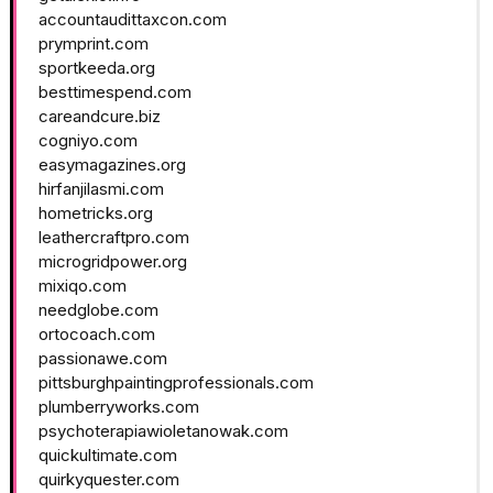
accountaudittaxcon.com
prymprint.com
sportkeeda.org
besttimespend.com
careandcure.biz
cogniyo.com
easymagazines.org
hirfanjilasmi.com
hometricks.org
leathercraftpro.com
microgridpower.org
mixiqo.com
needglobe.com
ortocoach.com
passionawe.com
pittsburghpaintingprofessionals.com
plumberryworks.com
psychoterapiawioletanowak.com
quickultimate.com
quirkyquester.com