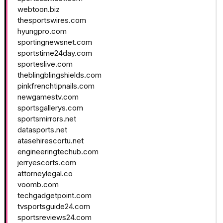
webtoon.biz
thesportswires.com
hyungpro.com
sportingnewsnet.com
sportstime24day.com
sporteslive.com
theblingblingshields.com
pinkfrenchtipnails.com
newgamestv.com
sportsgallerys.com
sportsmirrors.net
datasports.net
atasehirescortu.net
engineeringtechub.com
jerryescorts.com
attorneylegal.co
voomb.com
techgadgetpoint.com
tvsportsguide24.com
sportsreviews24.com