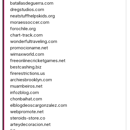
batallasdeguerra.com
dregstudios.com
neatstuffhelpskids.org
moraessoccer.com
forochile.org
chart-track.com
wonderfultraveling.com
promocioname.net
wimaxworld.com
freeonlinecricketgames.net
bestcashing.biz
firerestrictions.us
archiesbrooklyn.com
muambeiros.net
infozblog.com
chonbaihat.com
elblogdeoscargonzalez.com
webpromote.net
steroids-store.co
arteydecoracion.net