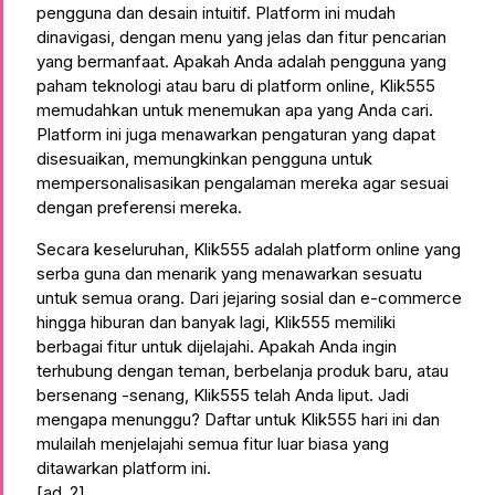
pengguna dan desain intuitif. Platform ini mudah
dinavigasi, dengan menu yang jelas dan fitur pencarian
yang bermanfaat. Apakah Anda adalah pengguna yang
paham teknologi atau baru di platform online, Klik555
memudahkan untuk menemukan apa yang Anda cari.
Platform ini juga menawarkan pengaturan yang dapat
disesuaikan, memungkinkan pengguna untuk
mempersonalisasikan pengalaman mereka agar sesuai
dengan preferensi mereka.
Secara keseluruhan, Klik555 adalah platform online yang
serba guna dan menarik yang menawarkan sesuatu
untuk semua orang. Dari jejaring sosial dan e-commerce
hingga hiburan dan banyak lagi, Klik555 memiliki
berbagai fitur untuk dijelajahi. Apakah Anda ingin
terhubung dengan teman, berbelanja produk baru, atau
bersenang -senang, Klik555 telah Anda liput. Jadi
mengapa menunggu? Daftar untuk Klik555 hari ini dan
mulailah menjelajahi semua fitur luar biasa yang
ditawarkan platform ini.
[ad_2]