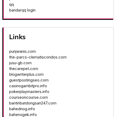
qq
bandarqq login
Links
punjwanis.com
the-parcs-clematiscondos.com
jusu-gb.com
thecarepet.com
blogwriterplus.com
guestpostingseo.com
casinogambitpro.info
pokerplaymasters.info
courseoncourse.com
bantinbatdongsan247.com
bahednog.info
bahenxgek.info