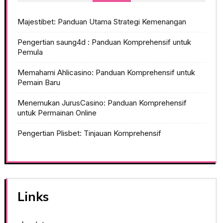
Majestibet: Panduan Utama Strategi Kemenangan
Pengertian saung4d : Panduan Komprehensif untuk
Pemula
Memahami Ahlicasino: Panduan Komprehensif untuk
Pemain Baru
Menemukan JurusCasino: Panduan Komprehensif
untuk Permainan Online
Pengertian Plisbet: Tinjauan Komprehensif
Links