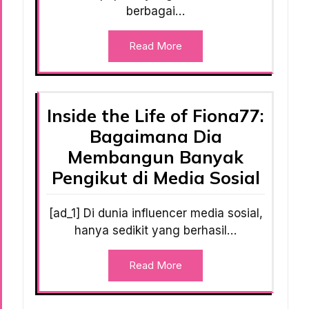
berbagai…
Read More
Inside the Life of Fiona77:
Bagaimana Dia
Membangun Banyak
Pengikut di Media Sosial
[ad_1] Di dunia influencer media sosial,
hanya sedikit yang berhasil…
Read More