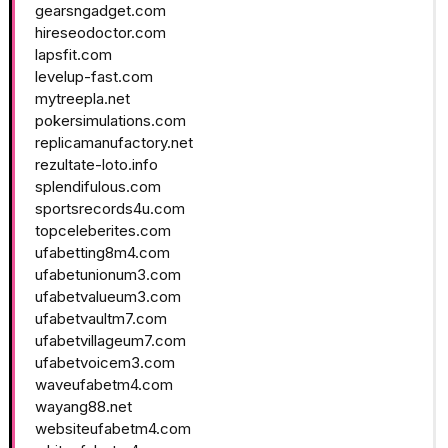
gearsngadget.com
hireseodoctor.com
lapsfit.com
levelup-fast.com
mytreepla.net
pokersimulations.com
replicamanufactory.net
rezultate-loto.info
splendifulous.com
sportsrecords4u.com
topceleberites.com
ufabetting8m4.com
ufabetunionum3.com
ufabetvalueum3.com
ufabetvaultm7.com
ufabetvillageum7.com
ufabetvoicem3.com
waveufabetm4.com
wayang88.net
websiteufabetm4.com