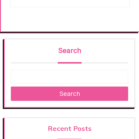
Search
Search
Recent Posts