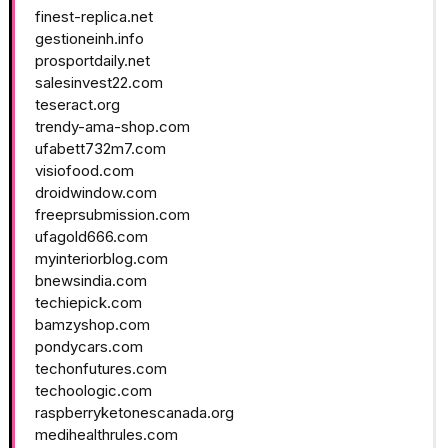
finest-replica.net
gestioneinh.info
prosportdaily.net
salesinvest22.com
teseract.org
trendy-ama-shop.com
ufabett732m7.com
visiofood.com
droidwindow.com
freeprsubmission.com
ufagold666.com
myinteriorblog.com
bnewsindia.com
techiepick.com
bamzyshop.com
pondycars.com
techonfutures.com
techoologic.com
raspberryketonescanada.org
medihealthrules.com