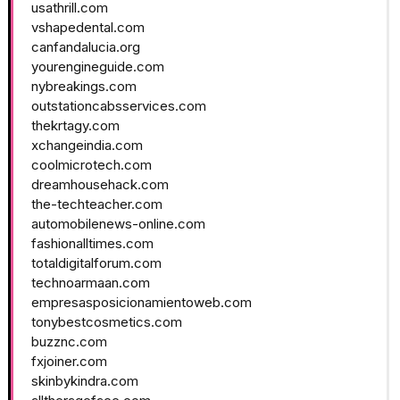
usathrill.com
vshapedental.com
canfandalucia.org
yourengineguide.com
nybreakings.com
outstationcabsservices.com
thekrtagy.com
xchangeindia.com
coolmicrotech.com
dreamhousehack.com
the-techteacher.com
automobilenews-online.com
fashionalltimes.com
totaldigitalforum.com
technoarmaan.com
empresasposicionamientoweb.com
tonybestcosmetics.com
buzznc.com
fxjoiner.com
skinbykindra.com