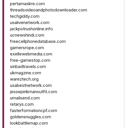
pertamaskre.com
threadsvideoandphotodownloader.com
techgiddy.com
usalivenetwork.com
jackpotrushonline.info
ucnewshindi.com
freecellphonedatabase.com
gamersrope.com
exellewebmedia.com
free-gamestop.com
sinbadtravels.com
ukmagzine.com
wareztech.org
usabestnetwork.com
jessepinkmanoutfit.com
umailsend.com
retarys.com
fasterformationcpf.com
goldensnuggles.com
lookbattlemap.com