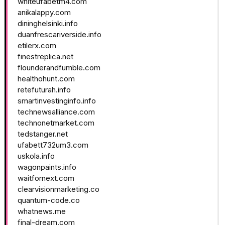
whiteufabetm4.com
anikalappy.com
dininghelsinki.info
duanfrescariverside.info
etilerx.com
finestreplica.net
flounderandfumble.com
healthohunt.com
retefuturah.info
smartinvestinginfo.info
technewsalliance.com
technonetmarket.com
tedstanger.net
ufabett732um3.com
uskola.info
wagonpaints.info
waitfornext.com
clearvisionmarketing.co
quantum-code.co
whatnews.me
final-dream.com