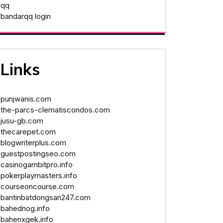
qq
bandarqq login
Links
punjwanis.com
the-parcs-clematiscondos.com
jusu-gb.com
thecarepet.com
blogwriterplus.com
guestpostingseo.com
casinogambitpro.info
pokerplaymasters.info
courseoncourse.com
bantinbatdongsan247.com
bahednog.info
bahenxgek.info