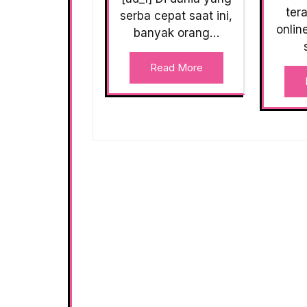
ter
serba cepat saat ini,
onlin
banyak orang…
Read More