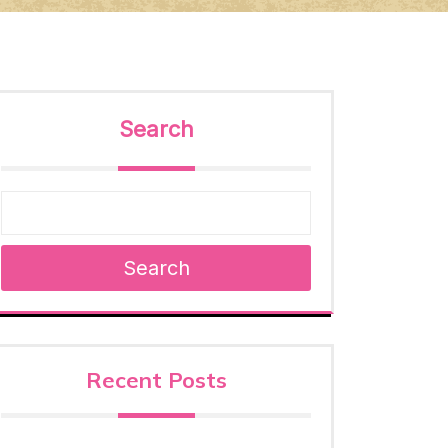
Search
Search
Recent Posts