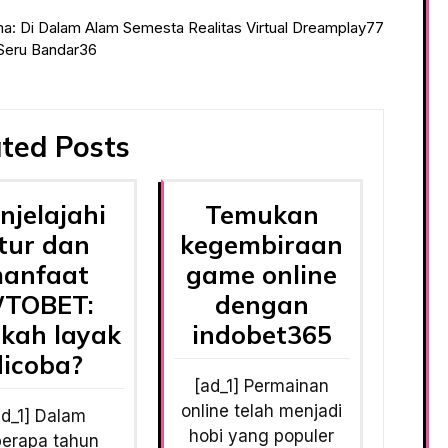
ma: Di Dalam Alam Semesta Realitas Virtual Dreamplay77
 Seru Bandar36
ted Posts
njelajahi
Temukan
itur dan
kegembiraan
anfaat
game online
TOBET:
dengan
kah layak
indobet365
dicoba?
[ad_1] Permainan
online telah menjadi
ad_1] Dalam
hobi yang populer
erapa tahun