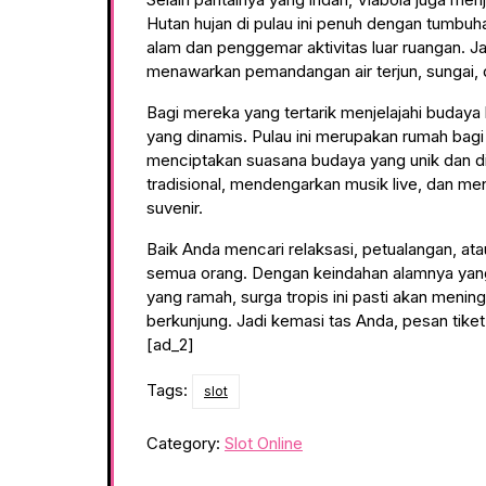
Hutan hujan di pulau ini penuh dengan tumbuh
alam dan penggemar aktivitas luar ruangan. J
menawarkan pemandangan air terjun, sungai, 
Bagi mereka yang tertarik menjelajahi budaya 
yang dinamis. Pulau ini merupakan rumah bagi
menciptakan suasana budaya yang unik dan d
tradisional, mendengarkan musik live, dan men
suvenir.
Baik Anda mencari relaksasi, petualangan, at
semua orang. Dengan keindahan alamnya yang
yang ramah, surga tropis ini pasti akan men
berkunjung. Jadi kemasi tas Anda, pesan tiket
[ad_2]
Tags:
slot
Category:
Slot Online