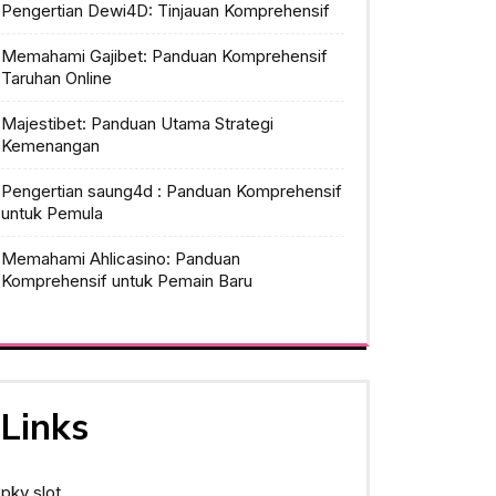
Pengertian Dewi4D: Tinjauan Komprehensif
Memahami Gajibet: Panduan Komprehensif
Taruhan Online
Majestibet: Panduan Utama Strategi
Kemenangan
Pengertian saung4d : Panduan Komprehensif
untuk Pemula
Memahami Ahlicasino: Panduan
Komprehensif untuk Pemain Baru
Links
pkv slot