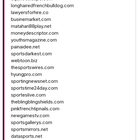
longhairedfrenchbulldog.com
lawyersforhire.co
businemarket.com
matahari88play.net
moneydescriptor.com
youthsmagazine.com
painaidee.net
sportsdarkest.com
webtoon.biz
thesportswires.com
hyungpro.com
sportingnewsnet.com
sportstime24day.com
sporteslive.com
theblingblingshields.com
pinkfrenchtipnails.com
newgamestv.com
sportsgallerys.com
sportsmirrors.net
datasports.net