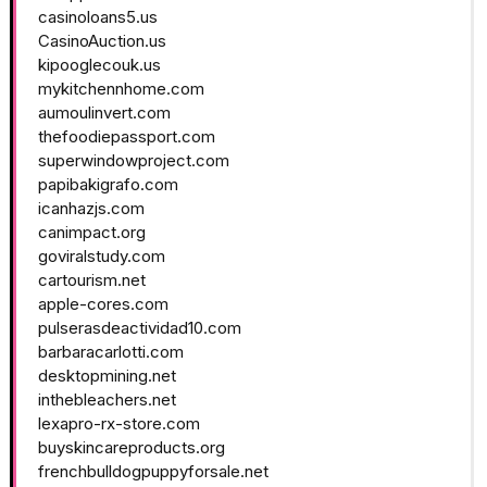
casinoloans5.us
CasinoAuction.us
kipooglecouk.us
mykitchennhome.com
aumoulinvert.com
thefoodiepassport.com
superwindowproject.com
papibakigrafo.com
icanhazjs.com
canimpact.org
goviralstudy.com
cartourism.net
apple-cores.com
pulserasdeactividad10.com
barbaracarlotti.com
desktopmining.net
inthebleachers.net
lexapro-rx-store.com
buyskincareproducts.org
frenchbulldogpuppyforsale.net