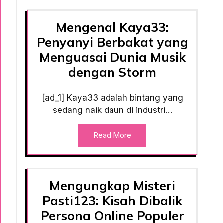
Mengenal Kaya33:
Penyanyi Berbakat yang
Menguasai Dunia Musik
dengan Storm
[ad_1] Kaya33 adalah bintang yang
sedang naik daun di industri…
Read More
Mengungkap Misteri
Pasti123: Kisah Dibalik
Persona Online Populer