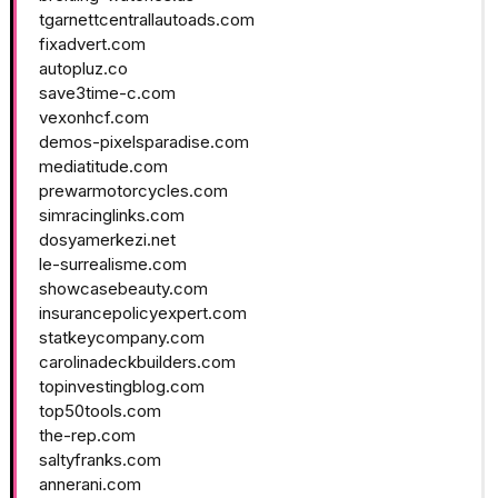
tgarnettcentrallautoads.com
fixadvert.com
autopluz.co
save3time-c.com
vexonhcf.com
demos-pixelsparadise.com
mediatitude.com
prewarmotorcycles.com
simracinglinks.com
dosyamerkezi.net
le-surrealisme.com
showcasebeauty.com
insurancepolicyexpert.com
statkeycompany.com
carolinadeckbuilders.com
topinvestingblog.com
top50tools.com
the-rep.com
saltyfranks.com
annerani.com