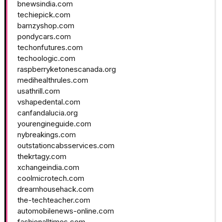
bnewsindia.com
techiepick.com
bamzyshop.com
pondycars.com
techonfutures.com
techoologic.com
raspberryketonescanada.org
medihealthrules.com
usathrill.com
vshapedental.com
canfandalucia.org
yourengineguide.com
nybreakings.com
outstationcabsservices.com
thekrtagy.com
xchangeindia.com
coolmicrotech.com
dreamhousehack.com
the-techteacher.com
automobilenews-online.com
fashionalltimes.com