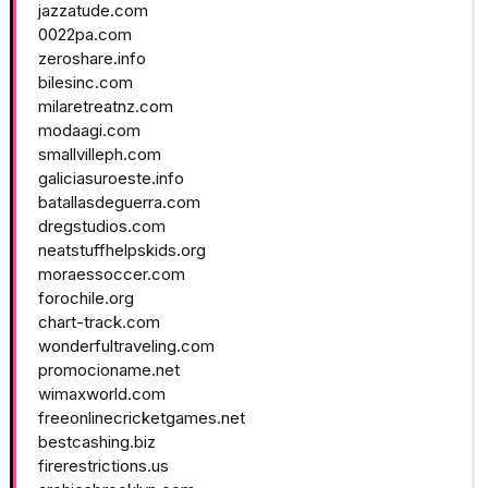
jazzatude.com
0022pa.com
zeroshare.info
bilesinc.com
milaretreatnz.com
modaagi.com
smallvilleph.com
galiciasuroeste.info
batallasdeguerra.com
dregstudios.com
neatstuffhelpskids.org
moraessoccer.com
forochile.org
chart-track.com
wonderfultraveling.com
promocioname.net
wimaxworld.com
freeonlinecricketgames.net
bestcashing.biz
firerestrictions.us