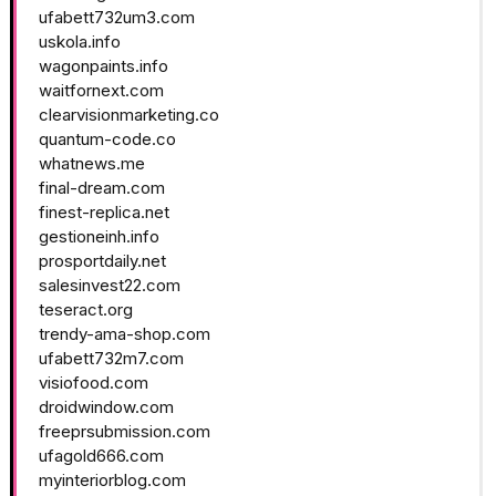
ufabett732um3.com
uskola.info
wagonpaints.info
waitfornext.com
clearvisionmarketing.co
quantum-code.co
whatnews.me
final-dream.com
finest-replica.net
gestioneinh.info
prosportdaily.net
salesinvest22.com
teseract.org
trendy-ama-shop.com
ufabett732m7.com
visiofood.com
droidwindow.com
freeprsubmission.com
ufagold666.com
myinteriorblog.com