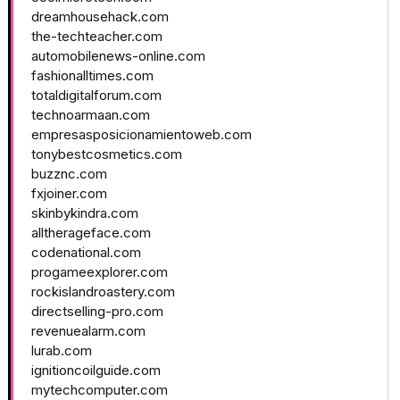
dreamhousehack.com
the-techteacher.com
automobilenews-online.com
fashionalltimes.com
totaldigitalforum.com
technoarmaan.com
empresasposicionamientoweb.com
tonybestcosmetics.com
buzznc.com
fxjoiner.com
skinbykindra.com
alltherageface.com
codenational.com
progameexplorer.com
rockislandroastery.com
directselling-pro.com
revenuealarm.com
lurab.com
ignitioncoilguide.com
mytechcomputer.com