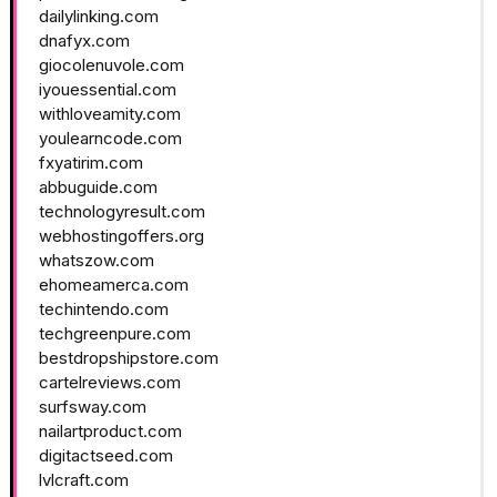
dailylinking.com
dnafyx.com
giocolenuvole.com
iyouessential.com
withloveamity.com
youlearncode.com
fxyatirim.com
abbuguide.com
technologyresult.com
webhostingoffers.org
whatszow.com
ehomeamerca.com
techintendo.com
techgreenpure.com
bestdropshipstore.com
cartelreviews.com
surfsway.com
nailartproduct.com
digitactseed.com
lvlcraft.com