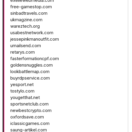
exellewebmedia.com
free-gamestop.com
sinbadtravels.com
ukmagzine.com
wareztech.org
usabestnetwork.com
jessepinkmanoutfit.com
umailsend.com
retarys.com
fasterformationcpf.com
goldensnuggles.com
lookbattlemap.com
buyrdpservice.com
yesport.net
tostylo.com
yougetthat.net
sportsnetclub.com
newbestcrypto.com
oxfordsave.com
iclassicgames.com
saung-artikel.com