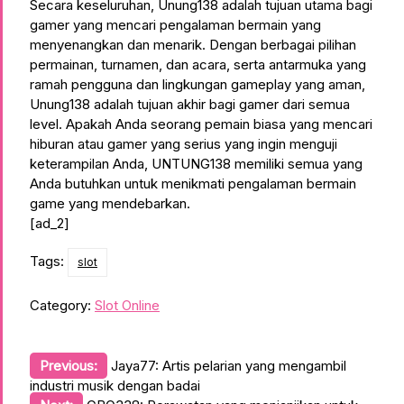
Secara keseluruhan, Unung138 adalah tujuan utama bagi
gamer yang mencari pengalaman bermain yang
menyenangkan dan menarik. Dengan berbagai pilihan
permainan, turnamen, dan acara, serta antarmuka yang
ramah pengguna dan lingkungan gameplay yang aman,
Unung138 adalah tujuan akhir bagi gamer dari semua
level. Apakah Anda seorang pemain biasa yang mencari
hiburan atau gamer yang serius yang ingin menguji
keterampilan Anda, UNTUNG138 memiliki semua yang
Anda butuhkan untuk menikmati pengalaman bermain
game yang mendebarkan.
[ad_2]
Tags:
slot
Category:
Slot Online
Post
Previous:
Jaya77: Artis pelarian yang mengambil
industri musik dengan badai
navigation