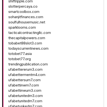
shiftripple.com
slotterpercaya.co
smartcoolbox.com
sohanjitfinances.com
soulfulhousemusic.net
sparklooms.com
tacticalcontractingllc.com
thecapitalpowers.com
tobabet88slot3.com
todayscurrentnews.com
totobet77.asia
totobet77.org
trendingpublication.com
ufabettererum3.com
ufabettermentm4.com
ufabettersum7.com
ufabettinwm7.com
ufabettinwum3.com
ufabetunitedm3.com
ufabetunitedm7.com
ufabetuskedm7.com