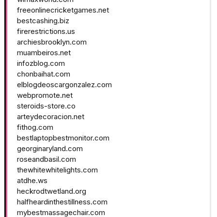
freeonlinecricketgames.net
bestcashing.biz
firerestrictions.us
archiesbrooklyn.com
muambeiros.net
infozblog.com
chonbaihat.com
elblogdeoscargonzalez.com
webpromote.net
steroids-store.co
arteydecoracion.net
fithog.com
bestlaptopbestmonitor.com
georginaryland.com
roseandbasil.com
thewhitewhitelights.com
atdhe.ws
heckrodtwetland.org
halfheardinthestillness.com
mybestmassagechair.com