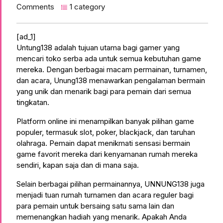
Comments
1 category
[ad_1]
Untung138 adalah tujuan utama bagi gamer yang
mencari toko serba ada untuk semua kebutuhan game
mereka. Dengan berbagai macam permainan, turnamen,
dan acara, Unung138 menawarkan pengalaman bermain
yang unik dan menarik bagi para pemain dari semua
tingkatan.
Platform online ini menampilkan banyak pilihan game
populer, termasuk slot, poker, blackjack, dan taruhan
olahraga. Pemain dapat menikmati sensasi bermain
game favorit mereka dari kenyamanan rumah mereka
sendiri, kapan saja dan di mana saja.
Selain berbagai pilihan permainannya, UNNUNG138 juga
menjadi tuan rumah turnamen dan acara reguler bagi
para pemain untuk bersaing satu sama lain dan
memenangkan hadiah yang menarik. Apakah Anda