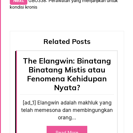
Next:
GBO338: Perawatan yang menjanjikan untuk
kondisi kronis
Related Posts
The Elangwin: Binatang
Binatang Mistis atau
Fenomena Kehidupan
Nyata?
[ad_1] Elangwin adalah makhluk yang
telah memesona dan membingungkan
orang…
Read More