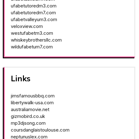
ufabetutoredm3.com
ufabetutoredm7.com
ufabetvalleyum3.com
veloxview.com
westufabetm3.com
whiskeybrothersllc.com
wildufabetum7.com
Links
jimsfamousbbq.com
libertywalk-usa.com
australiamovie.net
gizmobird.co.uk
mp3djsong.com
coursdanglaistoulouse.com
neptunuslex.com