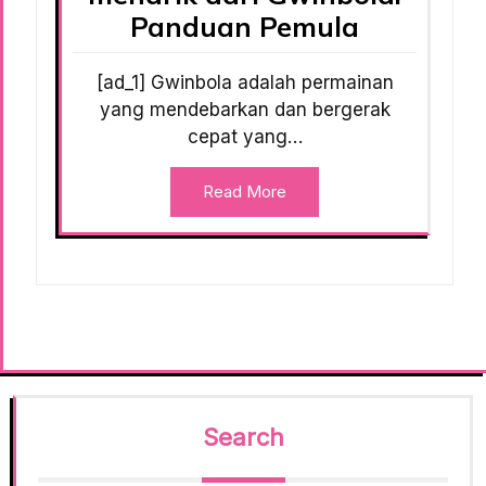
Panduan Pemula
[ad_1] Gwinbola adalah permainan
yang mendebarkan dan bergerak
cepat yang…
Read More
Search