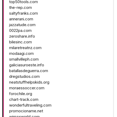
top50tools.com
the-rep.com
saltyfranks.com
annerani.com
jazzatude.com
0022pa.com
zeroshare.info
bilesinc.com
milaretreatnz.com
modaagi.com
smallvilleph.com
galiciasuroeste.info
batallasdeguerra.com
dregstudios.com
neatstuffhelpskids.org
moraessoccer.com
forochile.org
chart-track.com
wonderfultraveling.com
promocioname.net
wimaxworld.com