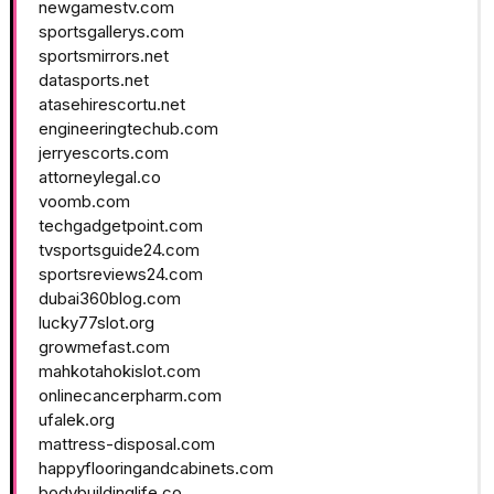
newgamestv.com
sportsgallerys.com
sportsmirrors.net
datasports.net
atasehirescortu.net
engineeringtechub.com
jerryescorts.com
attorneylegal.co
voomb.com
techgadgetpoint.com
tvsportsguide24.com
sportsreviews24.com
dubai360blog.com
lucky77slot.org
growmefast.com
mahkotahokislot.com
onlinecancerpharm.com
ufalek.org
mattress-disposal.com
happyflooringandcabinets.com
bodybuildinglife.co