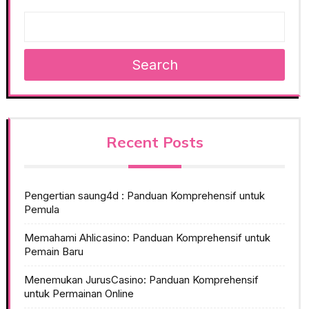
Search
Recent Posts
Pengertian saung4d : Panduan Komprehensif untuk
Pemula
Memahami Ahlicasino: Panduan Komprehensif untuk
Pemain Baru
Menemukan JurusCasino: Panduan Komprehensif
untuk Permainan Online